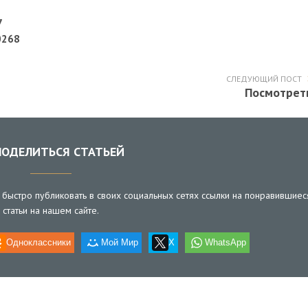
7
0268
СЛЕДУЮЩИЙ ПОСТ
Посмотрет
ОДЕЛИТЬСЯ СТАТЬЕЙ
быстро публиковать в своих социальных сетях ссылки на понравившиес
статьи на нашем сайте.
Одноклассники
Мой Мир
X
WhatsApp