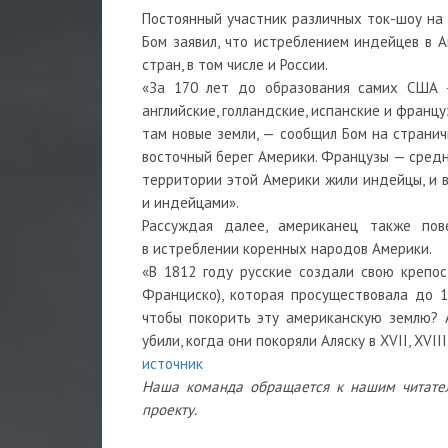
Постоянный участник различных ток-шоу на
Бом заявил, что истреблением индейцев в 
стран, в том числе и России.
«За 170 лет до образования самих США —
английские, голландские, испанские и франц
там новые земли, — сообщил Бом на странич
восточный берег Америки. Французы — средн
территории этой Америки жили индейцы, и 
и индейцами».
Рассуждая далее, американец также пов
в истреблении коренных народов Америки.
«В 1812 году русские создали свою крепо
Франциско), которая просуществовала до 1
чтобы покорить эту американскую землю? 
убили, когда они покоряли Аляску в XVII, XVII
источник
Наша команда обращается к нашим читате
проекту.