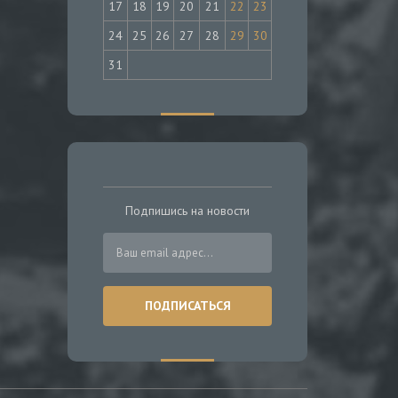
17
18
19
20
21
22
23
24
25
26
27
28
29
30
31
Подпишись на новости