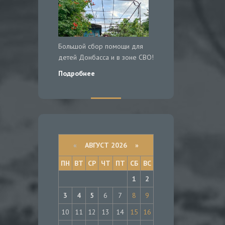
Большой сбор помощи для
детей Донбасса и в зоне СВО!
Подробнее
«
АВГУСТ 2026 »
ПН
ВТ
СР
ЧТ
ПТ
СБ
ВС
1
2
3
4
5
6
7
8
9
10
11
12
13
14
15
16