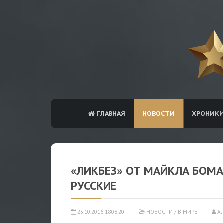
ГЛАВНАЯ
НОВОСТИ
ХРОНИК
«ЛИКБЕЗ» ОТ МАЙКЛА БОМА
РУССКИЕ
23.10.2016 18:08:20
НОВОСТИ
/
В МИРЕ
АЛ