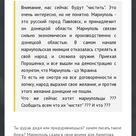
Внимание, нас сейчас будут "чистить". Это
очень интересно, но не понятно. Мариуполь -
это русский город Павловск, и принадлежит
он донецкой области. Мариуполь связан
сильно экономически и производственно с
донецкой областью. В самом начале
мариупольская милиция отказалась стрелять в
свой народ и сложила оружие. Приехал
Порошенко, и все вышли на демонстрацию с
лозунгом, что Мариуполь - цэ Украина.
То есть не смотря на все договоренности и
логику, народ выразил свое желание, и против
этого желания донецкие не пошли.
Что же сейчас хотят мариупольцы ???
Сообщить всем что их "чистят" ??? И что ???
Ты дурак дядя или придуриваешься? зачем писать такое
бред? Мариуполь сдали в свое время для Ахметова,