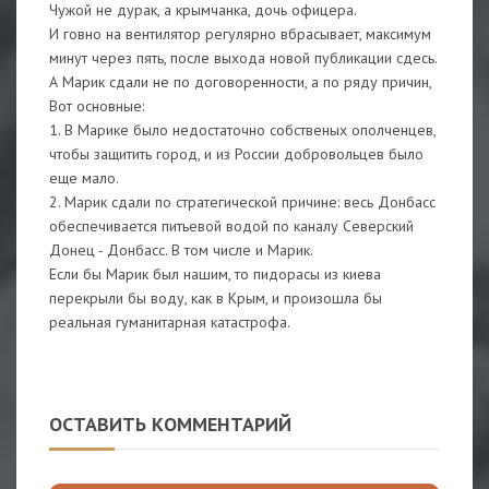
Чужой не дурак, а крымчанка, дочь офицера.
И говно на вентилятор регулярно вбрасывает, максимум
минут через пять, после выхода новой публикации сдесь.
А Марик сдали не по договоренности, а по ряду причин,
Вот основные:
1. В Марике было недостаточно собственых ополченцев,
чтобы защитить город, и из России добровольцев было
еще мало.
2. Марик сдали по стратегической причине: весь Донбасс
обеспечивается питьевой водой по каналу Северский
Донец - Донбасс. В том числе и Марик.
Если бы Марик был нашим, то пидорасы из киева
перекрыли бы воду, как в Крым, и произошла бы
реальная гуманитарная катастрофа.
ОСТАВИТЬ КОММЕНТАРИЙ