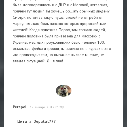
была договоренность и с ДНР и с Москвой, негласная,
причем тут люди? Ты хочешь об...ать обычных людей?
Смотри, потом за такую чушь , люлей не отгреби от
мариупольских, большинство которых пророссийские
жителей! Когда приезжал Порох, там согнали людей,
причем половина была привезена для массовки с
Украины, местных проукраинских было человек 100,
остальные фейки и тролли, ты видимо не в курсах всего
что происходит там, но выражаешь свое мнение, не
владея ситуацией! Д...л пля!
Perepel
12 января 2017 21:09
Цитата: Deputat777