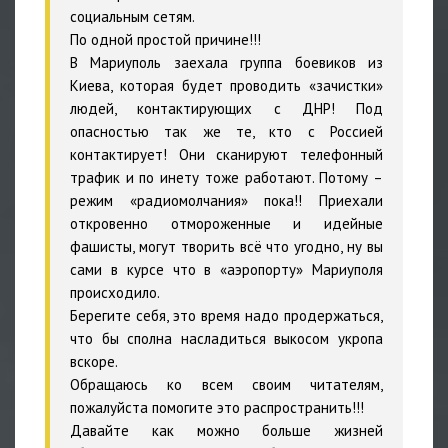
социальным сетям.
По одной простой причине!!!
В Мариуполь заехала группа боевиков из
Киева, которая будет проводить «зачистки»
людей, контактирующих с ДНР! Под
опасностью так же те, кто с Россией
контактирует! Они сканируют телефонный
трафик и по инету тоже работают. Потому –
режим «радиомолчания» пока!! Приехали
откровенно отмороженные и идейные
фашисты, могут творить всё что угодно, ну вы
сами в курсе что в «аэропорту» Мариуполя
происходило.
Берегите себя, это время надо продержаться,
что бы сполна насладиться выкосом укропа
вскоре.
Обращаюсь ко всем своим читателям,
пожалуйста помогите это распространить!!!
Давайте как можно больше жизней