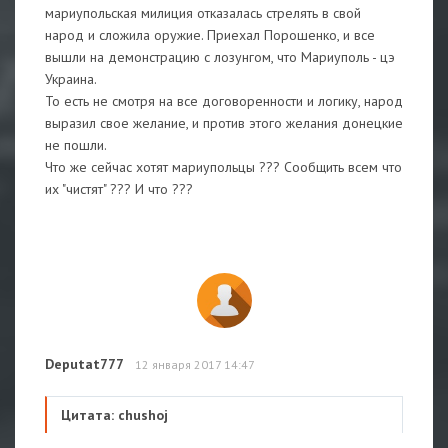
мариупольская милиция отказалась стрелять в свой
народ и сложила оружие. Приехал Порошенко, и все
вышли на демонстрацию с лозунгом, что Мариуполь - цэ
Украина.
То есть не смотря на все договоренности и логику, народ
выразил свое желание, и против этого желания донецкие
не пошли.
Что же сейчас хотят мариупольцы ??? Сообщить всем что
их "чистят" ??? И что ???
Deputat777
12 января 2017 14:47
Цитата: chushoj