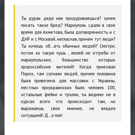
Ты дурак дядя или придуриваешься? зачем
писать такое бред? Мариуполь сдали в свое
время для Ахметова, была договоренность и с
ДНР и с Москвой, негласная, причем тут люди?
Ты хочешь об...ать обычных людей? Смотри,
потом за такую чушь , люлей не отгреби от
мариупольских, большинство которых
пророссийские жителей! Когда приезжал
Порох, там согнали людей, причем половина
была привезена для массовки с Украины,
местных проукраинских было человек 100,
остальные фейки и тролли, ты видимо не в
курсах всего что происходит там, но
выражаешь свое мнение, не владея
ситуацией! Д...л пля!