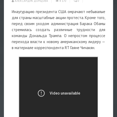
АЛЕКСАНДРА ДОНЦОВА
4 170
0
Инаугурацию президента США омрачают небывалые
для страны масштабные акции протеста. Кроме того,
перед своим уходом администрация Барака Обамы
стремилась создать различные трудности для
команды Дональда Трампа. О непростом процессе
перехода власти к новому американскому лидеру —
в материале корреспондента RT Гаяне Чичакян.