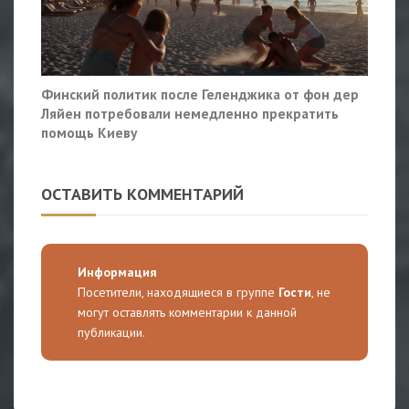
Финский политик после Геленджика от фон дер
Ляйен потребовали немедленно прекратить
помощь Киеву
ОСТАВИТЬ КОММЕНТАРИЙ
Информация
Посетители, находящиеся в группе
Гости
, не
могут оставлять комментарии к данной
публикации.