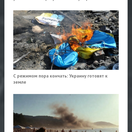
С режимом пора кончать: Украину готовят к
земле