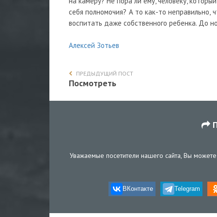
на камеру? Не пора ли ему, человеку, которы
себя полномочия? А то как-то неправильно, 
воспитать даже собственного ребенка. До но
Алексей Зотьев
ПРЕДЫДУЩИЙ ПОСТ
Посмотреть
П
Уважаемые посетители нашего сайта, Вы можете 
ВКонтакте
Telegram