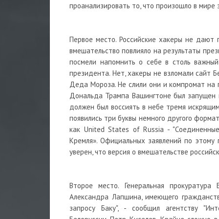
проанализировать то, что произошло в мире 
Первое место. Российские хакеры не дают 
вмешательство повлияло на результаты през
посмели напомнить о себе в столь важный
президента. Нет, хакеры не взломали сайт 
Деда Мороза. Не слили они и компромат на 
Дональда Трампа Вашингтоне был запущен 
должен был воссиять в небе тремя искрящими
появились три буквы немного другого форма
как United States of Russia - "Соединенн
Кремля». Официальных заявлений по этому п
уверен, что версия о вмешательстве российс
Второе место. Генеральная прокуратура
Александра Лапшина, имеющего гражданств
запросу Баку", - сообщил агентству "Ин