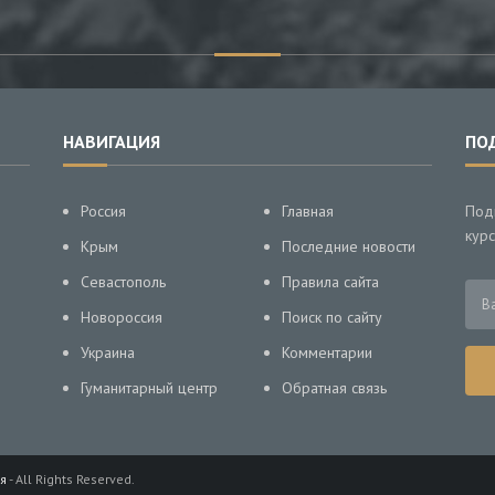
НАВИГАЦИЯ
ПО
Россия
Главная
Под
курс
Крым
Последние новости
Севастополь
Правила сайта
Новороссия
Поиск по сайту
Украина
Комментарии
Гуманитарный центр
Обратная связь
я
- All Rights Reserved.