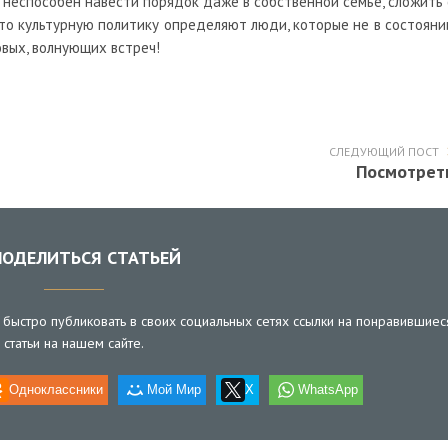
й неспособен навести порядок даже в собственной семье, сложить 
что культурную политику определяют люди, которые не в состояни
вых, волнующих встреч!
СЛЕДУЮЩИЙ ПОСТ
Посмотрет
ОДЕЛИТЬСЯ СТАТЬЕЙ
быстро публиковать в своих социальных сетях ссылки на понравившиес
статьи на нашем сайте.
Одноклассники
Мой Мир
X
WhatsApp