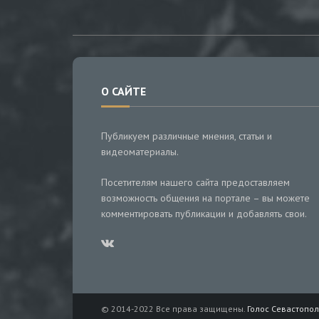
О САЙТЕ
Публикуем различные мнения, статьи и
видеоматериалы.
Посетителям нашего сайта предоставляем
возможность общения на портале – вы можете
комментировать публикации и добавлять свои.
© 2014-2022 Все права защищены.
Голос Севастопол