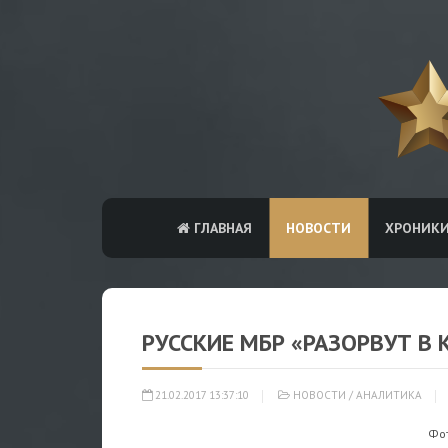
ГЛАВНАЯ
НОВОСТИ
ХРОНИК
РУССКИЕ МБР «РАЗОРВУТ В
21.02.2017 13:37:10
НОВОСТИ
/
АНАЛИТИКА
Фот