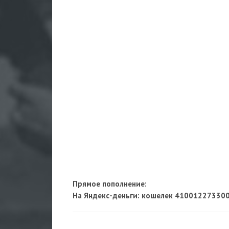
Прямое пополнение:
На Яндекс-деньги
: кошелек 41001227330