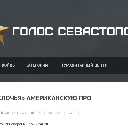
И ВОЙНЫ
КАТЕГОРИИ
ГУМАНИТАРНЫЙ ЦЕНТР
 КЛОЧЬЯ» АМЕРИКАНСКУЮ ПРО
АЛЕКСАНДРА ДОНЦОВА
5 263
0
о: Минобороны России/mil.ru