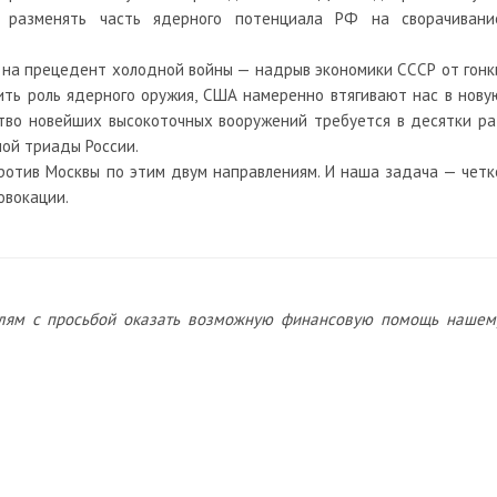
е разменять часть ядерного потенциала РФ на сворачивани
 на прецедент холодной войны — надрыв экономики СССР от гонк
ить роль ядерного оружия, США намеренно втягивают нас в нову
ство новейших высокоточных вооружений требуется в десятки ра
ой триады России.
ротив Москвы по этим двум направлениям. И наша задача — четк
овокации.
лям с просьбой оказать возможную финансовую помощь нашем