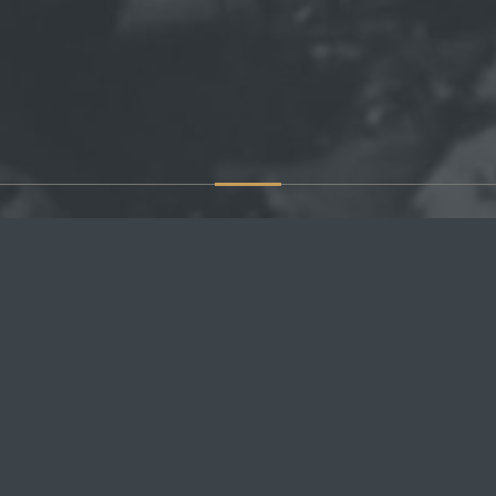
НАВИГАЦИЯ
ПО
Россия
Главная
Под
курс
Крым
Последние новости
Севастополь
Правила сайта
Новороссия
Поиск по сайту
Украина
Комментарии