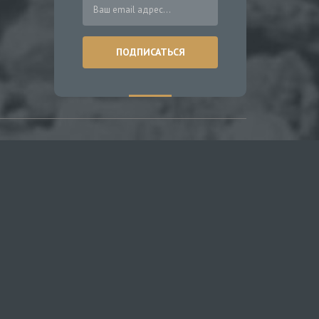
ДПИСКА НА НОВОСТИ
пишись на наши обновления и будь всегда в
е!