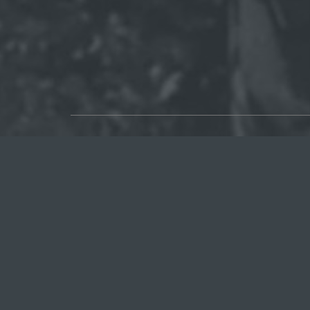
О САЙТЕ
Публикуем различные мнения, статьи и
видеоматериалы.
Посетителям нашего сайта предоставляем
возможность общения на портале – вы можете
комментировать публикации и добавлять свои.