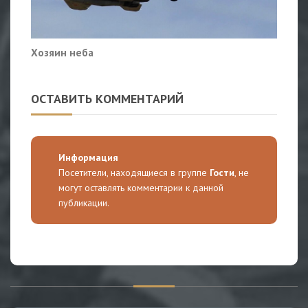
Хозяин неба
ОСТАВИТЬ КОММЕНТАРИЙ
Информация
Посетители, находящиеся в группе
Гости
, не
могут оставлять комментарии к данной
публикации.