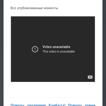
Все опубликованные моменты.
Помощь ополчению Донбасса! Помощь армии