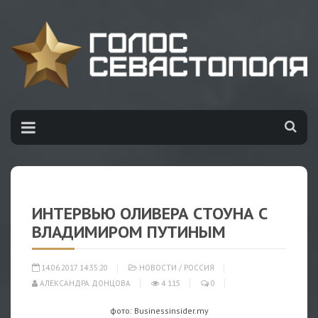
ИНТЕРВЬЮ ОЛИВЕРА СТОУНА С
ВЛАДИМИРОМ ПУТИНЫМ
14.06.2017 14:35:20
НОВОСТИ
/
РОССИЯ
АЛЕКСАНДРА ДОНЦОВА
4 115
0
фото: Businessinsider.my