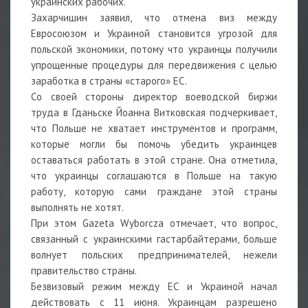
украинских рабочих.
Захарчишин заявил, что отмена виз между
Евросоюзом и Украиной становится угрозой для
польской экономики, потому что украинцы получили
упрощенные процедуры для передвижения с целью
заработка в страны «старого» ЕС.
Со своей стороны директор воеводской биржи
труда в Гданьске Йоанна Витковская подчеркивает,
что Польше не хватает инструментов и программ,
которые могли бы помочь убедить украинцев
оставаться работать в этой стране. Она отметила,
что украинцы соглашаются в Польше на такую
работу, которую сами граждане этой страны
выполнять не хотят.
При этом Gazeta Wyborcza отмечает, что вопрос,
связанный с украинскими гастарбайтерами, больше
волнует польских предпринимателей, нежели
правительство страны.
Безвизовый режим между ЕС и Украиной начал
действовать с 11 июня. Украинцам разрешено