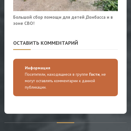
Большой сбор помощи для детей Донбасса и в
зоне СВО!
ОСТАВИТЬ КОММЕНТАРИЙ
Информация
Посетители, находящиеся в группе
Гости
, не
могут оставлять комментарии к данной
публикации.