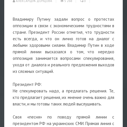
АЛЕКСАНДРА ДОНЦОВА
5 268
0
Владимиру Путину задали вопрос о протестах
оппозиции в связи с экономическими трудностями в
стране. Президент России отметил, что трудности
есть всегда, и что он лично готов на диалог с
любыми здоровыми силами. Владимир Путин в ходе
прямой линии высказался о том, что нередко
оппозиция занимается вопросами спекулирования,
уходя от диалога и реального предложения выходов
из сложных ситуаций.
Президент РФ:
Не спекулировать надо, а предлагать решения. Те,
кто предлагает решения, их мнение очень важно для
власти, и мы готовы таких людей выслушивать.
Своя «песня» по поводу прямой линии с
президентом РФ на украинских СМИ. Прямая линия с