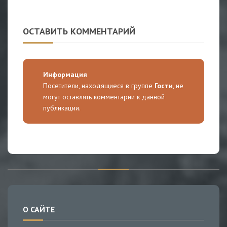
ОСТАВИТЬ КОММЕНТАРИЙ
Информация
Посетители, находящиеся в группе
Гости
, не
могут оставлять комментарии к данной
публикации.
О САЙТЕ