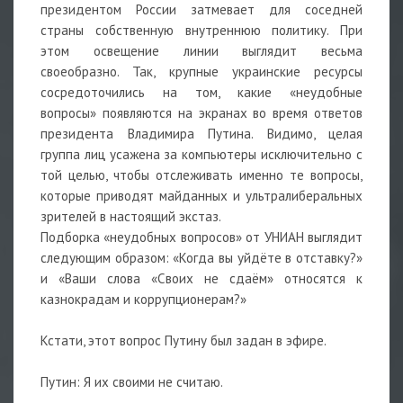
президентом России затмевает для соседней
страны собственную внутреннюю политику. При
этом освещение линии выглядит весьма
своеобразно. Так, крупные украинские ресурсы
сосредоточились на том, какие «неудобные
вопросы» появляются на экранах во время ответов
президента Владимира Путина. Видимо, целая
группа лиц усажена за компьютеры исключительно с
той целью, чтобы отслеживать именно те вопросы,
которые приводят майданных и ультралиберальных
зрителей в настоящий экстаз.
Подборка «неудобных вопросов» от УНИАН выглядит
следующим образом: «Когда вы уйдёте в отставку?»
и «Ваши слова «Своих не сдаём» относятся к
казнокрадам и коррупционерам?»
Кстати, этот вопрос Путину был задан в эфире.
Путин: Я их своими не считаю.