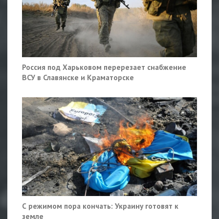
Россия под Харьковом перерезает снабжение
ВСУ в Славянске и Краматорске
С режимом пора кончать: Украину готовят к
земле