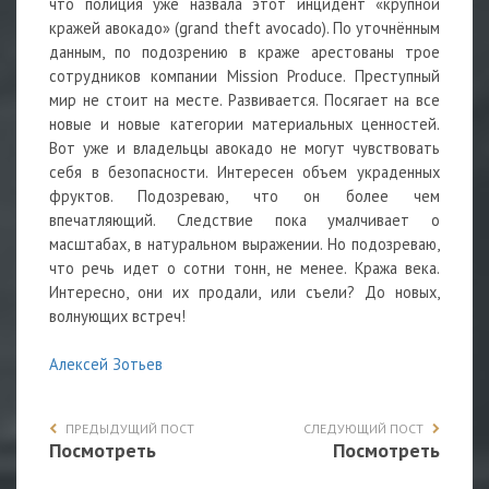
что полиция уже назвала этот инцидент «крупной
кражей авокадо» (grand theft avocado). По уточнённым
данным, по подозрению в краже арестованы трое
сотрудников компании Mission Produce. Преступный
мир не стоит на месте. Развивается. Посягает на все
новые и новые категории материальных ценностей.
Вот уже и владельцы авокадо не могут чувствовать
себя в безопасности. Интересен объем украденных
фруктов. Подозреваю, что он более чем
впечатляющий. Следствие пока умалчивает о
масштабах, в натуральном выражении. Но подозреваю,
что речь идет о сотни тонн, не менее. Кража века.
Интересно, они их продали, или съели? До новых,
волнующих встреч!
Алексей Зотьев
ПРЕДЫДУЩИЙ ПОСТ
СЛЕДУЮЩИЙ ПОСТ
Посмотреть
Посмотреть