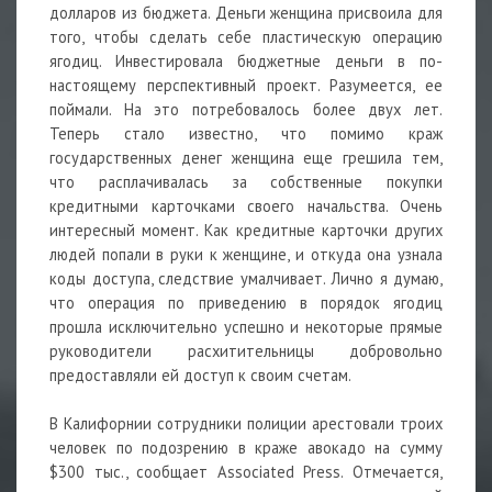
долларов из бюджета. Деньги женщина присвоила для
того, чтобы сделать себе пластическую операцию
ягодиц. Инвестировала бюджетные деньги в по-
настоящему перспективный проект. Разумеется, ее
поймали. На это потребовалось более двух лет.
Теперь стало известно, что помимо краж
государственных денег женщина еще грешила тем,
что расплачивалась за собственные покупки
кредитными карточками своего начальства. Очень
интересный момент. Как кредитные карточки других
людей попали в руки к женщине, и откуда она узнала
коды доступа, следствие умалчивает. Лично я думаю,
что операция по приведению в порядок ягодиц
прошла исключительно успешно и некоторые прямые
руководители расхитительницы добровольно
предоставляли ей доступ к своим счетам.
В Калифорнии сотрудники полиции арестовали троих
человек по подозрению в краже авокадо на сумму
$300 тыс., сообщает Associated Press. Отмечается,