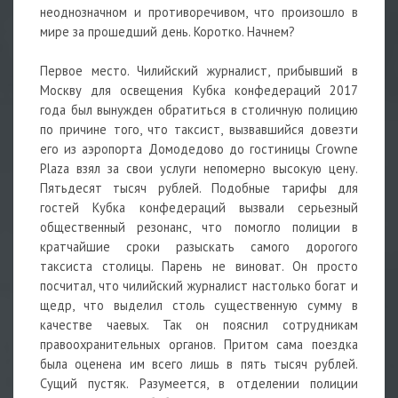
неоднозначном и противоречивом, что произошло в
мире за прошедший день. Коротко. Начнем?
Первое место. Чилийский журналист, прибывший в
Москву для освещения Кубка конфедераций 2017
года был вынужден обратиться в столичную полицию
по причине того, что таксист, вызвавшийся довезти
его из аэропорта Домодедово до гостиницы Crowne
Plaza взял за свои услуги непомерно высокую цену.
Пятьдесят тысяч рублей. Подобные тарифы для
гостей Кубка конфедераций вызвали серьезный
общественный резонанс, что помогло полиции в
кратчайшие сроки разыскать самого дорогого
таксиста столицы. Парень не виноват. Он просто
посчитал, что чилийский журналист настолько богат и
щедр, что выделил столь существенную сумму в
качестве чаевых. Так он пояснил сотрудникам
правоохранительных органов. Притом сама поездка
была оценена им всего лишь в пять тысяч рублей.
Сущий пустяк. Разумеется, в отделении полиции