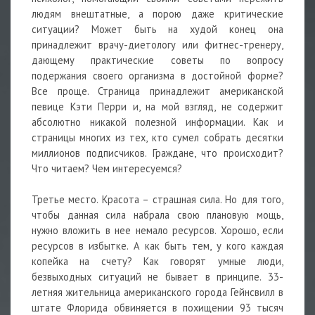
людям внештатные, а порою даже критические
ситуации? Может быть на худой конец она
принадлежит врачу-диетологу или фитнес-тренеру,
дающему практические советы по вопросу
подержания своего организма в достойной форме?
Все проще. Страница принадлежит американской
певице Кэти Перри и, на мой взгляд, не содержит
абсолютно никакой полезной информации. Как и
страницы многих из тех, кто сумел собрать десятки
миллионов подписчиков. Граждане, что происходит?
Что читаем? Чем интересуемся?
Третье место. Красота – страшная сила. Но для того,
чтобы данная сила набрала свою плановую мощь,
нужно вложить в нее немало ресурсов. Хорошо, если
ресурсов в избытке. А как быть тем, у кого каждая
копейка на счету? Как говорят умные люди,
безвыходных ситуаций не бывает в принципе. 33-
летняя жительница американского города Гейнсвилл в
штате Флорида обвиняется в похищении 93 тысяч