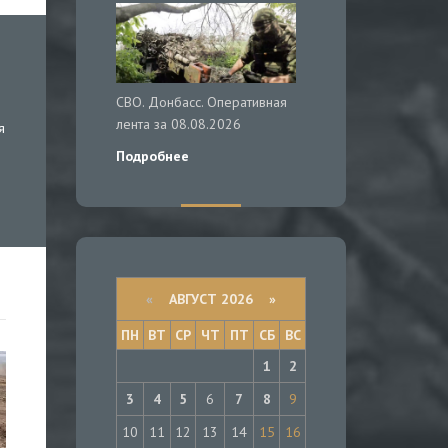
СВО. Донбасс. Оперативная
лента за 08.08.2026
я
Подробнее
«
АВГУСТ 2026 »
ПН
ВТ
СР
ЧТ
ПТ
СБ
ВС
1
2
3
4
5
6
7
8
9
10
11
12
13
14
15
16