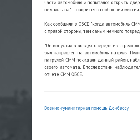
части автомобиля и попытался открыть двер
педаль газа", - говорится в сообщении миссии.
Как сообщили в ОБСЕ, "когда автомобиль СМ
с правой стороны, тем самым немного повреди
"Он выпустил в воздух очередь из стрелково
был направлен на автомобиль патруля. Пули
патрулей СММ покидали данный район, набл
своего автомата. Впоследствии наблюдател
отчете СММ ОБСЕ.
Военно-гуманитарная помощь Донбассу