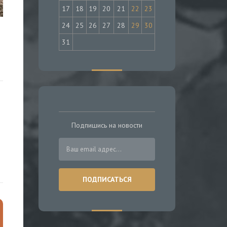
17
18
19
20
21
22
23
24
25
26
27
28
29
30
31
Подпишись на новости