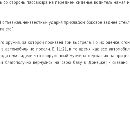
ь со стороны пассажира на переднем сиденье, водитель нажал н
М отъезжал, неизвестный ударил прикладом боковое заднее стекл
в его".
го оружия, за которой произвел три выстрела. По их оценке, огон
 в автомобиль не попали. В 11:21, в то время как все автомобил
юдатели видели, что вооруженный мужчина держал их на прицел
и благополучно вернулись на свою базу в Донецке", - сказано 