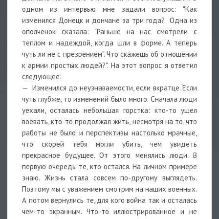
одном из интервью мне задали вопрос: "Как
изменился Донецк и дончане за три года? Одна из
ополченок сказала: "Раньше на нас смотрели с
теплом и надеждой, когда шли в форме. А теперь
чуть ли не с презрением". Что скажешь об отношении
к армии простых людей?". На этот вопрос я ответил
следующее:
— Изменился до неузнаваемости, если вкратце. Если
чуть глубже, то изменений было много. Сначала люди
уехали, осталась небольшая горстка: кто-то ушел
воевать, кто-то продолжал жить, несмотря на то, что
работы не было и перспективы настолько мрачные,
что скорей тебя могли убить, чем увидеть
прекрасное будущее. От этого менялись люди. В
первую очередь те, кто остался. На личном примере
знаю. Жизнь стала совсем по-другому выглядеть.
Поэтому мы с уважением смотрим на наших военных.
А потом вернулись те, для кого война так и осталась
чем-то экранным. Что-то иллюстрированное и не