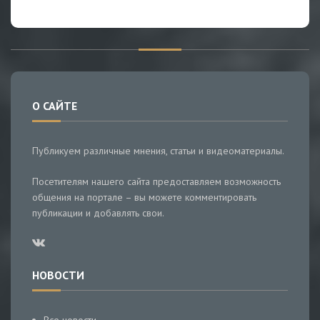
О САЙТЕ
Публикуем различные мнения, статьи и видеоматериалы.
Посетителям нашего сайта предоставляем возможность
общения на портале – вы можете комментировать
публикации и добавлять свои.
НОВОСТИ