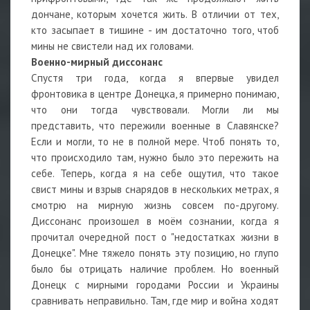
дончане, которым хочется жить. В отличии от тех,
кто засыпает в тишине - им достаточно того, чтоб
мины не свистели над их головами.
Военно-мирный диссонанс
Спустя три года, когда я впервые увидел
фронтовика в центре Донецка, я примерно понимаю,
что они тогда чувствовали. Могли ли мы
представить, что пережили военные в Славянске?
Если и могли, то не в полной мере. Чтоб понять то,
что происходило там, нужно было это пережить на
себе. Теперь, когда я на себе ощутил, что такое
свист мины и взрыв снарядов в нескольких метрах, я
смотрю на мирную жизнь совсем по-другому.
Диссонанс произошел в моём сознании, когда я
прочитал очередной пост о "недостатках жизни в
Донецке". Мне тяжело понять эту позицию, но глупо
было бы отрицать наличие проблем. Но военный
Донецк с мирными городами России и Украины
сравнивать неправильно. Там, где мир и война ходят