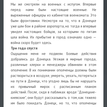
Мы же смотрели на военных с испугом. Впервые
перед нами были настоящие военные. Не
выряженные офицеры из кабинетов военкомата. Это
были фронтовики. Несмотря на то, что в Донецке
уже шли бои в районе аэропорта, но тогда я впервые
увидел настоящих бойцов, за которыми по пятам
шла война. Их прибытие в город означало одно —
война скоро будет здесь.
Три года спустя
Ощущения меня не подвели. Боевые действия
добрались до Донецка. Уезжая в мирные города,
различные клерки и менеджеры обвиняли в этом
ополчение. В их понимании ополченцы должны были
раствориться в воздухе, умереть, уехать, потеряться
на пути в Донецк, что угодно лишь бы не нарушать
их привычный мирок с расписанным планом
действий. После, сидя в пабликах вроде "Донецкие-
киевские", они будут рассказывать о том, как тяжело
им было покидать Донецк, но то, что ополченцы