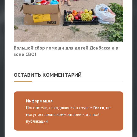
Большой сбор помощи для детей Донбасса и в
зоне СВО!
ОСТАВИТЬ КОММЕНТАРИЙ
Информация
Посетители, находящиеся в группе
Гости
, не
могут оставлять комментарии к данной
публикации.