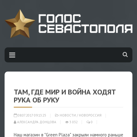
ТАМ, ГДЕ МИР И ВОЙНА ХОДЯТ
РУКА ОБ РУКУ
08.07.2017 09:13:25
НОВОСТИ
/
НОВОРОССИЯ
АЛЕКСАНДРА ДОНЦОВА
3 032
0
Наш магазин в "Green Plaza" закрыли намного раньше