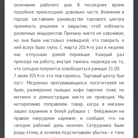
окончания рабочего дня. В последнее время
подобное происходило довольно часто. Волнения в
городе заставляли руководство торгового центра
принимать решение о закрытии, чтоб избежать
различных инцидентов. Причину никто не озвучивал,
но она была настолько очевидной, что говорить о
ней вслух было глупо. С марта 2014-го раз в неделю
нас отпускали домой пораньше. Каждый раз
приходя на работу, внутри таилась надежда на то,
что сегодня получится освободиться раньше 21:00.
7 июля 2014-го это повторилось. Торговый центр был
пуст. Медленно прогуливающихся посетителей не
было, размеренно пьющих кофе парочек тоже, но
митинги и демонстрации никто не проводил. Мы
неторопливо поправляли товар, когда в магазин
зашел охранник в белой рубашке с бейджиком на
правом нагрудном кармане, и сообщил, что на
сегодня рабочий день окончен. Сотрудники были
рады этому, а хозяева подсчитывали убытки - к тому