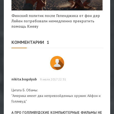
Финский политик после Геленджика от фон дер
Ляйен потребовали немедленно прекратить
помощь Киеву
КОММЕНТАРИИ
1
nikita.bogolyub
9 июля 2017 22:31
Цитата Б. Обамы:
"Америка имеет два непревзойденных оружия: Айфон и
Голливуд"
А ПРО ГОЛЛИВУДСКИЕ КОМПЬЮТЕРНЫЕ ФИЛЬМЫ НЕ