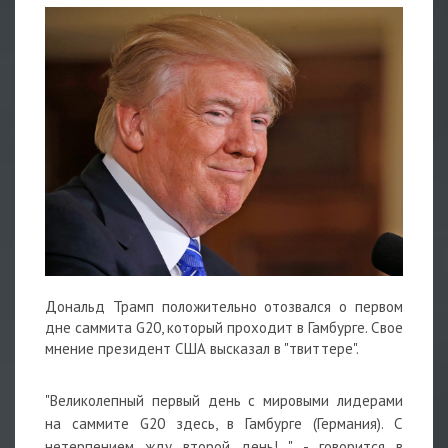
Дональд Трамп положительно отозвался о первом
дне саммита G20, который проходит в Гамбурге. Свое
мнение президент США высказал в "твиттере".
"Великолепный первый день с мировыми лидерами
на саммите G20 здесь, в Гамбурге (Германия). С
нетерпением жду второй день! ", - говорится в