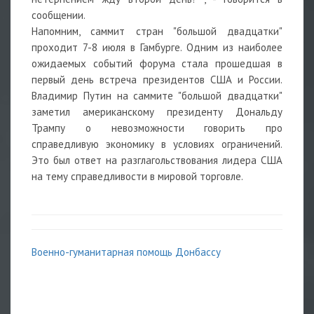
сообщении.
Напомним, саммит стран "большой двадцатки"
проходит 7-8 июля в Гамбурге. Одним из наиболее
ожидаемых событий форума стала прошедшая в
первый день встреча президентов США и России.
Владимир Путин на саммите "большой двадцатки"
заметил американскому президенту Дональду
Трампу о невозможности говорить про
справедливую экономику в условиях ограничений.
Это был ответ на разглагольствования лидера США
на тему справедливости в мировой торговле.
Военно-гуманитарная помощь Донбассу