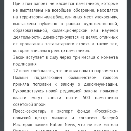
При этом запрет не касается памятников, которые
не выставлены на всеобщее обозрение, находятся
на территории «кладбищ или иных мест упокоения»,
выставлены публично в рамках художественной,
образовательной, коллекционерской или научной
деятельности, демонстрируются «в целях, отличных
от пропаганды тоталитарного строя», а также тех,
которые вписаны в реестр памятников.
Закон вступает в силу через три месяца с момента
подписания.
22 июня сообщалось, что нижняя палата парламента
Польши подавляющим большинством голосов
приняла поправки к закону о декоммунизации.
Руководствуясь новой редакцией закона, польские
власти могут снести почти 500 памятников
советской эпохи.
Пресс-секретарь и эксперт фонда «Российско-
польский центр диалога и согласия» Валерий
Мастеров заявил Nation News, что не все жители