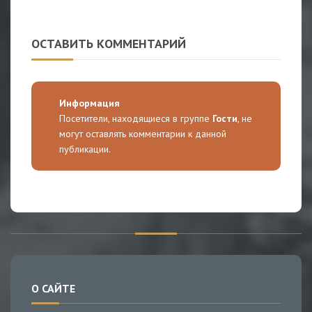
ОСТАВИТЬ КОММЕНТАРИЙ
Информация
Посетители, находящиеся в группе
Гости
, не
могут оставлять комментарии к данной
публикации.
О САЙТЕ