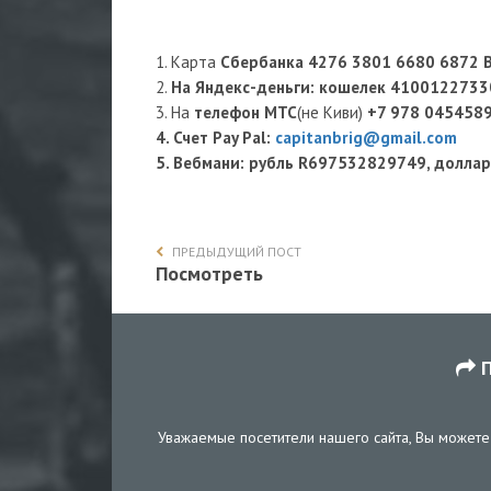
1. Карта
Сбербанка 4276 3801 6680 6872 
2.
На Яндекс-деньги
: кошелек
4100122733
3. На
телефон МТС
(не Киви)
+7 978 045458
4. Счет Pay Pal:
capitanbrig@gmail.com
5. Вебмани: рубль R697532829749, долл
ПРЕДЫДУЩИЙ ПОСТ
Посмотреть
П
Уважаемые посетители нашего сайта, Вы можете 