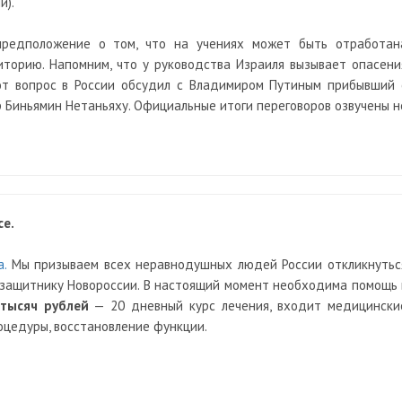
й).
предположение о том, что на учениях может быть отработан
торию. Напомним, что у руководства Израиля вызывает опасени
тот вопрос в России обсудил с Владимиром Путиным прибывший 
 Биньямин Нетаньяху. Официальные итоги переговоров озвучены н
е.
.
Мы призываем всех неравнодушных людей России откликнутьс
 защитнику Новороссии. В настоящий момент необходима помощь 
тысяч рублей
— 20 дневный курс лечения, входит медицински
оцедуры, восстановление функции.