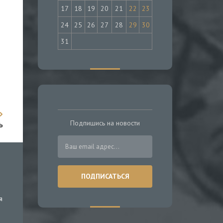
17
18
19
20
21
22
23
24
25
26
27
28
29
30
31
Подпишись на новости
ь
я