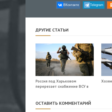
ВКонтакте
Telegram
ДРУГИЕ СТАТЬИ
Россия под Харьковом
Хозяи
перерезает снабжение ВСУ в
Славянске и Краматорске
ОСТАВИТЬ КОММЕНТАРИЙ