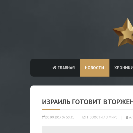
ГЛАВНАЯ
НОВОСТИ
ХРОНИК
ИЗРАИЛЬ ГОТОВИТ ВТОРЖЕН
05.09.2017 07:50:31
НОВОСТИ
/
В МИРЕ
АЛ