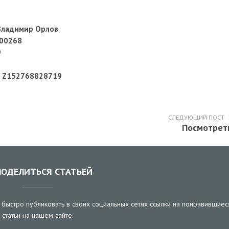
Владимир Орлов
00268
9
ар Z152768828719
СЛЕДУЮЩИЙ ПОСТ
Посмотрет
ОДЕЛИТЬСЯ СТАТЬЕЙ
быстро публиковать в своих социальных сетях ссылки на понравившиес
статьи на нашем сайте.