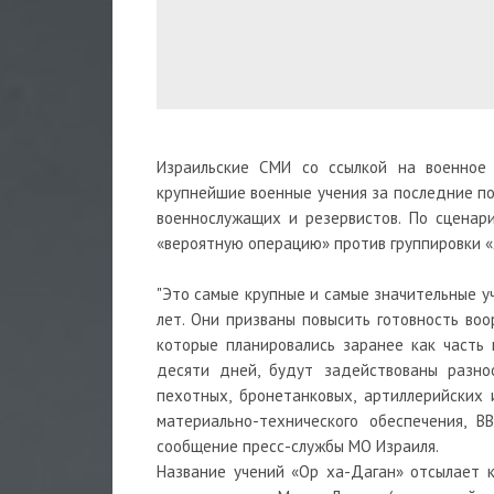
Израильские СМИ со ссылкой на военное
крупнейшие военные учения за последние по
военнослужащих и резервистов. По сценар
«вероятную операцию» против группировки «Х
"Это самые крупные и самые значительные у
лет. Они призваны повысить готовность воо
которые планировались заранее как часть
десяти дней, будут задействованы разноо
пехотных, бронетанковых, артиллерийских
материально-технического обеспечения, 
сообщение пресс-службы МО Израиля.
Название учений «Ор ха-Даган» отсылает 