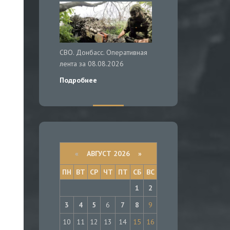
СВО. Донбасс. Оперативная
лента за 08.08.2026
Подробнее
«
АВГУСТ 2026 »
ПН
ВТ
СР
ЧТ
ПТ
СБ
ВС
1
2
3
4
5
6
7
8
9
10
11
12
13
14
15
16