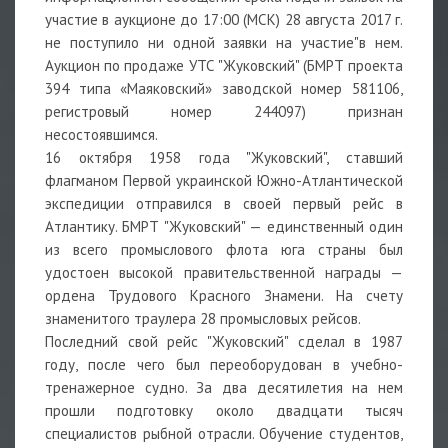
участие в аукционе до 17:00 (МСК) 28 августа 2017 г.
не поступило ни одной заявки на участие"в нем.
Аукцион по продаже УТС "Жуковский" (БМРТ проекта
394 типа «Маяковский» заводской номер 581106,
регистровый номер 244097) признан
несостоявшимся.
16 октября 1958 года "Жуковский", ставший
флагманом Первой украинской Южно-Атлантической
экспедиции отправился в своей первый рейс в
Атлантику. БМРТ "Жуковский" — единственный один
из всего промыслового флота юга страны был
удостоен высокой правительственной награды —
ордена Трудового Красного Знамени. На счету
знаменитого траулера 28 промысловых рейсов.
Последний свой рейс "Жуковский" сделал в 1987
году, после чего был переоборудован в учебно-
тренажерное судно. За два десятилетия на нем
прошли подготовку около двадцати тысяч
специалистов рыбной отрасли. Обучение студентов,