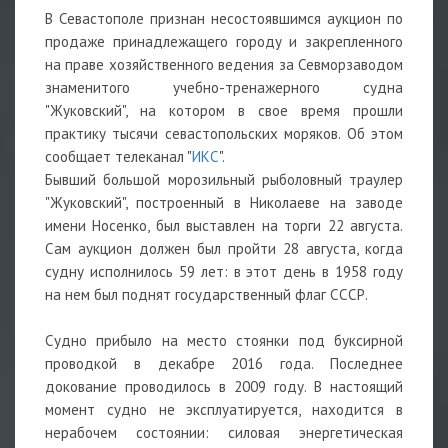
В Севастополе признан несостоявшимся аукцион по
продаже принадлежащего городу и закрепленного
на праве хозяйственного ведения за Севморзаводом
знаменитого учебно-тренажерного судна
"Жуковский", на котором в свое время прошли
практику тысячи севастопольских моряков. Об этом
сообщает телеканал "
ИКС
".
Бывший большой морозильный рыболовный траулер
"Жуковский", построенный в Николаеве на заводе
имени Носенко, был выставлен на торги 22 августа.
Сам аукцион должен был пройти 28 августа, когда
судну исполнилось 59 лет: в этот день в 1958 году
на нем был поднят государственный флаг СССР.
Судно прибыло на место стоянки под буксирной
проводкой в декабре 2016 года. Последнее
докование проводилось в 2009 году. В настоящий
момент судно не эксплуатируется, находится в
нерабочем состоянии: силовая энергетическая