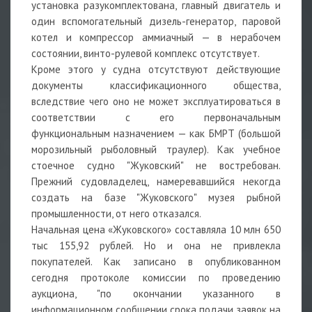
установка разукомплектована, главный двигатель и
один вспомогательный дизель-генератор, паровой
котел и компрессор аммиачный — в нерабочем
состоянии, винто-рулевой комплекс отсутствует.
Кроме этого у судна отсутствуют действующие
документы классификационного общества,
вследствие чего оно не может эксплуатироваться в
соответствии с его первоначальным
функциональным назначением — как БМРТ (большой
морозильный рыболовный траулер). Как учебное
стоечное судно "Жуковский" не востребован.
Прежний судовладелец, намеревавшийся некогда
создать на базе "Жуковского" музея рыбной
промышленности, от него отказался.
Начальная цена «Жуковского» составляла 10 млн 650
тыс 155,92 рублей. Но и она не привлекла
покупателей. Как записано в опубликованном
сегодня протоколе комиссии по проведению
аукциона, "по окончании указанного в
информационном сообщении срока подачи заявок на