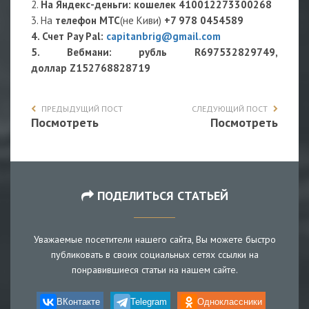
2.
На Яндекс-деньги
: кошелек
410012273300268
3. На
телефон МТС
(не Киви)
+7 978 0454589
4. Счет Pay Pal:
capitanbrig@gmail.com
5. Вебмани: рубль R697532829749,
доллар Z152768828719
ПРЕДЫДУЩИЙ ПОСТ
СЛЕДУЮЩИЙ ПОСТ
Посмотреть
Посмотреть
ПОДЕЛИТЬСЯ СТАТЬЕЙ
Уважаемые посетители нашего сайта, Вы можете быстро
публиковать в своих социальных сетях ссылки на
понравившиеся статьи на нашем сайте.
ВКонтакте
Telegram
Одноклассники