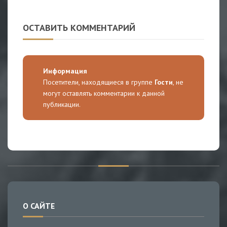
ОСТАВИТЬ КОММЕНТАРИЙ
Информация
Посетители, находящиеся в группе
Гости
, не
могут оставлять комментарии к данной
публикации.
О САЙТЕ