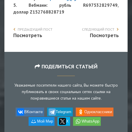
5. Вебмани: рубль R697532829749,
доллар Z152768828719
ПРЕДЫДУЩИЙ ПОСТ
СЛЕДУЮЩИЙ ПОСТ
Посмотреть
Посмотреть
ПОДЕЛИТЬСЯ СТАТЬЕЙ
Уважаемые посетители нашего сайта, Вы можете быстро
публиковать в своих социальных сетях ссылки на
понравившиеся статьи на нашем сайте.
ВКонтакте
Telegram
Одноклассники
Мой Мир
X
WhatsApp