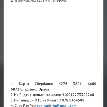
Для банковских карт и с телефона:
1. Карта
Сбербанка 4276 3801 6680
6872 Владимир Орлов
2.
На Яндекс-деньги
: кошелек
410012273300268
3. На
телефон МТС
(не Киви)
+7 978 0454589
4. Счет Pay Pal:
capitanbrig@gmail.com