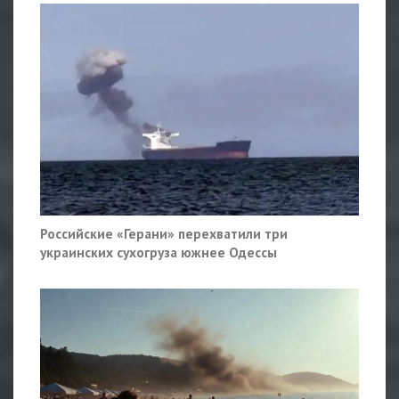
Российские «Герани» перехватили три
украинских сухогруза южнее Одессы