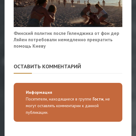
Финский политик после Геленджика от фон дер
Ляйен потребовали немедленно прекратить
помощь Киеву
ОСТАВИТЬ КОММЕНТАРИЙ
Информация
Посетители, находящиеся в группе
Гости
, не
могут оставлять комментарии к данной
публикации.