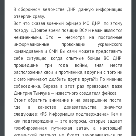
В оборонном ведомстве ДНР данную информацию
отвергли сразу.
Вот что сказал военный офицер МО ДНР по этому
поводу: «Долгое время позиции ВСУ и наши являются
неизменными. Это — несмотря на постоянные
информационные провокации украинского
командования и СМИ. Вы сами можете представить
себе ситуацию, когда опытные бойцы ВС ДНР,
прошедшие три года войны, зная места
расположения свои и противника, вдруг ни с того ни
с сего начинают долбить друг в друга?!» По мнению
собеседника, Береза в этот раз превзошел даже
Дмитрия Тымчука — известного создателя фейков.
Стоит обратить внимание и на завершение поста,
где в качестве доказательства значится
следующее: «PS. Информация подтверждена». Кем и
как подтверждена — это вопросы, которые задает
«зомбированная путинская вата», а настоящий
украинский патриот не будет заморачиваться по