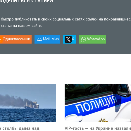
ОДЕЛИТЬСЯ СТАТЬЕЙ
быстро публиковать в своих социальных сетях ссылки на понравившиес
статьи на нашем сайте.
Одноклассники
Мой Мир
X
WhatsApp
 столбы дыма над
VIP-гость — на Украине назвали