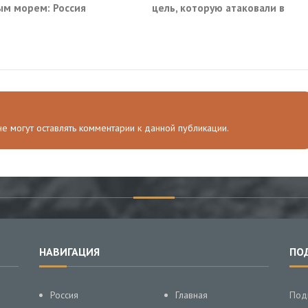
м морем: Россия
цель, которую атаковали в
ила очередные сухогрузы
московском кафе
а
 не могут оставлять комментарии к данной публикации.
НАВИГАЦИЯ
ПО
Россия
Главная
Под