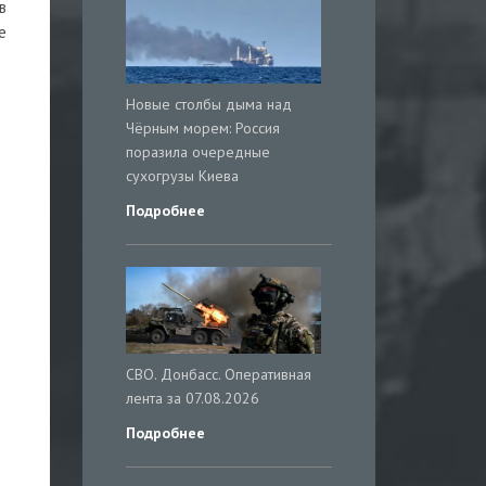
в
е
Новые столбы дыма над
Чёрным морем: Россия
поразила очередные
сухогрузы Киева
Подробнее
СВО. Донбасс. Оперативная
лента за 07.08.2026
Подробнее