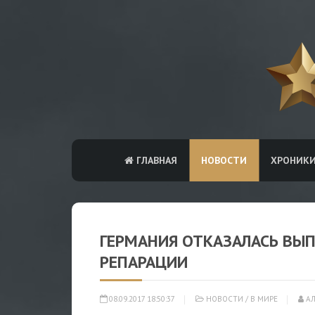
ГЛАВНАЯ
НОВОСТИ
ХРОНИК
ГЕРМАНИЯ ОТКАЗАЛАСЬ ВЫ
РЕПАРАЦИИ
08.09.2017 18:50:37
НОВОСТИ
/
В МИРЕ
АЛ