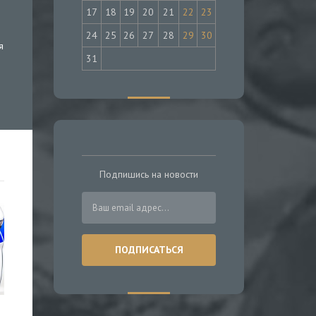
17
18
19
20
21
22
23
24
25
26
27
28
29
30
я
31
Подпишись на новости