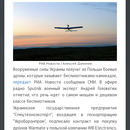
РИА Новости / Алексей Даничев
Вооруженные силы Украины получат из Польши боевые
дроны, которые называют беспилотниками-камикадзе,
передает
РИА Новости сообщения СМИ. В эфире
радио Sputnik военный эксперт Андрей Головатюк
отметил, что речь идет о самом низшем и дешевом
классе беспилотников.
Украинское государственное предприятие
"Спецтехноэкспорт", входящее в госкорпорацию
"Укроборонпром", подписало контракт на покупку
дронов Warmate у польской компании WB Electronics,