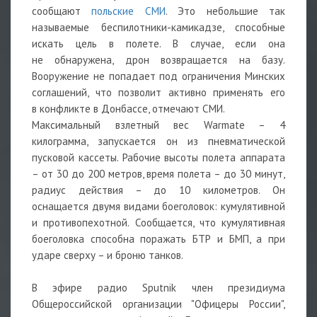
сообщают
польские СМИ
. Это небольшие так
называемые беспилотники-камикадзе, способные
искать цель в полете. В случае, если она
не обнаружена, дрон возвращается на базу.
Вооружение не попадает под ограничения Минских
соглашений, что позволит активно применять его
в конфликте в Донбассе, отмечают СМИ.
Максимальный взлетный вес Warmate – 4
килограмма, запускается он из пневматической
пусковой кассеты. Рабочие высоты полета аппарата
– от 30 до 200 метров, время полета – до 30 минут,
радиус действия – до 10 километров. Он
оснащается двумя видами боеголовок: кумулятивной
и противопехотной. Сообщается, что кумулятивная
боеголовка способна поражать БТР и БМП, а при
ударе сверху – и броню танков.
В эфире радио Sputnik член президиума
Общероссийской организации "Офицеры России",