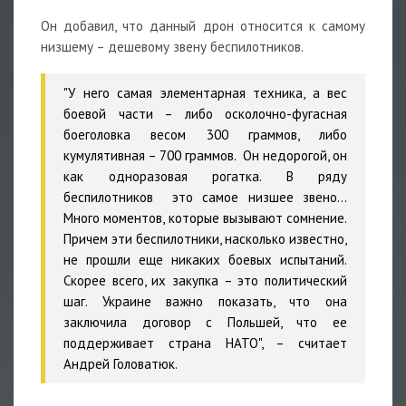
Он добавил, что данный дрон относится к самому
низшему – дешевому звену беспилотников.
"У него самая элементарная техника, а вес
боевой части – либо осколочно-фугасная
боеголовка весом 300 граммов, либо
кумулятивная – 700 граммов. Он недорогой, он
как одноразовая рогатка. В ряду
беспилотников это самое низшее звено…
Много моментов, которые вызывают сомнение.
Причем эти беспилотники, насколько известно,
не прошли еще никаких боевых испытаний.
Скорее всего, их закупка – это политический
шаг. Украине важно показать, что она
заключила договор с Польшей, что ее
поддерживает страна НАТО", – считает
Андрей Головатюк.