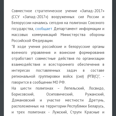
Совместное стратегическое учение «Запад-2017»
(ССУ «Запад-2017») вооруженных сил России и
Белоруссии начались сегодня на полигонах Союзного
государства,
сообщает
Департамент информации и
массовых коммуникаций Министерства обороны
Российской Федерации.
"В ходе учения российские и белорусские органы
военного управления и воинские формирования
отработают совместные действия по организации
взаимодействия и всестороннего обеспечения в
интересах поставленных задач в составе
региональной группировки войск (сил) (РГВ(С)", -
говорится в сообщении МО РФ.
На шести полигонах – Лепельский, Лосвидо,
Борисовский, Осиповический, Ружанский,
Домановский и участке местности Дретунь,
расположенных на территории Республики Беларусь,
и трех полигонах - Лужский, Струги Красные и