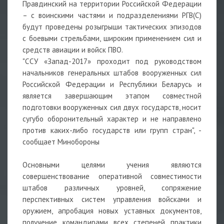
Правдинский на территории Российской Федерации
– с воинскими частями и подразделениями РГВ(С)
будут проведены розыгрыши тактических эпизодов
с боевыми стрельбами, широким применением сил и
средств авиации и войск ПВО.
"ССУ «Запад-2017» проходит под руководством
начальников генеральных штабов вооруженных сил
Российской Федерации и Республики Беларусь и
является завершающим этапом совместной
подготовки вооруженных сил двух государств, носит
сугубо оборонительный характер и не направлено
против каких-либо государств или групп стран", -
сообщает Минобороны
Основными целями учения являются
совершенствование оперативной совместимости
штабов различных уровней, сопряжение
перспективных систем управления войсками и
оружием, апробация новых уставных документов,
получение командирами всех степеней практики