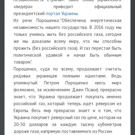
«лидера» приводит официальный
президентский
портал Украины
.
Из речи Порошенко:"Обеспечена энергетическая
независимость нашего государства. В 2016 году мы
только учились жить без российского газа, сегодня
же мы доказали всему миру, что мы способны
прожить (без российского газа). И газ перестал быть
политической удавкой и начал быть обычным
товаром".
Порошенко, судя по всему, продолжает считать
рядовых украинцев полными идиотами. Ведь
упомянутый Петром Порошенко «весь мир»
(возможно, за исключением Джен Псаки) прекрасно
знает, что Украина продолжает покупать именно
российский газ, который теперь идёт реверсом из
Европы. Весь мир прекрасно знает и о том, что
Украина покупает реверсный газ по цене, которая на
20-30 долларов за каждую тысячу кубометров
дороже газа, напрямую поставляемого из России.