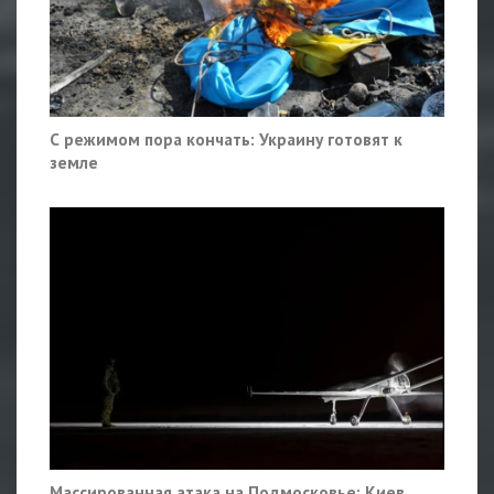
С режимом пора кончать: Украину готовят к
земле
Массированная атака на Подмосковье: Киев