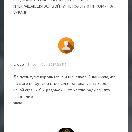
ПРЕКРАЩАЮЩУЮСЯ ВОЙНУ, НЕ НУЖНУЮ НИКОМУ НА
УКРАИНЕ.
Croco
14 сентября 2017 22:50
Да пусть тусит король гавна и шоколада. Я понимаю, что
другого не будет и мне нужно радоваться за короля
некой страны. Я и радуюсь... нет, честно радуюсь, что
такого чмо
знаю.