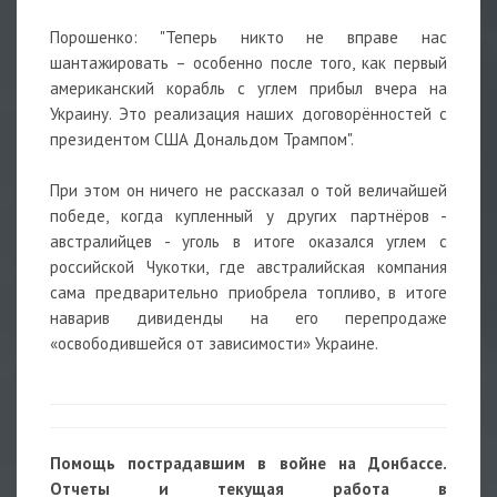
Порошенко: "Теперь никто не вправе нас
шантажировать – особенно после того, как первый
американский корабль с углем прибыл вчера на
Украину. Это реализация наших договорённостей с
президентом США Дональдом Трампом".
При этом он ничего не рассказал о той величайшей
победе, когда купленный у других партнёров -
австралийцев - уголь в итоге оказался углем с
российской Чукотки, где австралийская компания
сама предварительно приобрела топливо, в итоге
наварив дивиденды на его перепродаже
«освободившейся от зависимости» Украине.
Помощь пострадавшим в войне на Донбассе.
Отчеты и текущая работа в