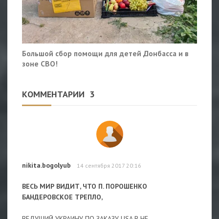
Большой сбор помощи для детей Донбасса и в
зоне СВО!
КОММЕНТАРИИ
3
nikita.bogolyub
14 сентября 2017 20:16
ВЕСЬ МИР ВИДИТ, ЧТО П. ПОРОШЕНКО
БАНДЕРОВСКОЕ ТРЕПЛО,
ВЕДУЩИЙ УКРАИНУ ПО ЗАКАЗУ USA В НЕ