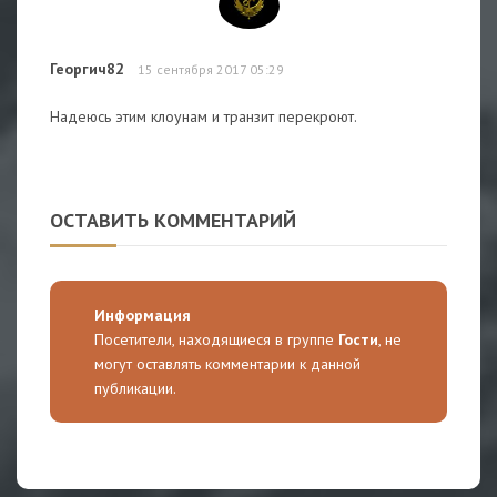
Георгич82
15 сентября 2017 05:29
Надеюсь этим клоунам и транзит перекроют.
ОСТАВИТЬ КОММЕНТАРИЙ
Информация
Посетители, находящиеся в группе
Гости
, не
могут оставлять комментарии к данной
публикации.