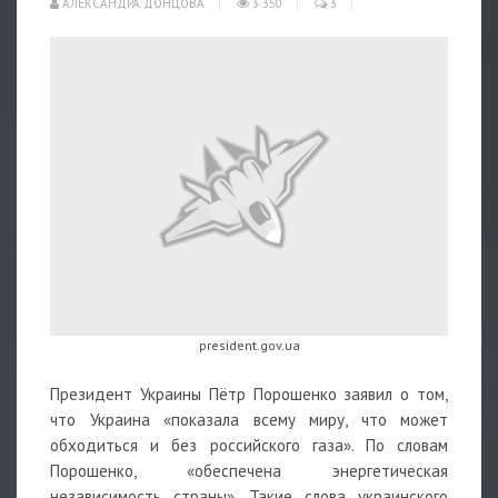
АЛЕКСАНДРА ДОНЦОВА
3 350
3
president.gov.ua
Президент Украины Пётр Порошенко заявил о том,
что Украина «показала всему миру, что может
обходиться и без российского газа». По словам
Порошенко, «обеспечена энергетическая
независимость страны». Такие слова украинского