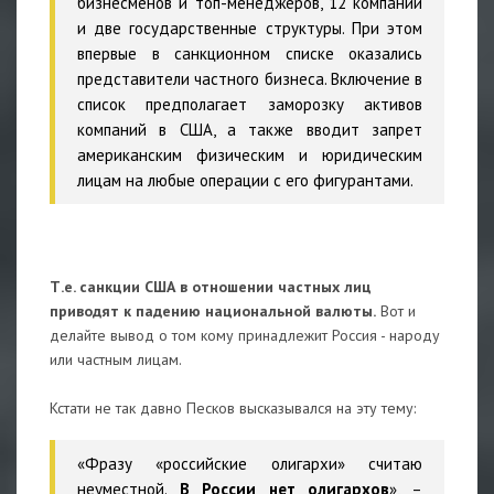
бизнесменов и топ-менеджеров, 12 компаний
и две государственные структуры. При этом
впервые в санкционном списке оказались
представители частного бизнеса. Включение в
список предполагает заморозку активов
компаний в США, а также вводит запрет
американским физическим и юридическим
лицам на любые операции с его фигурантами.
Т.е. санкции США в отношении частных лиц
приводят к падению национальной валюты.
Вот и
делайте вывод о том кому принадлежит Россия - народу
или частным лицам.
Кстати не так давно Песков высказывался на эту тему:
«Фразу «российские олигархи» считаю
неуместной.
В России нет олигархов
», –