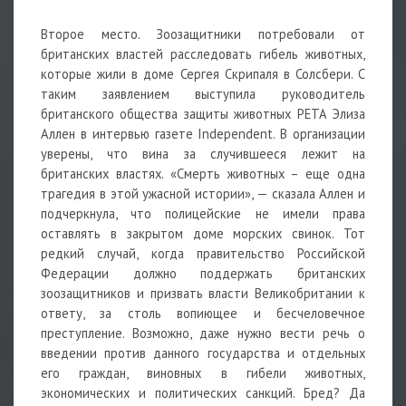
Второе место. Зоозащитники потребовали от
британских властей расследовать гибель животных,
которые жили в доме Сергея Скрипаля в Солсбери. С
таким заявлением выступила руководитель
британского общества защиты животных PETA Элиза
Аллен в интервью газете Independent. В организации
уверены, что вина за случившееся лежит на
британских властях. «Смерть животных – еще одна
трагедия в этой ужасной истории», — сказала Аллен и
подчеркнула, что полицейские не имели права
оставлять в закрытом доме морских свинок. Тот
редкий случай, когда правительство Российской
Федерации должно поддержать британских
зоозащитников и призвать власти Великобритании к
ответу, за столь вопиющее и бесчеловечное
преступление. Возможно, даже нужно вести речь о
введении против данного государства и отдельных
его граждан, виновных в гибели животных,
экономических и политических санкций. Бред? Да