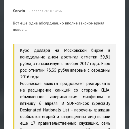
Corwin
9 апреля 2018 14:36
Вот еще одна абсурдная, но вполне закономерная
новость:
Курс доллара на Московской бирже в
понедельник днем достигал отметки 59,81
рубля, это максимум с ноября 2017 года. Евро
рос отметки 73,35 рубля впервые с середины
2016 года.
Российская валюта продолжает реагировать
на расширение санкций со стороны США,
объявленное американским минфином в
пятницу, 6 апреля. В SDN-список (Specially
Designated Nationals List - перечень граждан
особых категорий и запрещенных лиц) попали
еще 17 правительственных служащих, семь