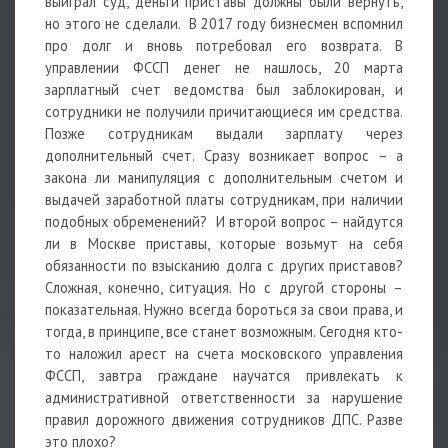
выиграл суд, деньги приставы должны были вернуть,
но этого не сделали. В 2017 году бизнесмен вспомнил
про долг и вновь потребовал его возврата. В
управлении ФССП денег не нашлось, 20 марта
зарплатный счет ведомства был заблокирован, и
сотрудники не получили причитающиеся им средства.
Позже сотрудникам выдали зарплату через
дополнительный счет. Сразу возникает вопрос – а
закона ли манипуляция с дополнительным счетом и
выдачей заработной платы сотрудникам, при наличии
подобных обременений? И второй вопрос – найдутся
ли в Москве приставы, которые возьмут на себя
обязанности по взысканию долга с других приставов?
Сложная, конечно, ситуация. Но с другой стороны –
показательная. Нужно всегда бороться за свои права, и
тогда, в принципе, все станет возможным. Сегодня кто-
то наложил арест на счета московского управления
ФССП, завтра граждане научатся привлекать к
административной ответственности за нарушение
правил дорожного движения сотрудников ДПС. Разве
это плохо?