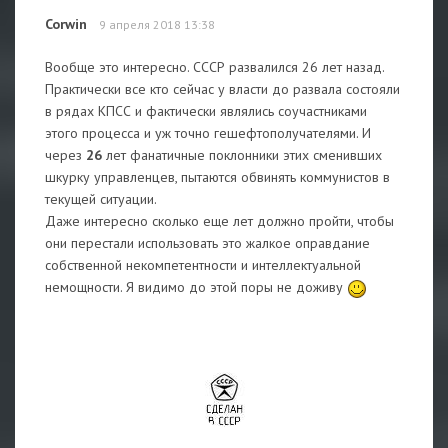
Corwin
9 апреля 2018 13:38
Вообще это интересно. СССР развалился 26 лет назад.
Практически все кто сейчас у власти до развала состояли
в рядах КПСС и фактически являлись соучастниками
этого процесса и уж точно гешефтополучателями. И
через
26
лет фанатичные поклонники этих сменивших
шкурку управленцев, пытаются обвинять коммунистов в
текущей ситуации.
Даже интересно сколько еще лет должно пройти, чтобы
они перестали использовать это жалкое оправдание
собственной некомпетентности и интеллектуальной
немощности. Я видимо до этой поры не доживу