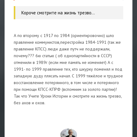
Короче смотрите на жизнь трезво...
А по второму с 1917 по 1984 (ориентировочно) шло
правление коммунистов,перестройка 1984-1991 (так же
правление КПСС) люди даже путч не поддержали,
почему??? 6ю статью ( об однопартийности в СССР)
отменили в 1989г (если мне память не изменяет) А с
1991- по 1999 правление тех, кто шкурку поменял и под
западную дуду плясать начал. С 1999 тяжёлое и трудное
восстановление потерянного, в том числе и потеряного
при помощи КПСС-КПРФ (вспомним за золото партии)!
Так что Учите Уроки Истории и смотрите на жизнь трезво,
без ахов и охов.