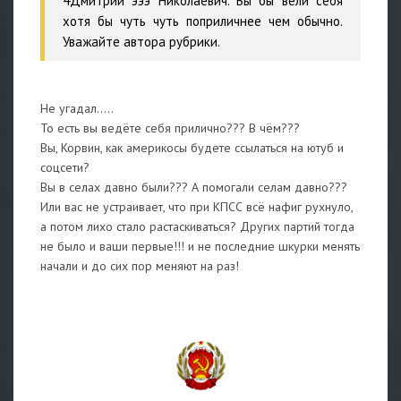
4Дмитрий эээ Николаевич. Вы бы вели себя
хотя бы чуть чуть поприличнее чем обычно.
Уважайте автора рубрики.
Не угадал.....
То есть вы ведёте себя прилично??? В чём???
Вы, Корвин, как америкосы будете ссылаться на ютуб и
соцсети?
Вы в селах давно были??? А помогали селам давно???
Или вас не устраивает, что при КПСС всё нафиг рухнуло,
а потом лихо стало растаскиваться? Других партий тогда
не было и ваши первые!!! и не последние шкурки менять
начали и до сих пор меняют на раз!