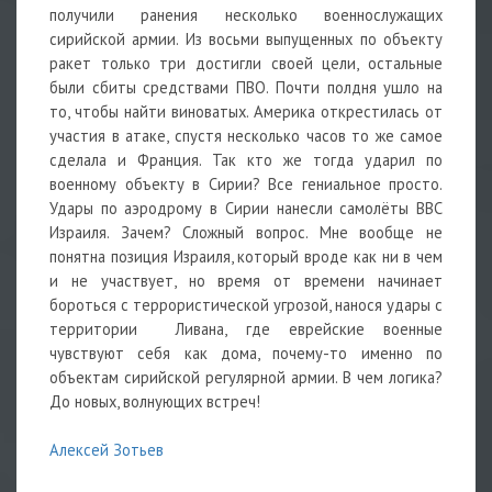
получили ранения несколько военнослужащих
сирийской армии. Из восьми выпущенных по объекту
ракет только три достигли своей цели, остальные
были сбиты средствами ПВО. Почти полдня ушло на
то, чтобы найти виноватых. Америка открестилась от
участия в атаке, спустя несколько часов то же самое
сделала и Франция. Так кто же тогда ударил по
военному объекту в Сирии? Все гениальное просто.
Удары по аэродрому в Сирии нанесли самолёты ВВС
Израиля. Зачем? Сложный вопрос. Мне вообще не
понятна позиция Израиля, который вроде как ни в чем
и не участвует, но время от времени начинает
бороться с террористической угрозой, нанося удары с
территории Ливана, где еврейские военные
чувствуют себя как дома, почему-то именно по
объектам сирийской регулярной армии. В чем логика?
До новых, волнующих встреч!
Алексей Зотьев