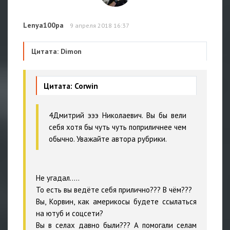
Lenya100pa
9 апреля 2018 16:37
Цитата: Dimon
Цитата: Corwin
4Дмитрий эээ Николаевич. Вы бы вели
себя хотя бы чуть чуть поприличнее чем
обычно. Уважайте автора рубрики.
Не угадал.....
То есть вы ведёте себя прилично??? В чём???
Вы, Корвин, как америкосы будете ссылаться
на ютуб и соцсети?
Вы в селах давно были??? А помогали селам