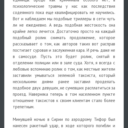
психологические травмы у нас как последствия
содеянного пока еще квалифицировать не научились.
Вот и наблюдаем мы подобные триллеры в сети чуть
ли не ежедневно. А ведь подобная жестокость она
крайне легко лечится. Достаточно просто на каждый
подобный ролик снимать продолжение, которое
рассказывает о том, как авторов таких вот расправ
постигает суровая и заслуженная кара. И речь даже не
в самосуде. Пусть это будет ролик, снятый в
отделении полиции или в зале суда. Хотя, я всегда с
любовью вспоминаю ролик о том, как местные жители
заставили умываться зеленкой таксиста, который
несколькими днями ранее заставил проделать
подобное двух девушек, не сумевших расплатиться за
проезд. Наверняка теперь в том населенном пункте
отношение таксистов к своим клиентам стало более
трепетным.
Минувшей ночью в Сирии по аэродрому Тифор был
нанесен ракетный удар, в ходе которого погибли и