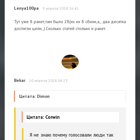
Lenya100pa
9 апреля 2018 16:41
Тут уже 8 ракет,там было 28(из их 8 сбили,а,, два десятка
достигли цели,,).Сколько статей столько и ракет.
Bekar
10 апреля 2018 04:23
Цитата: Dimon
Цитата: Corwin
Я не знаю почему голосовали люди так