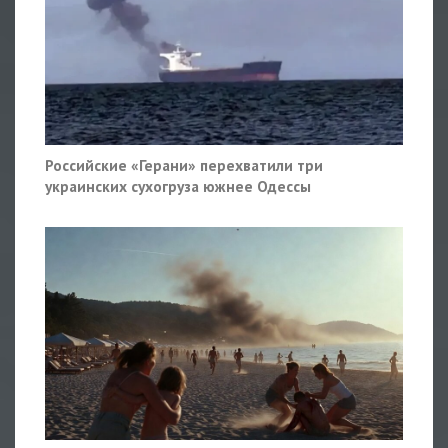
Российские «Герани» перехватили три
украинских сухогруза южнее Одессы