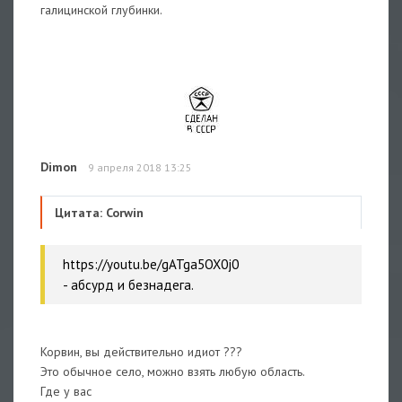
галицинской глубинки.
Dimon
9 апреля 2018 13:25
Цитата: Corwin
https://youtu.be/gATga5OX0j0
- абсурд и безнадега.
Корвин, вы действительно идиот ???
Это обычное село, можно взять любую область.
Где у вас