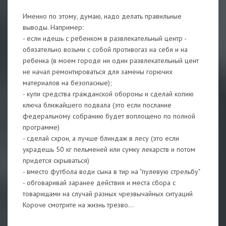
Именно по этому, думаю, надо делать правильные
выводы. Например:
- если идешь с ребенком в развлекательный центр -
обязательно возьми с собой противогаз на себя и на
ребенка (в моем городе ни один развлекательный цент
не начал ремонтироваться для замены горючих
материалов на безопасные);
- купи средства гражданской обороны и сделай копию
ключа ближайшего подвала (это если послание
федеральному собранию будет воплощено по полной
программе)
- сделай схрон, а лучше блиндаж в лесу (это если
украдешь 50 кг пельменей или сумку лекарств и потом
придется скрываться)
- вместо футбола води сына в тир на "пулевую стрельбу"
- обговаривай заранее действия и места сбора с
товарищами на случай разных чрезвычайных ситуаций
Короче смотрите на жизнь трезво...