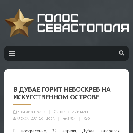
В ДУБАЕ ГОРИТ НЕБОСКРЕБ НА
ИСКУССТВЕННОМ ОСТРОВЕ
22.04.2018 15:43:58
НОВОСТИ
/
В МИРЕ
АЛЕКСАНДРА ДОНЦОВА
2 924
0
В воскресенье, 22 апреля, Дубае загорелся