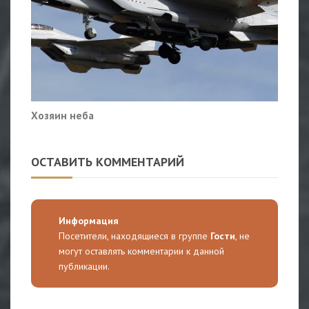
Хозяин неба
ОСТАВИТЬ КОММЕНТАРИЙ
Информация
Посетители, находящиеся в группе
Гости
, не
могут оставлять комментарии к данной
публикации.