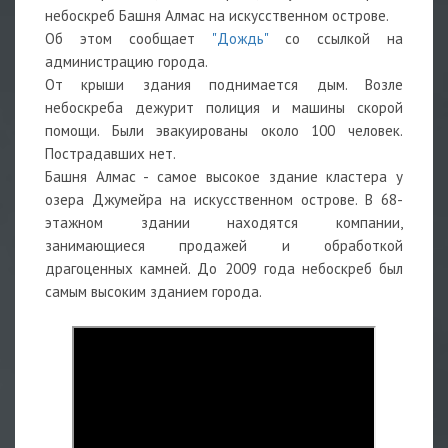
небоскреб Башня Алмас на искусственном острове.
Об этом сообщает
"Дождь"
со ссылкой на
администрацию города.
От крыши здания поднимается дым. Возле
небоскреба дежурит полиция и машины скорой
помощи. Были эвакуированы около 100 человек.
Пострадавших нет.
Башня Алмас - самое высокое здание кластера у
озера Джумейра на искусственном острове. В 68-
этажном здании находятся компании,
занимающиеся продажей и обработкой
драгоценных камней. До 2009 года небоскреб был
самым высоким зданием города.