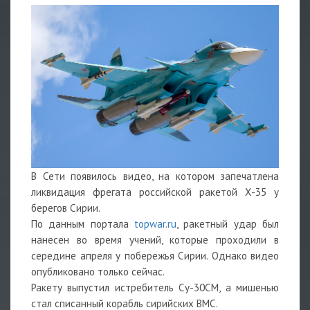
В Сети появилось видео, на котором запечатлена
ликвидация фрегата российской ракетой Х-35 у
берегов Сирии.
По данным портала
topwar.ru
, ракетный удар был
нанесен во время учений, которые проходили в
середине апреля у побережья Сирии. Однако видео
опубликовано только сейчас.
Ракету выпустил истребитель Су-30СМ, а мишенью
стал списанный корабль сирийских ВМС.