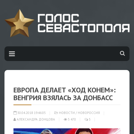
ЕВРОПА ДЕЛАЕТ «ХОД КОНЕМ»:
ВЕНГРИЯ ВЗЯЛАСЬ ЗА ДОНБАСС
30.04.2018 19:46:05
НОВОСТИ
/
НОВОРОССИЯ
АЛЕКСАНДРА ДОНЦОВА
5 470
5