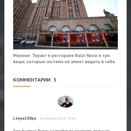
Мнение: Теракт в ресторане Balzi Rossi и три
вещи, которые система не умеет видеть в себе
КОММЕНТАРИИ
5
Lenya100pa
30 апреля 2018 20:40
Чем быстрее Руину разгребут по венгриям ,польшам