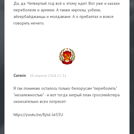
Да, да. Четвертый год всё к этому идет. Вот уже и казахи
переболели и армяне. А также киргизы, узбеки,
айзербайджанцы и молдаване. А о прибалтах и вовсе
говорить нечего.
Corwin
30 апреля 2018 22:31
Я так понимаю осталось только белорусам "переболеть"
"незалежностью" - и вот тогда хитрый план гроссмейстера
окончательно всех потрясет:
https://youtu.be/8jIul-leS3U