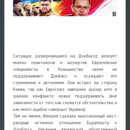
Ситуация, развернувшаяся на Донбассе, волнует
многих политологов и экспертов. Европейские
специалисты в большинстве своем не
поддерживают Донбасс и осуждают его
стремление к автономии. Они встают на сторону
Киева, так как Евросоюз заведомо указал, кого в
данном конфликте нужно поддерживать (вне
зависимости от того, как сложатся обстоятельства, и
как много ошибок совершит Украина).
Тем не менее, Венгрия сделала многозначный жест,
раскрыв истинное отношение Будапешта к
Донбассу. Накануне венгерский общественный