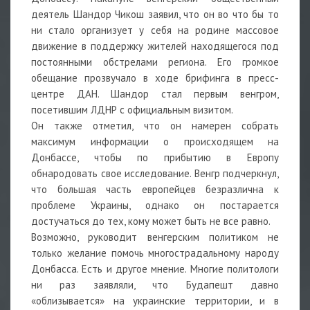
деятель Шандор Чикош заявил, что он во что бы то
ни стало организует у себя на родине массовое
движение в поддержку жителей находящегося под
постоянными обстрелами региона. Его громкое
обещание прозвучало в ходе брифинга в пресс-
центре ДАН. Шандор стал первым венгром,
посетившим ЛДНР с официальным визитом.
Он также отметил, что он намерен собрать
максимум информации о происходящем на
Донбассе, чтобы по прибытию в Европу
обнародовать свое исследование. Венгр подчеркнул,
что большая часть европейцев безразлична к
проблеме Украины, однако он постарается
достучаться до тех, кому может быть не все равно.
Возможно, руководит венгерским политиком не
только желание помочь многострадальному народу
Донбасса. Есть и другое мнение. Многие политологи
ни раз заявляли, что Будапешт давно
«облизывается» на украинские территории, и в