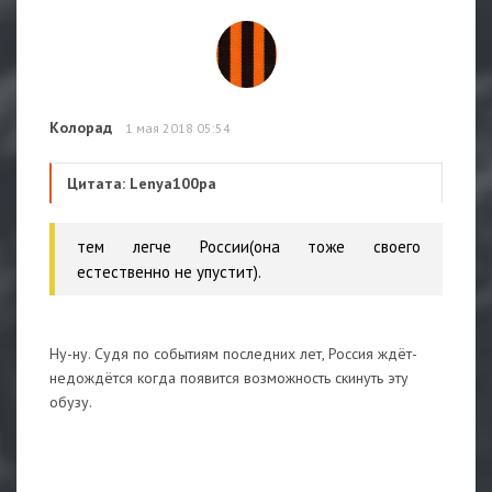
Колорад
1 мая 2018 05:54
Цитата: Lenya100pa
тем легче России(она тоже своего
естественно не упустит).
Ну-ну. Судя по событиям последних лет, Россия ждёт-
недождётся когда появится возможность скинуть эту
обузу.