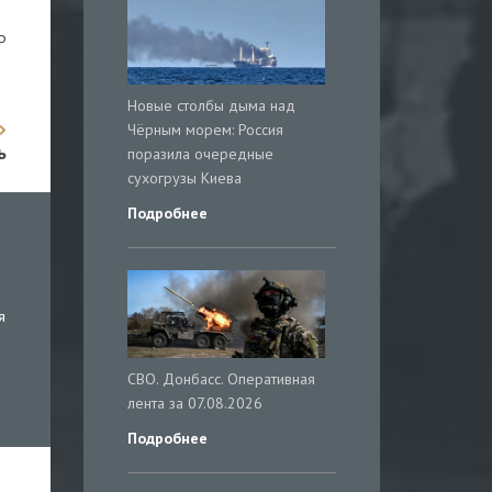
Р
Новые столбы дыма над
Чёрным морем: Россия
ь
поразила очередные
сухогрузы Киева
Подробнее
я
СВО. Донбасс. Оперативная
лента за 07.08.2026
Подробнее