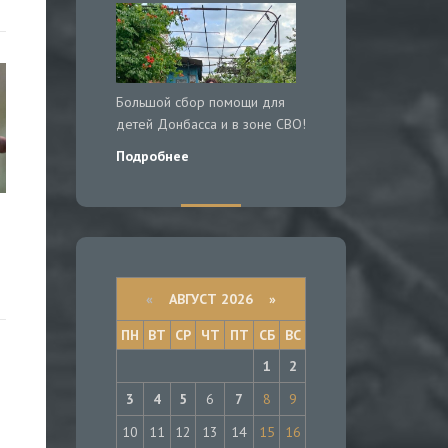
Большой сбор помощи для
детей Донбасса и в зоне СВО!
Подробнее
«
АВГУСТ 2026 »
ПН
ВТ
СР
ЧТ
ПТ
СБ
ВС
1
2
3
4
5
6
7
8
9
10
11
12
13
14
15
16