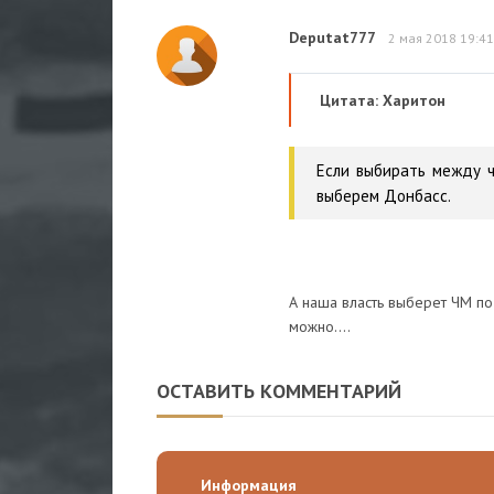
Deputat777
2 мая 2018 19:41
Цитата: Харитон
Если выбирать между ч
выберем Донбасс.
А наша власть выберет ЧМ по
можно....
ОСТАВИТЬ КОММЕНТАРИЙ
Информация