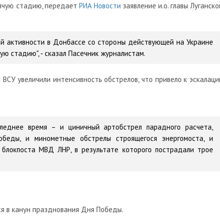
рячую стадию, передает
РИА Новости
заявление и.о. главы Луганско
ой активности в Донбассе со стороны действующей на Украине
ую стадию", - сказал Пасечник журналистам.
 ВСУ увеличили интенсивность обстрелов, что привело к эскалаци
леднее время – и циничный артобстрел парадного расчета,
обеды, и минометные обстрелы строящегося энергомоста, и
блокпоста МВД ЛНР, в результате которого пострадали трое
ся в канун празднования Дня Победы.