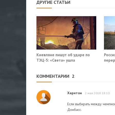
ДРУГИЕ СТАТЬИ
Киевляне пишут об ударе по
Росси
ТЭЦ-5: «Света» ушла
перер
Славя
КОММЕНТАРИИ
2
Харитон
2 мая 2018 18:10
Если выбирать между чемпио
Донбасс.