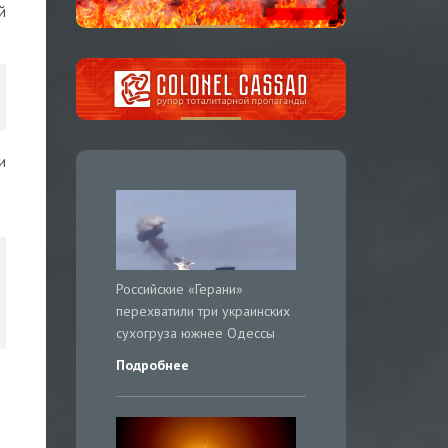
й
и
Российские «Герани»
перехватили три украинских
сухогруза южнее Одессы
Подробнее