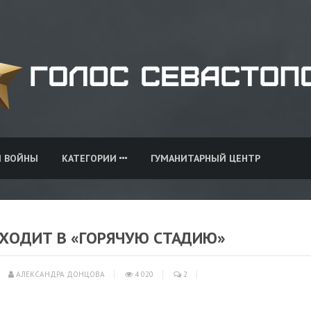
И ВОЙНЫ
КАТЕГОРИИ
ГУМАНИТАРНЫЙ ЦЕНТР
ЕХОДИТ В «ГОРЯЧУЮ СТАДИЮ»
АЛЕКСАНДРА ДОНЦОВА
4 020
2