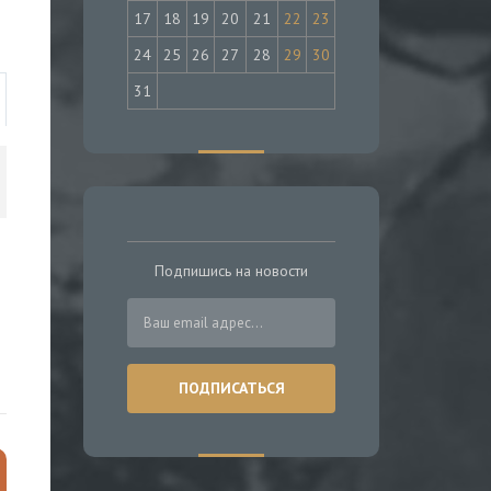
17
18
19
20
21
22
23
24
25
26
27
28
29
30
31
Подпишись на новости