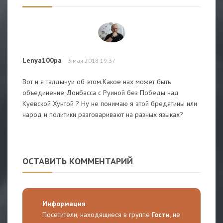
Lenya100pa
3 мая 2018 19:37
Вот и я талдычуи об этом.Какое нах может быть
объединение Донбасса с Руиной без Победы над
Куевской Хунтой ? Ну не понимаю я этой бредятины или
народ и политики разговаривают на разных языках?
ОСТАВИТЬ КОММЕНТАРИЙ
Информация
Посетители, находящиеся в группе
Гости
, не