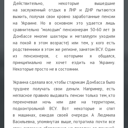
Действительно, некоторые вышедшие
на заслуженный отдых в ЛНР и ДНР пытаются
выжить, получая свои кровно заработанные пенсии
на Украине. Но в основном это удается лишь
сравнительно "молодым" пенсионерам 50-60 лет (в
Донбассе многие шахтеры и металлурги уходили
на покой в этом возрасте) или тем, у кого есть
родственники в этом же регионе, занятом ВСУ. Один
из пенсионеров, с которыми я общался,
принципиально не хочет ездить на Украину.
Некоторые просто не в состоянии.
Украина сделала все, чтобы старикам Донбасса было
труднее получать свои деньги. Например, есть
негласное правило выдавать пенсии только тем, кто
переночевал ночь или две на территории,
подконтрольной ВСУ. Вот некоторые и спят
в машинах, ожидая своей очереди. А Людмила
Васильевна, упомянутая выше, потратила почти все