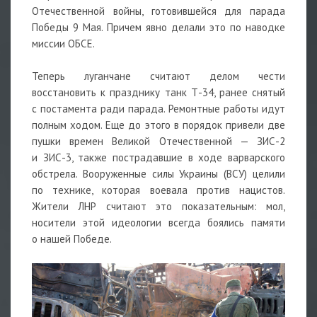
Отечественной войны, готовившейся для парада
Победы 9 Мая. Причем явно делали это по наводке
миссии ОБСЕ.
Теперь луганчане считают делом чести
восстановить к празднику танк Т-34, ранее снятый
с постамента ради парада. Ремонтные работы идут
полным ходом. Еще до этого в порядок привели две
пушки времен Великой Отечественной — ЗИС-2
и ЗИС-3, также пострадавшие в ходе варварского
обстрела. Вооруженные силы Украины (ВСУ) целили
по технике, которая воевала против нацистов.
Жители ЛНР считают это показательным: мол,
носители этой идеологии всегда боялись памяти
о нашей Победе.