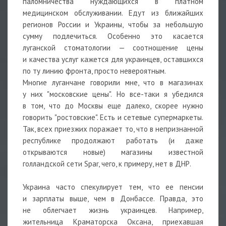
паломничества нуждающихся в платном
медицинском обслуживании. Едут из ближайших
регионов России и Украины, чтобы за небольшую
сумму подлечиться. Особенно это касается
луганской стоматологии — соотношение цены
и качества услуг кажется для украинцев, оставшихся
по ту линию фронта, просто невероятным.
Многие луганчане говорили мне, что в магазинах
у них "московские цены". Но все-таки я убедился
в том, что до Москвы еще далеко, скорее нужно
говорить "ростовские". Есть и сетевые супермаркеты.
Так, всех приезжих поражает то, что в непризнанной
республике продолжают работать (и даже
открываются новые) магазины известной
голландской сети Spar, чего, к примеру, нет в ДНР.
Украина часто спекулирует тем, что ее пенсии
и зарплаты выше, чем в Донбассе. Правда, это
не облегчает жизнь украинцев. Например,
жительница Краматорска Оксана, приехавшая