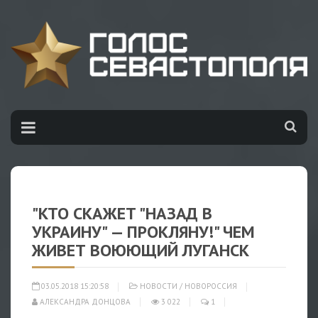
"КТО СКАЖЕТ "НАЗАД В
УКРАИНУ" — ПРОКЛЯНУ!" ЧЕМ
ЖИВЕТ ВОЮЮЩИЙ ЛУГАНСК
03.05.2018 15:20:58
НОВОСТИ
/
НОВОРОССИЯ
АЛЕКСАНДРА ДОНЦОВА
3 022
1