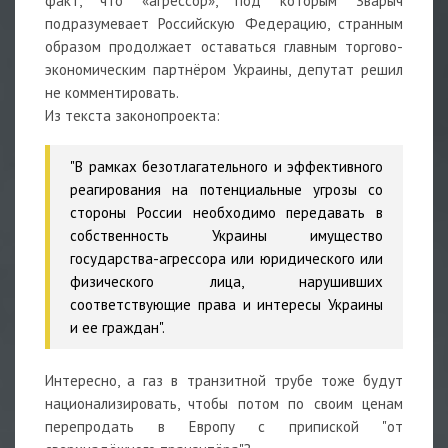
факт, что «агрессор», под которым Зварыч
подразумевает Российскую Федерацию, странным
образом продолжает оставаться главным торгово-
экономическим партнёром Украины, депутат решил
не комментировать.
Из текста законопроекта:
"В рамках безотлагательного и эффективного
реагирования на потенциальные угрозы со
стороны России необходимо передавать в
собственность Украины имущество
государства-агрессора или юридического или
физического лица, нарушивших
соответствующие права и интересы Украины
и ее граждан".
Интересно, а газ в транзитной трубе тоже будут
национализировать, чтобы потом по своим ценам
перепродать в Европу с припиской "от