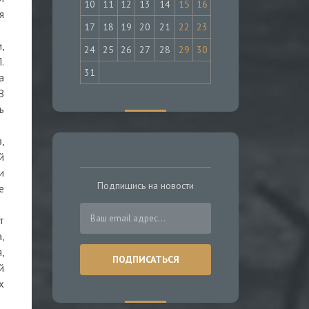
10
11
12
13
14
15
16
я
17
18
19
20
21
22
23
,
24
25
26
27
28
29
30
.
31
а
В
ь
,
й
и
Подпишись на новости
е
т
,
,
й
х