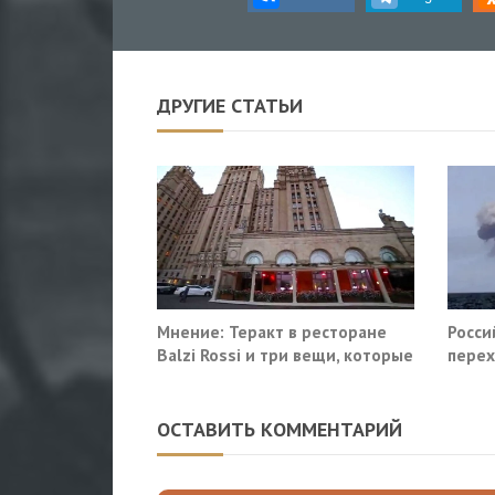
ДРУГИЕ СТАТЬИ
Мнение: Теракт в ресторане
Росси
Balzi Rossi и три вещи, которые
перех
система не умеет видеть в
сухог
себе
ОСТАВИТЬ КОММЕНТАРИЙ