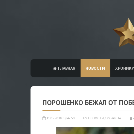
ГЛАВНАЯ
НОВОСТИ
ХРОНИК
ПОРОШЕНКО БЕЖАЛ ОТ ПОБ
11.05.2018 09:47:50
НОВОСТИ
/
УКРАИНА