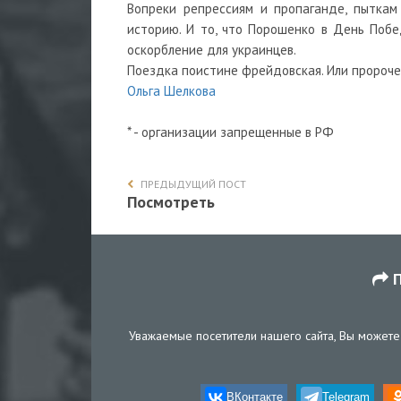
Вопреки репрессиям и пропаганде, пыткам
историю. И то, что Порошенко в День Побе
оскорбление для украинцев.
Поездка поистине фрейдовская. Или пророче
Ольга Шелкова
* - организации запрещенные в РФ
ПРЕДЫДУЩИЙ ПОСТ
Посмотреть
П
Уважаемые посетители нашего сайта, Вы можете 
ВКонтакте
Telegram