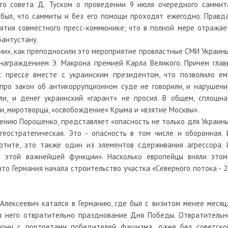
го совета Д. Туском о проведении 9 июля очередного саммит
абыл, что саммиты и без его помощи проходят ежегодно. Правда
ятия совместного пресс-коммюнике, что в полной мере отражае
Бантустану.
ии», как преподносили это мероприятие провластные СМИ Украины
награждением Э. Макрона премией Карла Великого. Причем глав
 прессе вместе с украинским президентом, что позволило ем
 про закон об антикоррупционном суде не говорили, и нарушени
и, и денег украинский «гарант» не просил. В общем, сплошна
и, миротворцы, «освобождение» Крыма и «взятие Москвы».
мнению Порошенко, представляет «опасность не только для Украины
геостратегическая. Это - опасность в том числе и оборонная. 
хотите, это также один из элементов сдерживания агрессора. 
к этой важнейшей функции». Насколько европейцы вняли этом
что Германия начала строительство участка «Северного потока - 2
Алексеевич катался в Германию, где был с визитом менее месяц
я него отвратительно празднование Дня Победы. Отвратительн
олонн с портретами победителей фашизма, даже без советско