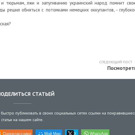
 и тюрьмам, лжи и запугиванию украинский народ помнит сво
ды решил обняться с потомками немецких оккупантов, - глубоко
ская?
СЛЕДУЮЩИЙ ПОСТ
Посмотрет
ОДЕЛИТЬСЯ СТАТЬЕЙ
быстро публиковать в своих социальных сетях ссылки на понравившиес
статьи на нашем сайте.
Одноклассники
Мой Мир
X
WhatsApp