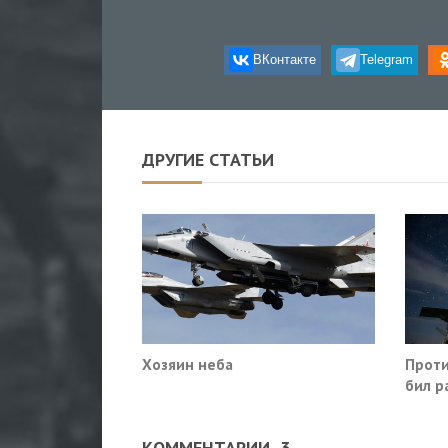
ВКонтакте
Telegram
ДРУГИЕ СТАТЬИ
Хозяин неба
Проти
бил р
Росто
КОММЕНТАРИИ
3