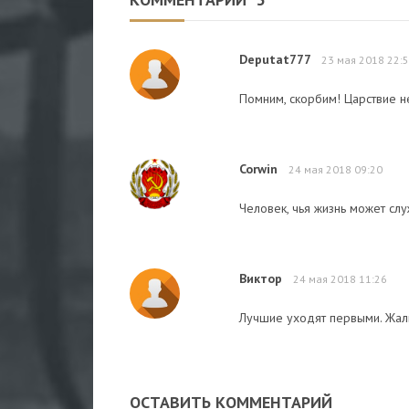
Deputat777
23 мая 2018 22:
Помним, скорбим! Царствие н
Corwin
24 мая 2018 09:20
Человек, чья жизнь может слу
Виктор
24 мая 2018 11:26
Лучшие уходят первыми. Жаль
ОСТАВИТЬ КОММЕНТАРИЙ