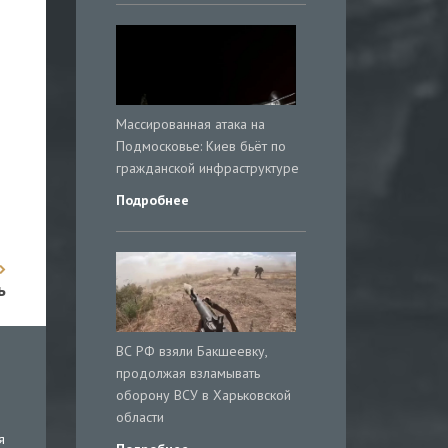
Массированная атака на
Подмосковье: Киев бьёт по
гражданской инфраструктуре
Подробнее
ь
ВС РФ взяли Бакшеевку,
продолжая взламывать
оборону ВСУ в Харьковской
области
я