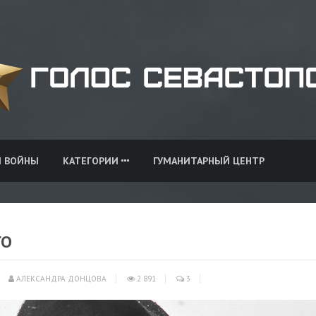
И ВОЙНЫ
КАТЕГОРИИ
ГУМАНИТАРНЫЙ ЦЕНТР
ГО
АЛЕКСАНДРА ДОНЦОВА
2 891
3