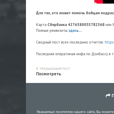
Для тех, кто может помочь бойцам подраз
Карта
Сбербанка
4276380053782368
или 
Полные реквизиты
здесь
...
Сводный пост всех последних отчетов:
https
Последняя оператиная инфа по Донбассу в 
ПРЕДЫДУЩИЙ ПОСТ
Посмотреть
П
Уважаемые посетители нашего сайта, Вы можете 