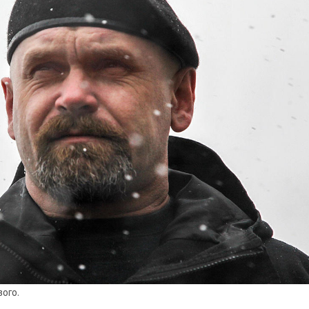
вого.