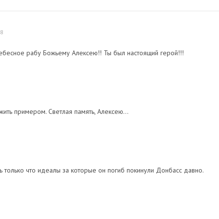
58
ебесное рабу Божьему Алексею!! Ты был настоящий герой!!!
жить примером. Светлая память, Алексею...
 только что идеалы за которые он погиб покинули Донбасс давно.