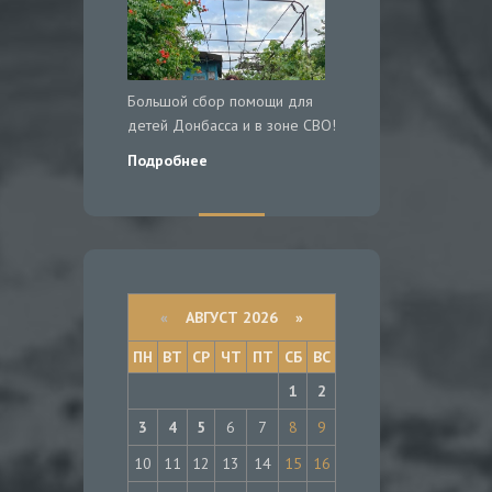
Большой сбор помощи для
детей Донбасса и в зоне СВО!
Подробнее
«
АВГУСТ 2026 »
ПН
ВТ
СР
ЧТ
ПТ
СБ
ВС
1
2
3
4
5
6
7
8
9
10
11
12
13
14
15
16