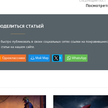
СЛЕДУЮЩИЙ ПОСТ
Посмотрет
ОДЕЛИТЬСЯ СТАТЬЕЙ
быстро публиковать в своих социальных сетях ссылки на понравившиес
статьи на нашем сайте.
Одноклассники
Мой Мир
X
WhatsApp