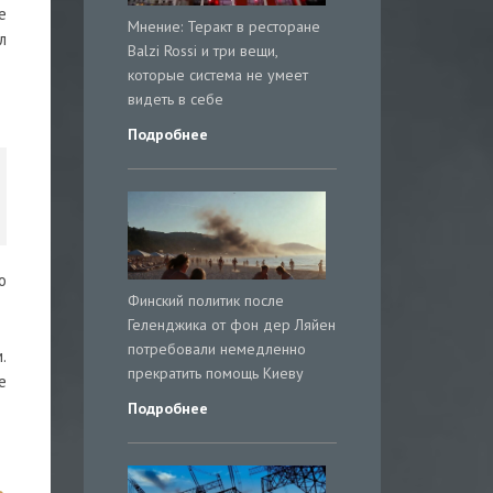
е
Мнение: Теракт в ресторане
л
Balzi Rossi и три вещи,
которые система не умеет
видеть в себе
Подробнее
о
Финский политик после
Геленджика от фон дер Ляйен
потребовали немедленно
.
прекратить помощь Киеву
е
Подробнее