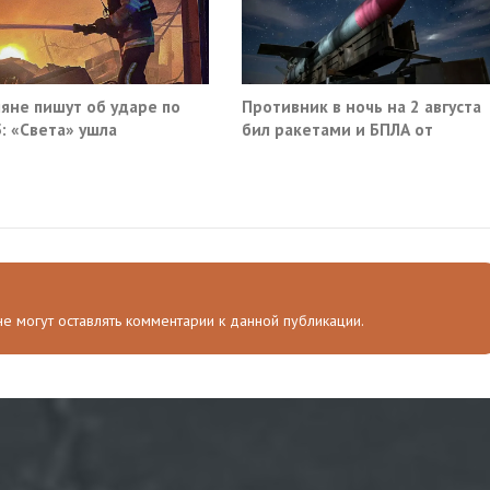
яне пишут об ударе по
Противник в ночь на 2 августа
: «Света» ушла
бил ракетами и БПЛА от
Ростова до Саратова
 не могут оставлять комментарии к данной публикации.