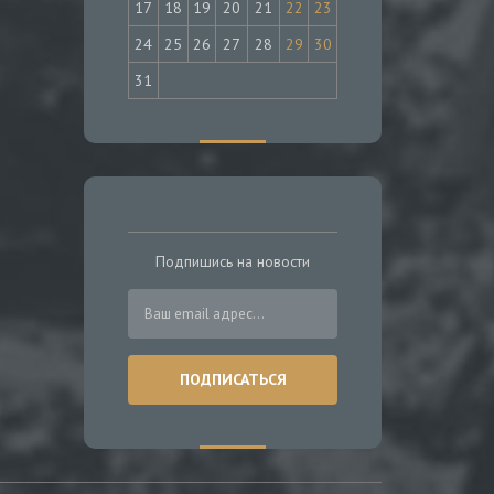
17
18
19
20
21
22
23
24
25
26
27
28
29
30
31
Подпишись на новости