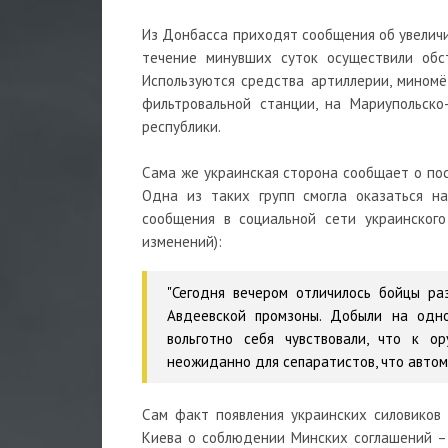
Из Донбасса приходят сообщения об увеличи
течение минувших суток осуществили обс
Используются средства артиллерии, миномё
фильтровальной станции, на Мариупольско
республики.
Сама же украинская сторона сообщает о по
Одна из таких групп смогла оказаться н
сообщения в социальной сети украинского
изменений):
"Сегодня вечером отличилось бойцы ра
Авдеевской промзоны. Добыли на одно
вольготно себя чувствовали, что к о
неожиданно для сепаратистов, что автома
Сам факт появления украинских силовиков 
Киева о соблюдении Минских соглашений – 