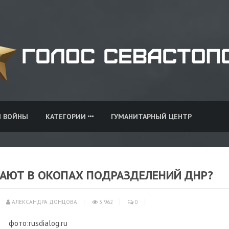
И ВОЙНЫ
КАТЕГОРИИ
ГУМАНИТАРНЫЙ ЦЕНТР
ЧАЮТ В ОКОПАХ ПОДРАЗДЕЛЕНИЙ ДНР?
АЛЕКСАНДРА ДОНЦОВА
3 962
0
фото:rusdialog.ru