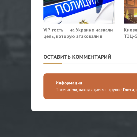
VIP-гость — на Украине назвали
Киевл
цель, которую атаковали в
ТЭЦ-5
московском кафе
ОСТАВИТЬ КОММЕНТАРИЙ
Информация
Посетители, находящиеся в группе
Гости
,