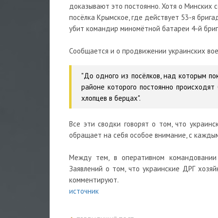
доказывают это постоянно. Хотя о Минских со
посёлка Крымское, где действует 53-я брига
убит командир миномётной батареи 4-й бри
Сообщается и о продвижении украинских воен
"До одного из посёлков, над которым по
районе которого постоянно происходят 
хлопцев в берцах".
Все эти сводки говорят о том, что украинс
обращает на себя особое внимание, с каждым
Между тем, в оперативном командовании
Заявлений о том, что украинские ДРГ хозя
комментируют.
источник