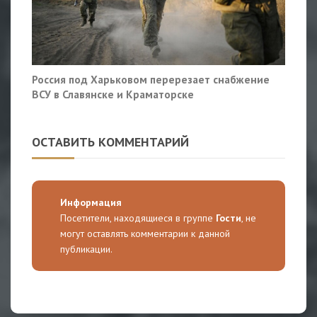
Россия под Харьковом перерезает снабжение
ВСУ в Славянске и Краматорске
ОСТАВИТЬ КОММЕНТАРИЙ
Информация
Посетители, находящиеся в группе
Гости
, не
могут оставлять комментарии к данной
публикации.