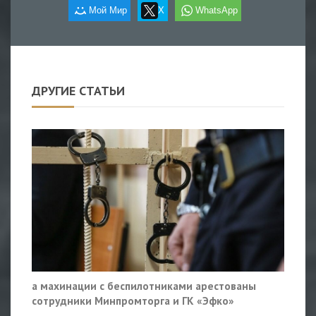
Мой Мир
X
WhatsApp
ДРУГИЕ СТАТЬИ
а махинации с беспилотниками арестованы
сотрудники Минпромторга и ГК «Эфко»