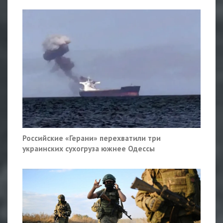
Российские «Герани» перехватили три
украинских сухогруза южнее Одессы