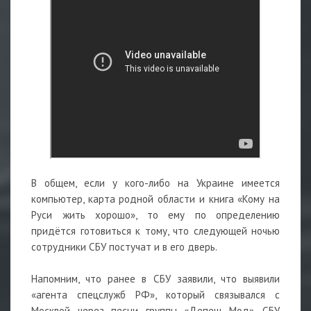
В общем, если у кого-либо на Украине имеется
компьютер, карта родной области и книга «Кому на
Руси жить хорошо», то ему по определению
придётся готовиться к тому, что следующей ночью
сотрудники СБУ постучат и в его дверь.
Напомним, что ранее в СБУ заявили, что выявили
«агента спецслужб РФ», который связывался с
Москвой через песни группы «Депеш Мод». СБУ