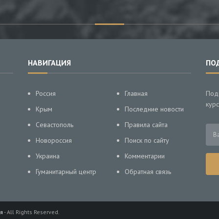
НАВИГАЦИЯ
ПО
Россия
Главная
Под
курс
Крым
Последние новости
Севастополь
Правила сайта
Новороссия
Поиск по сайту
Украина
Комментарии
Гуманитарный центр
Обратная связь
я
- All Rights Reserved.