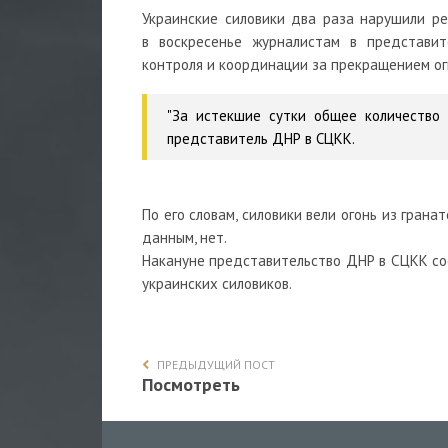
Украинские силовики два раза нарушили р
в воскресенье журналистам в представи
контроля и координации за прекращением ог
"За истекшие сутки общее количество 
представитель ДНР в СЦКК.
По его словам, силовики вели огонь из гра
данным, нет.
Накануне представительство ДНР в СЦКК со
украинских силовиков.
ПРЕДЫДУЩИЙ ПОСТ
Посмотреть