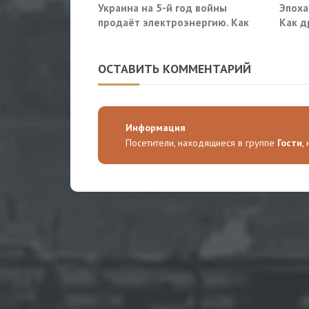
Украина на 5-й год войны
Эпоха
продаёт электроэнергию. Как
Как д
так?
военн
ОСТАВИТЬ КОММЕНТАРИЙ
Информация
Посетители, находящиеся в группе
Гости
,