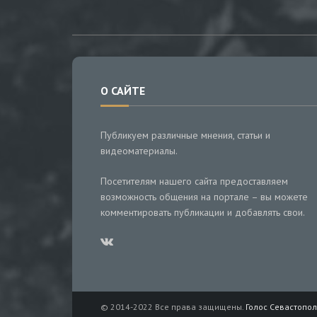
О САЙТЕ
Публикуем различные мнения, статьи и
видеоматериалы.
Посетителям нашего сайта предоставляем
возможность общения на портале – вы можете
комментировать публикации и добавлять свои.
© 2014-2022 Все права защищены.
Голос Севастопол