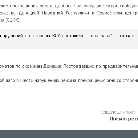
ежим прекращения огня в Донбассе за минувшие сутки, сообщил
тельстве Донецкой Народной Республики в Совместном центр
ня (СЦКК).
нарушений со стороны ВСУ составило – два раза", — сказал
натометов по окраинам Донецка. Пострадавших, по предварительны
общало о шести нарушениях режима прекращения огня со сторон
СЛЕДУЮЩИЙ ПОСТ
Посмотрет