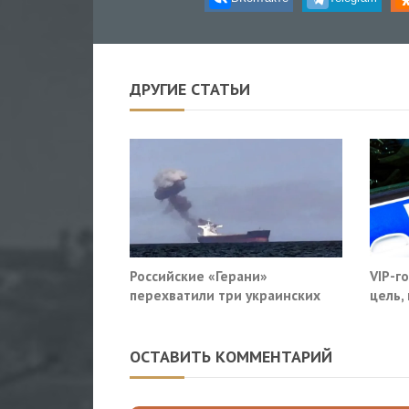
ДРУГИЕ СТАТЬИ
Российские «Герани»
VIP-г
перехватили три украинских
цель,
сухогруза южнее Одессы
моско
ОСТАВИТЬ КОММЕНТАРИЙ