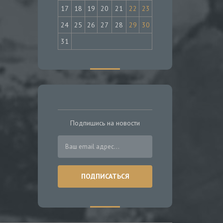
17
18
19
20
21
22
23
24
25
26
27
28
29
30
31
Подпишись на новости