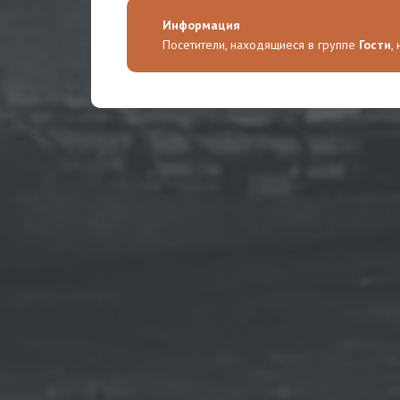
Информация
Посетители, находящиеся в группе
Гости
,