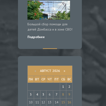
Большой сбор помощи для
детей Донбасса и в зоне СВО!
Подробнее
«
АВГУСТ 2026 »
ПН
ВТ
СР
ЧТ
ПТ
СБ
ВС
1
2
3
4
5
6
7
8
9
10
11
12
13
14
15
16