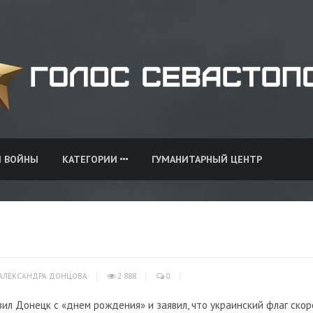
И ВОЙНЫ
КАТЕГОРИИ
ГУМАНИТАРНЫЙ ЦЕНТР
АЛЕКСАНДРА ДОНЦОВА
2 888
0
л Донецк с «днем рождения» и заявил, что украинский флаг скор