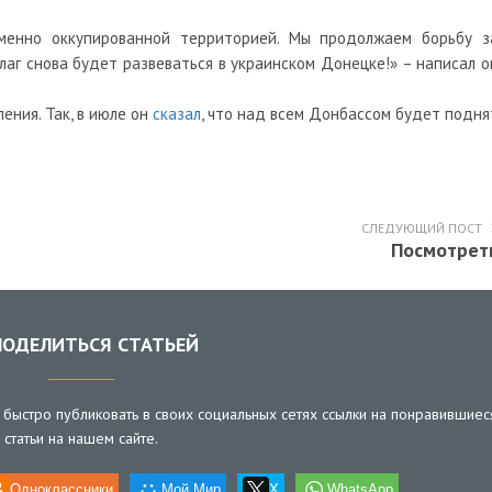
еменно оккупированной территорией. Мы продолжаем борьбу з
лаг снова будет развеваться в украинском Донецке!» – написал о
ения. Так, в июле он
сказал
, что над всем Донбассом будет подня
СЛЕДУЮЩИЙ ПОСТ
Посмотрет
ОДЕЛИТЬСЯ СТАТЬЕЙ
быстро публиковать в своих социальных сетях ссылки на понравившиес
статьи на нашем сайте.
Одноклассники
Мой Мир
X
WhatsApp