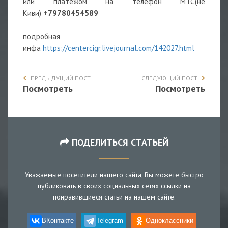
или платежом на телефон МТС(не
Киви)
+79780454589
подробная
инфа
https://centercigr.livejournal.com/142027.html
ПРЕДЫДУЩИЙ ПОСТ
СЛЕДУЮЩИЙ ПОСТ
Посмотреть
Посмотреть
ПОДЕЛИТЬСЯ СТАТЬЕЙ
Уважаемые посетители нашего сайта, Вы можете быстро
публиковать в своих социальных сетях ссылки на
понравившиеся статьи на нашем сайте.
ВКонтакте
Telegram
Одноклассники