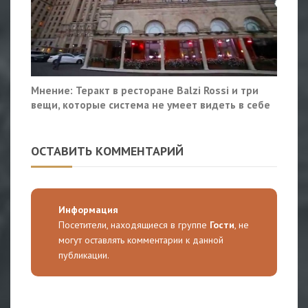
Мнение: Теракт в ресторане Balzi Rossi и три
вещи, которые система не умеет видеть в себе
ОСТАВИТЬ КОММЕНТАРИЙ
Информация
Посетители, находящиеся в группе
Гости
, не
могут оставлять комментарии к данной
публикации.