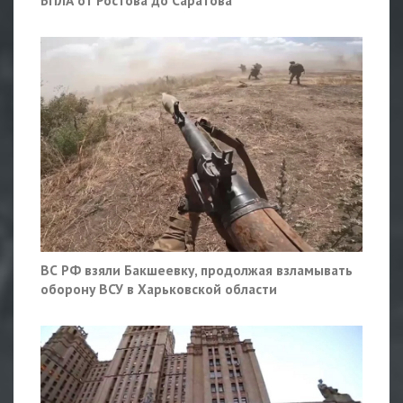
БПЛА от Ростова до Саратова
ВС РФ взяли Бакшеевку, продолжая взламывать
оборону ВСУ в Харьковской области