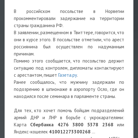
В российском посольстве в Норвегии
прокомментировали задержание на территории
страны гражданина РФ.
В заявлении, размещенном в Твиттере, говорится, что
они в курсе этого. В посольстве отметили, что арест
россиянина был осуществлен по надуманным
причинам.
Помимо этого сообщается, что посольство держит
ситуацию под контролем, дипломаты контактируют
с арестантом, пишет
Газета.ру
.
Ранее сообщалось, что мужчину задержали по
подозрению в шпионаже в аэропорту Осло, где он
находился после семинара в парламенте страны.
Для тех, кто хочет помочь бойцам подразделений
армий ДНР и ЛНР в борьбе с укрокарателями:
Карта
Сбербанка
4276 3800 5378 2368
или
Яндекс-кошелек
410012273300268
...