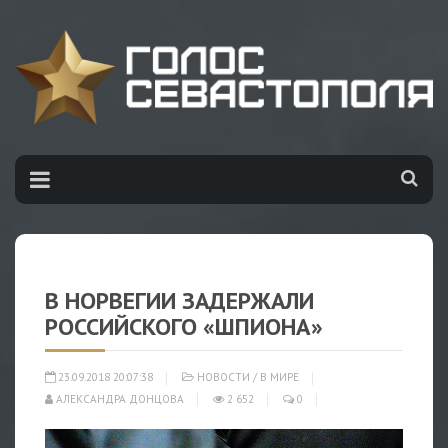
В НОРВЕГИИ ЗАДЕРЖАЛИ
РОССИЙСКОГО «ШПИОНА»
23.09.2018 20:07:38
НОВОСТИ
/
В МИРЕ
АЛЕКСАНДРА ДОНЦОВА
2 652
0