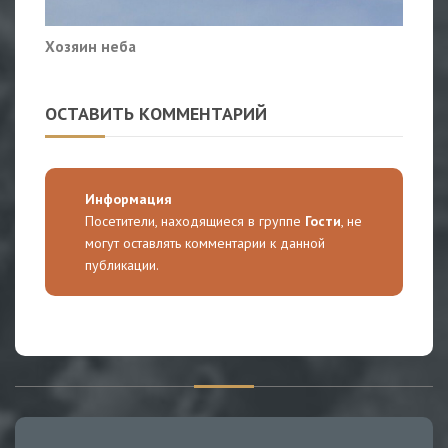
Хозяин неба
ОСТАВИТЬ КОММЕНТАРИЙ
Информация
Посетители, находящиеся в группе
Гости
, не
могут оставлять комментарии к данной
публикации.