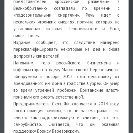
представителей «российской разведки» в
Великобританию совпадали по времени с
«подозрительными смертями». Речь идет о
нескольких «громких смертях, причина которых не
установлена», включая Перепеличного и Янга,
пишет Times.
Издание сообщает, что следствие намерено
переквалифицировать некоторые из дел и снова
допросить свидетелей.
Напомним, тело российского бизнесмена и
информатора по «делу Магнитского» Перепеличного
обнаружили в ноябре 2012 года неподалеку от
арендованного им дома в графстве Суррей. Он умер
во время утренней пробежки. Британские власти
признали его смерть естественной.
Предприниматель Скот Янг скончался в 2014 году.
Тогда полиция заявила, что не рассматривает его
смерть как подозрительную и считает, что это
самоубийство. Считается, что он оказывал
поддержку Борису Березовскому.