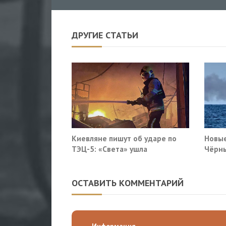
ДРУГИЕ СТАТЬИ
Киевляне пишут об ударе по
Новые
ТЭЦ-5: «Света» ушла
Чёрны
пораз
Киев
ОСТАВИТЬ КОММЕНТАРИЙ