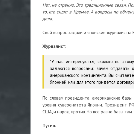
Нет, не странно. Это традиционные связи. По
то, кто сидит в Кремле. А вопросы по обме
дела.
Свой вопрос задали и японские журналисты. 
Журналист:
"У нас интересуются, сколько по этом
задаются вопросами: зачем отдавать 
американского контингента. Вы считаете
Японией, или для этого придётся договар
По словам президента, американские базы 
уровня суверенитета Японии. Президент РФ
США, и народ против. Но всё равно базы там.
Путин: