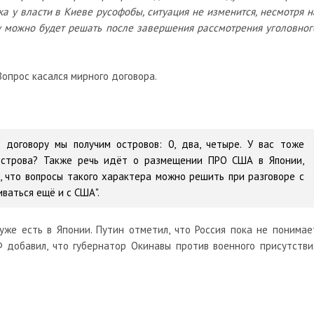
ка у власти в Киеве русофобы, ситуация не изменится, несмотря н
ну можно будет решать после завершения рассмотрения уголовног
Вопрос касался мирного договора.
у договору мы получим островов: 0, два, четыре. У вас тоже
острова? Также речь идёт о размещении ПРО США в Японии,
, что вопросы такого характера можно решить при разговоре с
иваться ещё и с США".
уже есть в Японии. Путин отметил, что Россия пока не понимае
 добавил, что губернатор Окинавы против военного присутстви