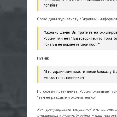
погибли".
Слово дали журналисту с Украины - информс
"Сколько денег Вы тратите на оккупир
России или нет? Вы говорите, что тоже б
пока Вы не покинете свой пост?"
Путин:
"Это украинские власти ввели блокаду Д
же соотечественникам".
По словам президента, Россия оказывает г
"там не раздавили окончательно".
Как урегулировать ситуацию? Кто останетс
отношениях к людям. Украина – наш торговый