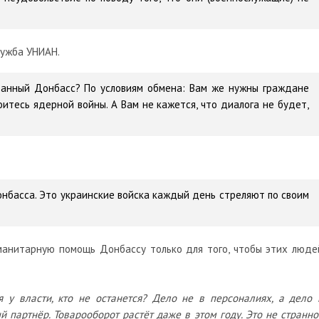
лужба УНИАН.
ованный Донбасс? По условиям обмена: Вам же нужны граждане
оитесь ядерной войны. А Вам не кажется, что диалога не будет,
онбасса. Это украинские войска каждый день стреляют по своим
уманитарную помощь Донбассу только для того, чтобы этих люде
я у власти, кто не останется? Дело не в персоналиях, а дело 
 партнёр. Товарооборот растёт даже в этом году. Это не странно