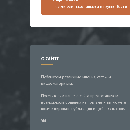
Информация
Посетители, находящиеся в группе
Гости
,
О САЙТЕ
Публикуем различные мнения, статьи и
видеоматериалы.
Посетителям нашего сайта предоставляем
возможность общения на портале – вы можете
комментировать публикации и добавлять свои.