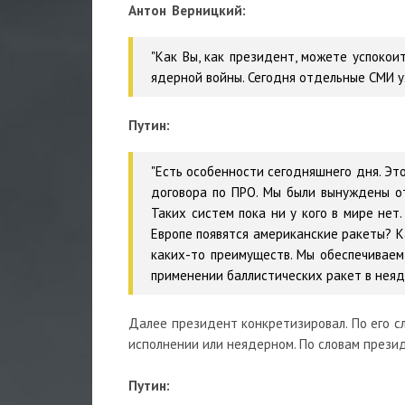
Антон Верницкий:
"Как Вы, как президент, можете успокои
ядерной войны. Сегодня отдельные СМИ 
Путин:
"Есть особенности сегодняшнего дня. Э
договора по ПРО. Мы были вынуждены от
Таких систем пока ни у кого в мире не
Европе появятся американские ракеты? К
каких-то преимуществ. Мы обеспечиваем 
применении баллистических ракет в неяд
Далее президент конкретизировал. По его сл
исполнении или неядерном. По словам презид
Путин: