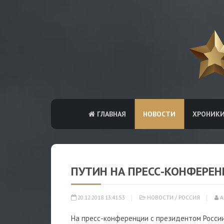
ГЛАВНАЯ
НОВОСТИ
ХРОНИК
ПУТИН НА ПРЕСС-КОНФЕРЕНЦ
20.12.2018 13:41:53
НОВОСТИ
/
РОССИЯ
А
На пресс-конференции с президентом Росси