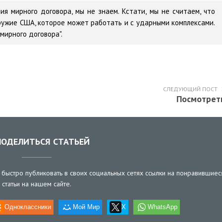
я мирного договора, мы не знаем. Кстати, мы не считаем, что
оружие США, которое может работать и с ударными комплексами.
мирного договора".
СЛЕДУЮЩИЙ ПОСТ
Посмотрет
ОДЕЛИТЬСЯ СТАТЬЕЙ
быстро публиковать в своих социальных сетях ссылки на понравившиес
статьи на нашем сайте.
Одноклассники
Мой Мир
X
WhatsApp