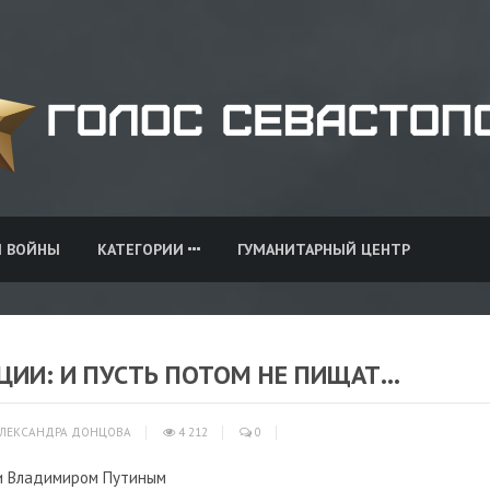
И ВОЙНЫ
КАТЕГОРИИ
ГУМАНИТАРНЫЙ ЦЕНТР
ИИ: И ПУСТЬ ПОТОМ НЕ ПИЩАТ...
ЛЕКСАНДРА ДОНЦОВА
4 212
0
и Владимиром Путиным