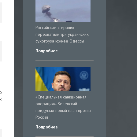
Российские «Герани»
перехватили три украинских
сухогруза южнее Одессы
Подробнее
о
«Специальная санкционная
х
операция». Зеленский
придумал новый план против
России
Подробнее