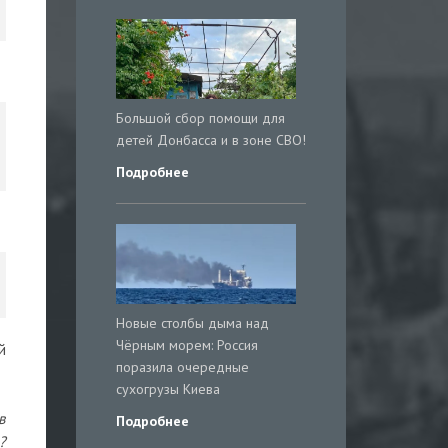
Большой сбор помощи для
детей Донбасса и в зоне СВО!
Подробнее
Новые столбы дыма над
Чёрным морем: Россия
й
поразила очередные
сухогрузы Киева
в
Подробнее
?