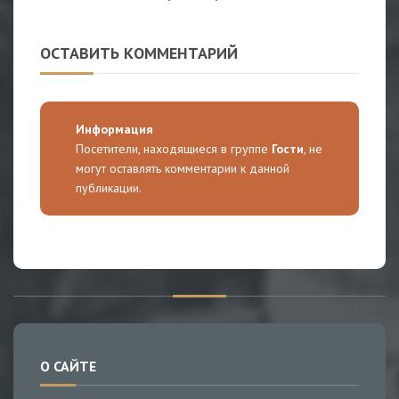
ОСТАВИТЬ КОММЕНТАРИЙ
Информация
Посетители, находящиеся в группе
Гости
, не
могут оставлять комментарии к данной
публикации.
О САЙТЕ