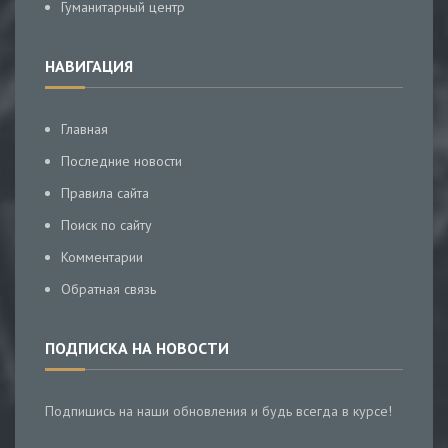
Гуманитарный центр
НАВИГАЦИЯ
Главная
Последние новости
Правила сайта
Поиск по сайту
Комментарии
Обратная связь
ПОДПИСКА НА НОВОСТИ
Подпишись на наши обновления и будь всегда в курсе!