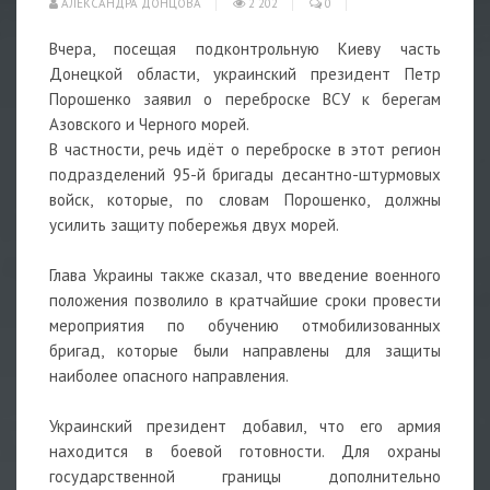
АЛЕКСАНДРА ДОНЦОВА
2 202
0
Вчера, посещая подконтрольную Киеву часть
Донецкой области, украинский президент Петр
Порошенко заявил о переброске ВСУ к берегам
Азовского и Черного морей.
В частности, речь идёт о переброске в этот регион
подразделений 95-й бригады десантно-штурмовых
войск, которые, по словам Порошенко, должны
усилить защиту побережья двух морей.
Глава Украины также сказал, что введение военного
положения позволило в кратчайшие сроки провести
мероприятия по обучению отмобилизованных
бригад, которые были направлены для защиты
наиболее опасного направления.
Украинский президент добавил, что его армия
находится в боевой готовности. Для охраны
государственной границы дополнительно