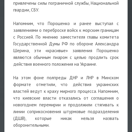
привлечены силы пограничной службы, Национальной
гвардии, СБУ.
Напомним, что Порошенко и ранее выступал с
заявлениями о переброске войск к морским границам
с Россией. По мнению заместителя главы комитета
Государственной Думы РФ по обороне Александра
Шерина, эти «красивые» заявления Порошенко
являются обычным пиаром с целью продлить срок
действия военного положения на Украине.
На этом фоне полпреды ДНР и ЛНР в Минском
формате отметили, что действия украинских
властей ведут к краху мирного процесса. Напомним,
что киевские власти отказались от соглашения о
новогоднем перемирии и продолжили стягивать к
линии соприкосновения штурмовые подразделения
(ДШВ), которые никак нельзя назвать
оборонительными.