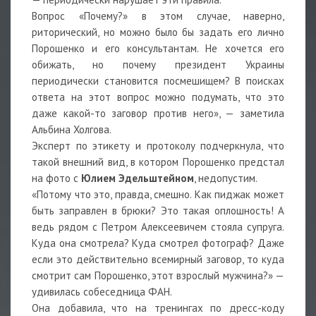
Вопрос «Почему?» в этом случае, наверно,
риторический, но можно было бы задать его лично
Порошенко и его консультантам. Не хочется его
обижать, но почему президент Украины
периодически становится посмешищем? В поисках
ответа на этот вопрос можно подумать, что это
даже какой-то заговор против него», — заметила
Альбина Холгова.
Эксперт по этикету и протоколу подчеркнула, что
такой внешний вид, в котором Порошенко предстал
на фото с
Юлием Эдельштейном
, недопустим.
«Потому что это, правда, смешно. Как пиджак может
быть заправлен в брюки? Это такая оплошность! А
ведь рядом с Петром Алексеевичем стояла супруга.
Куда она смотрела? Куда смотрел фотограф? Даже
если это действительно всемирный заговор, то куда
смотрит сам Порошенко, этот взрослый мужчина?» —
удивилась собеседница ФАН.
Она добавила, что на тренингах по дресс-коду