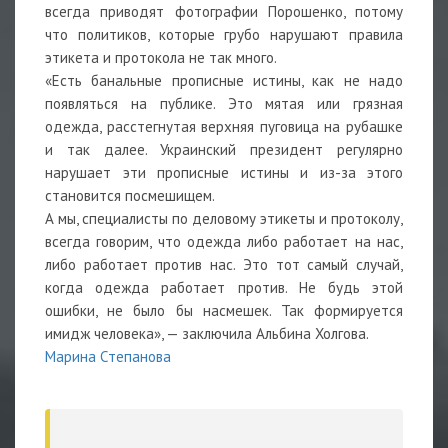
всегда приводят фотографии Порошенко, потому
что политиков, которые грубо нарушают правила
этикета и протокола не так много.
«Есть банальные прописные истины, как не надо
появляться на публике. Это мятая или грязная
одежда, расстегнутая верхняя пуговица на рубашке
и так далее. Украинский президент регулярно
нарушает эти прописные истины и из-за этого
становится посмешищем.
А мы, специалисты по деловому этикеты и протоколу,
всегда говорим, что одежда либо работает на нас,
либо работает против нас. Это тот самый случай,
когда одежда работает против. Не будь этой
ошибки, не было бы насмешек. Так формируется
имидж человека», — заключила Альбина Холгова.
Марина Степанова