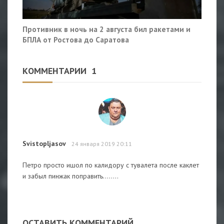
Противник в ночь на 2 августа бил ракетами и
БПЛА от Ростова до Саратова
КОММЕНТАРИИ
1
Svistopljasov
24 января 2019 20:11
Петро просто ишол по калидору с тувалета после каклет
и забыл пинжак поправить........
ОСТАВИТЬ КОММЕНТАРИЙ