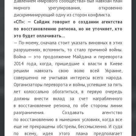
давлением «мирового сообщества» был навязан план
мирного урегулирования, откровенно
дискриминирующий одну из сторон конфликта.
«СП»:
—
Сайдик говорит о создании агентства
по восстановлению региона, но не уточняет, кто
это будет оплачивать…
— По-моему, сначала стоит указать виновных в этих
разрушениях, вспомнить, то стало причиной войны.
Война — это продолжение Майдана и переворота
2014 года, когда, пришедшие к власти в Киеве
решили навязать свою волю всей Украине,
совершенно не учитывая интересы всего народа.
Организаторы переворота и войны, успевшие за пять
лет колоссально обогатиться, в первую очередь
должны внести вклад за счет награбленного
в восстановление региона, по обе стороны линии
разграничения. Создавать агентство
по восстановлению в нынешних условиях, когда все
еще не прекращены обстрелы, бессмысленно. И судя
по всему, идея этого плана предполагает