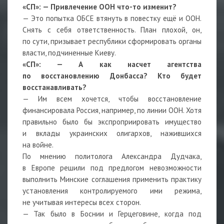
«СП»:
—
Привлечение ООН что-то изменит?
— Это попытка ОБСЕ втянуть в повестку ещё и ООН.
Снять с себя ответственность. План плохой, он,
по сути, призывает республики сформировать органы
власти, подчиненные Киеву.
«СП»:
—
А как насчет агентства
по восстановлению Донбасса? Кто будет
восстанавливать?
— Им всем хочется, чтобы восстановление
финансировала Россия, например, по линии ООН. Хотя
правильно было бы экспроприировать имущество
и вклады украинских олигархов, нажившихся
на войне.
По мнению политолога Александра Дудчака,
в Европе решили под предлогом невозможности
выполнить Минские соглашения применить практику
установления контролируемого ими режима,
не учитывая интересы всех сторон.
— Так было в Боснии и Герцеговине, когда под