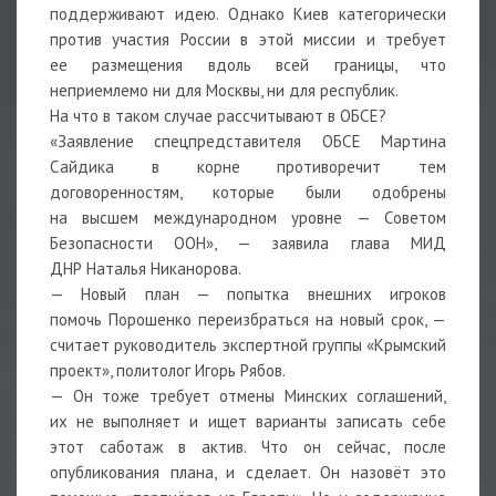
поддерживают идею. Однако Киев категорически
против участия России в этой миссии и требует
ее размещения вдоль всей границы, что
неприемлемо ни для Москвы, ни для республик.
На что в таком случае рассчитывают в ОБСЕ?
«Заявление спецпредставителя ОБСЕ Мартина
Сайдика в корне противоречит тем
договоренностям, которые были одобрены
на высшем международном уровне — Советом
Безопасности ООН», — заявила глава МИД
ДНР Наталья Никанорова.
— Новый план — попытка внешних игроков
помочь Порошенко переизбраться на новый срок, —
считает руководитель экспертной группы «Крымский
проект», политолог Игорь Рябов.
— Он тоже требует отмены Минских соглашений,
их не выполняет и ищет варианты записать себе
этот саботаж в актив. Что он сейчас, после
опубликования плана, и сделает. Он назовёт это