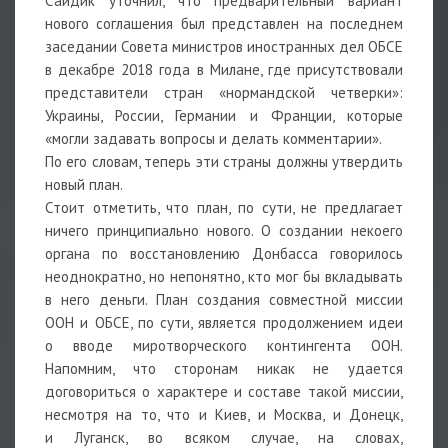
Сайдик уточнил, что предварительный вариант
нового соглашения был представлен на последнем
заседании Совета министров иностранных дел ОБСЕ
в декабре 2018 года в Милане, где присутствовали
представители стран «нормандской четверки»:
Украины, России, Германии и Франции, которые
«могли задавать вопросы и делать комментарии».
По его словам, теперь эти страны должны утвердить
новый план.
Стоит отметить, что план, по сути, не предлагает
ничего принципиально нового. О создании некоего
органа по восстановлению Донбасса говорилось
неоднократно, но непонятно, кто мог бы вкладывать
в него деньги. План создания совместной миссии
ООН и ОБСЕ, по сути, является продолжением идеи
о вводе миротворческого контингента ООН.
Напомним, что сторонам никак не удается
договориться о характере и составе такой миссии,
несмотря на то, что и Киев, и Москва, и Донецк,
и Луганск, во всяком случае, на словах,