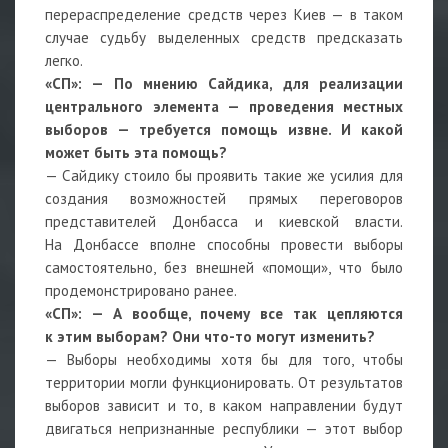
перераспределение средств через Киев — в таком
случае судьбу выделенных средств предсказать
легко.
«СП»:
—
По мнению Сайдика, для реализации
центрального элемента — проведения местных
выборов — требуется помощь извне. И какой
может быть эта помощь?
— Сайдику стоило бы проявить такие же усилия для
создания возможностей прямых переговоров
представителей Донбасса и киевской власти.
На Донбассе вполне способны провести выборы
самостоятельно, без внешней «помощи», что было
продемонстрировано ранее.
«СП»:
—
А вообще, почему все так цепляются
к этим выборам? Они что-то могут изменить?
— Выборы необходимы хотя бы для того, чтобы
территории могли функционировать. От результатов
выборов зависит и то, в каком направлении будут
двигаться непризнанные республики — этот выбор