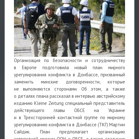
Организация по безопасности и сотрудничеству
в Европе подготовила новый план мирного
урегулирования конфликта в Донбассе, призванный
заменить минские договоренности, которые
не выполняются сторонами. Об этом, а также
о деталях плана рассказал в интервью австрийскому
изданию Kleine Zeitung специальный представитель
действующего главы ОБСЕ на Украине
и в Трехсторонней контактной группе по мирному
урегулированию конфликта в Донбассе (ТКГ) Мартин
Сайдик.
План предполагает организацию
совместной миссии ООН и ОБСЕ, а также создание