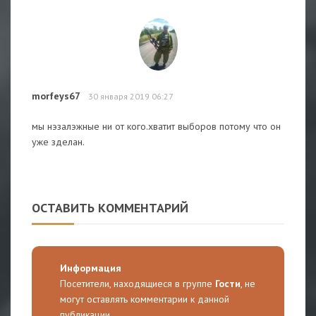
morfeys67
30 января 2019 06:27
мы нэзалэжные ни от кого.хватит выборов потому что он
уже зделан.
ОСТАВИТЬ КОММЕНТАРИЙ
Информация
Посетители, находящиеся в группе
Гости
, не
могут оставлять комментарии к данной
публикации.