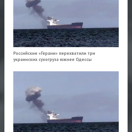
Российские «Герани» перехватили три
украинских сухогруза южнее Одессы