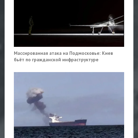
Массированная атака на Подмосковье: Киев
бьёт по гражданской инфраструктуре