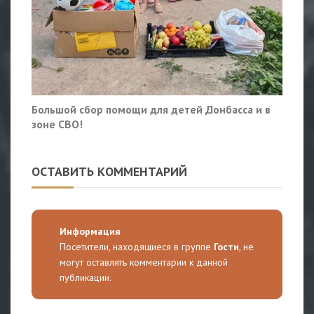
Большой сбор помощи для детей Донбасса и в
зоне СВО!
ОСТАВИТЬ КОММЕНТАРИЙ
Информация
Посетители, находящиеся в группе
Гости
, не
могут оставлять комментарии к данной
публикации.