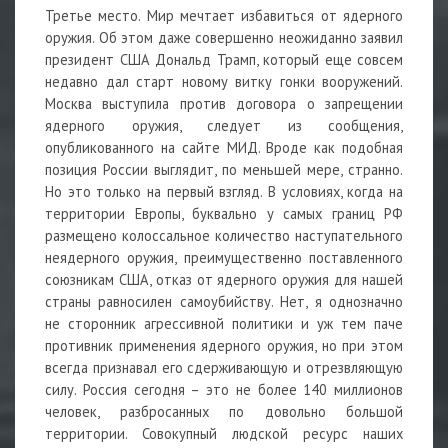
Третье место. Мир мечтает избавиться от ядерного
оружия. Об этом даже совершенно неожиданно заявил
президент США Дональд Трамп, который еще совсем
недавно дал старт новому витку гонки вооружений.
Москва выступила против договора о запрещении
ядерного оружия, следует из сообщения,
опубликованного на сайте МИД. Вроде как подобная
позиция России выглядит, по меньшей мере, странно.
Но это только на первый взгляд. В условиях, когда на
территории Европы, буквально у самых границ РФ
размещено колоссальное количество наступательного
неядерного оружия, преимущественно поставленного
союзникам США, отказ от ядерного оружия для нашей
страны равносилен самоубийству. Нет, я однозначно
не сторонник агрессивной политики и уж тем паче
противник применения ядерного оружия, но при этом
всегда признавал его сдерживающую и отрезвляющую
силу. Россия сегодня – это не более 140 миллионов
человек, разбросанных по довольно большой
территории. Совокупный людской ресурс наших