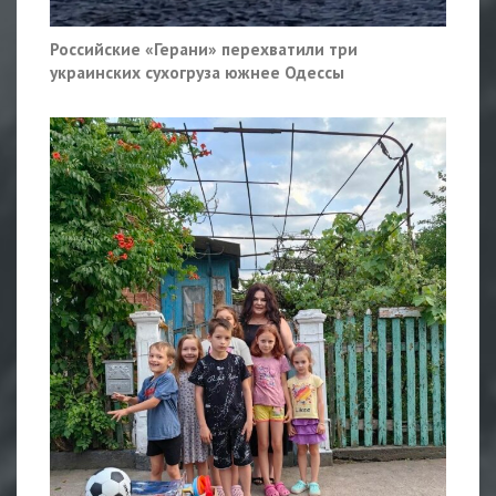
Российские «Герани» перехватили три
украинских сухогруза южнее Одессы