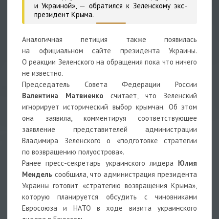
и Украиной», — обратился к Зеленскому экс-
президент Крыма.
Аналогичная петиция также появилась
на официальном сайте президента Украины.
О реакции Зеленского на обращения пока что ничего
не известно.
Председатель Совета Федерации России
Валентина Матвиенко
считает, что Зеленский
игнорирует исторический выбор крымчан. Об этом
она заявила, комментируя соответствующее
заявление представителей администрации
Владимира Зеленского о «подготовке стратегии
по возвращению полуострова».
Ранее пресс-секретарь украинского лидера
Юлия
Мендель
сообщила, что администрация президента
Украины готовит «стратегию возвращения Крыма»,
которую планируется обсудить с чиновниками
Евросоюза и НАТО в ходе визита украинского