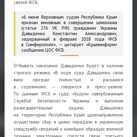
связей ФСБ.
«6 июня Верховным судом Республики Крым
признан виновным в совершении шпионажа
(статья 276 УК РФ) гражданин Украины
Давыденко Константин Александрович,
задержанный в феврале 2018 года ФСБ
в Симферополе», — цитирует «Крыминформ»
сообщение ЦОС ФСБ.
Отбывать наказание Давыденко будет в колонии
строгого режима. «В ходе суда Давыденко свою
вину признал полностью и раскаялся
в содеянном», — говорится в пресс-релизе.
По данным ФСБ и суда, «будучи завербованным
Службой безопасности Украины и выполняя
разведывательные задачи, Давыденко
на территории Республики Крым целенаправленно
осуществлял сбор в целях передачи в украинскую
спецслужбу сведений о новейших образцах военной
техники, электроники, средств связи третьего