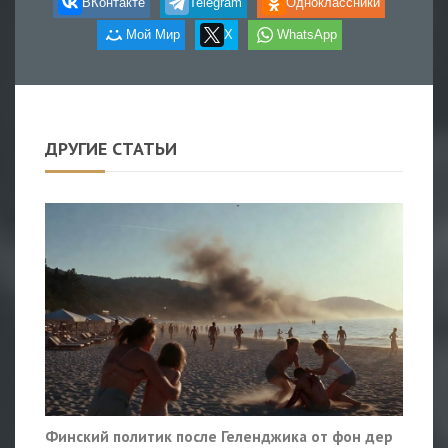
ВКонтакте
Telegram
Одноклассники
Мой Мир
X
WhatsApp
ДРУГИЕ СТАТЬИ
Финский политик после Геленджика от фон дер