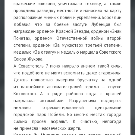
вражеские эшелоны, уничтожало технику, а также
проводило разведку местности и наносило на карту
расположение минных полей и укреплений. Бороздин
добавил, что за боевые заслуги Лубенцов был
награжден орденом Красной Звезды, орденом «Знак
Почета», орденом Отечественной войны второй
степени, орденом «За мужество» третьей степени,
медалью «За отвагу» и медалью маршала Советского
Союза Жукова.
А Севастополь 7 июня накрыло ливнем такой силы,
что подобного не могут вспомнить даже старожилы.
Дождь полностью вывернул брусчатку на одной
из важнейших автомагистралей города — спуске
Котовского. А в ряде районов вода с крышей
накрывала автомобили. Разрушениям подвергся
недавно отремонтированный центральный
городской парк Победы. Во многих местах города
сильно просел асфальт. К счастью, непогода
не принесла человеческих жертв.