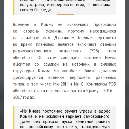
полуострова, игнорировать его», — пояснила
спикер Совфеда.
Военные в Крыму не исключают провокаций
со стороны Украины, поэтому находящиеся
на авиабазе под Джанкоем боевые вертолеты
во время плановых вылетов включают станции
радиоэлектронного подавления (РЭБ) типа
«Витебск». Об этом сообщает издание News.
allcrimea со ссылкой на источник в силовых
структурах Крыма. На авиабазе вблизи Джанкоя
дислоцируются военные вертолеты различных
типов, в том числе Ми-28Н и Ми-8. Комплексы РЭБ
«Витебск» стали поступать в части в Крыму в 2016—
2017 годах.
«Из Киева постоянно звучат угрозы в адрес
Крыма, и не исключен вариант самовольного,
даже без приказа, пуска зенитной ракеты
по российскому вертолету, находящемуся