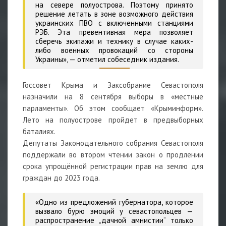
на севере полуострова. Поэтому принято
решение летать в зоне возможного действия
украинских ПВО с включенными станциями
РЭБ. Эта превентивная мера позволяет
сберечь экипажи и технику в случае каких-
либо военных провокаций со стороны
Украины», — отметил собеседник издания.
Госсовет Крыма и Заксобрание Севастополя
назначили на 8 сентября выборы в «местные
парламенты». Об этом сообщает «Крыминформ».
Лето на полуострове пройдет в предвыборных
баталиях.
Депутаты Законодательного собрания Севастополя
поддержали во втором чтении закон о продлении
срока упрощённой регистрации прав на землю для
граждан до 2023 года.
«Одно из предложений губернатора, которое
вызвало бурю эмоций у севастопольцев —
распространение „дачной амнистии“ только