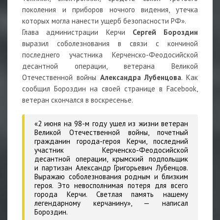
поколения и приборов ночного видения, утечка
которых могла нанести ущерб безопасности РФ».
Глава администрации Керчи
Сергей Бороздин
выразил соболезнования в связи с кончиной
последнего участника Керченско-Феодосийской
десантной операции, ветерана Великой
Отечественной войны
Александра Лубенцова
. Как
сообщил Бороздин на своей странице в Facebook,
ветеран скончался в воскресенье.
«2 июня на 98-м году ушел из жизни ветеран
Великой Отечественной войны, почетный
гражданин города-героя Керчи, последний
участник Керченско-Феодосийской
десантной операции, крымский подпольщик
и партизан Александр Григорьевич Лубенцов.
Выражаю соболезнования родным и близким
героя. Это невосполнимая потеря для всего
города Керчи. Светлая память нашему
легендарному керчанину», — написал
Бороздин.