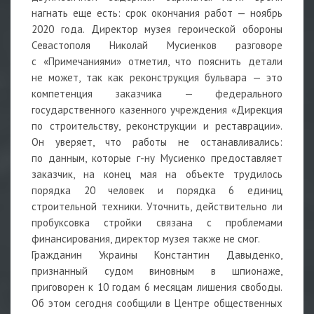
нагнать еще есть: срок окончания работ — ноябрь
2020 года. Директор музея героической обороны
Севастополя Николай Мусиенков разговоре
с «Примечаниями» отметил, что пояснить детали
не может, так как реконструкция бульвара — это
компетенция заказчика — федерального
государственного казенного учреждения «Дирекция
по строительству, реконструкции и реставрации».
Он уверяет, что работы не останавливались:
по данным, которые г-ну Мусиенко предоставляет
заказчик, на конец мая на объекте трудилось
порядка 20 человек и порядка 6 единиц
строительной техники. Уточнить, действительно ли
пробуксовка стройки связана с проблемами
финансирования, директор музея также не смог.
Гражданин Украины Константин Давыденко,
признанный судом виновным в шпионаже,
приговорен к 10 годам 6 месяцам лишения свободы.
Об этом сегодня сообщили в Центре общественных