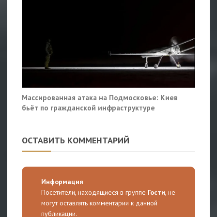
Массированная атака на Подмосковье: Киев
бьёт по гражданской инфраструктуре
ОСТАВИТЬ КОММЕНТАРИЙ
Информация
Посетители, находящиеся в группе
Гости
, не
могут оставлять комментарии к данной
публикации.