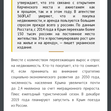
утверждает, что это связано с открытием
Керченского моста и ажиотажем как
в прошлом, так и в этом году. В агентстве
360FLAT уверяют, что и покупка
недвижимости, и аренда пользуются большим
спросом прежде всего у россиян. По данным
Росстата, с 2014 года в Крым переехали более
150 тысяч россиян на постоянное место
жительства. Это и простимулировало рост цен
на жилье и на аренду», — пишет украинское
издание.
Вместе с количеством переезжающих вырос и спрос
на недвижимость. Кто-то покупает, кто-то снимает.
И, если принимать во внимание стратегию
социально-экономического развития до 2030 года,
численность населения Крыма увеличится почти
до 2,4 миллиона за счет миграционного прироста.
Плюс ежегодный туристический сезон. В декабре
2019 года планируют запустить в Крым поезда
из России.