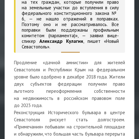
на тех граждан, которые получили право
на земельные участки до вступления в силу
федерального конституционного закона №
6, — не нашло отражений в поправках.
Поэтому оно и не рассматривалось. Все
поправки были поддержаны профильным
комитетом (парламента)», — заявил вице-
спикер
Александр Кулагин
, пишет «Новый
Севастополь».
Продление «дачной амнистии» для жителей
Севастополя и Республики Крым на федеральном
уровне было одобрено в декабре 2018 года. Жители
двух субъектов федерации получили право
льготного переоформления собственности
на недвижимость в российском правовом поле
до 2023 года.
Реконструкция Исторического бульвара в центре
Севастополя рискует стать долгостроем.
«Примечания» побывали на строительной площадке
и обнаружили, что большая часть бульвара перерыта