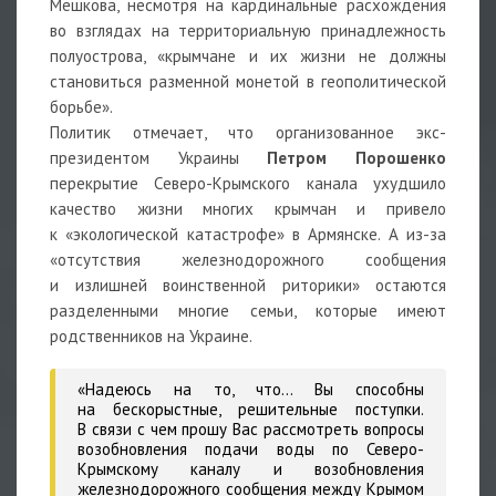
Мешкова, несмотря на кардинальные расхождения
во взглядах на территориальную принадлежность
полуострова, «крымчане и их жизни не должны
становиться разменной монетой в геополитической
борьбе».
Политик отмечает, что организованное экс-
президентом Украины
Петром Порошенко
перекрытие Северо-Крымского канала ухудшило
качество жизни многих крымчан и привело
к «экологической катастрофе» в Армянске. А из-за
«отсутствия железнодорожного сообщения
и излишней воинственной риторики» остаются
разделенными многие семьи, которые имеют
родственников на Украине.
«Надеюсь на то, что… Вы способны
на бескорыстные, решительные поступки.
В связи с чем прошу Вас рассмотреть вопросы
возобновления подачи воды по Северо-
Крымскому каналу и возобновления
железнодорожного сообщения между Крымом