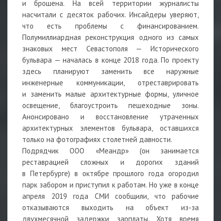
и брошена. На всей территории журналисты
насчитали с десяток рабочих. Инсайдеры уверяют,
что есть проблемы с финансированием.
Полумиллиардная реконструкция одного из самых
знаковых мест Севастополя — Исторического
бульвара — началась в конце 2018 года. По проекту
здесь планируют заменить все наружные
инженерные коммуникации, отреставрировать
и заменить малые архитектурные формы, уличное
освещение, благоустроить пешеходные зоны.
Анонсировано и восстановление утраченных
архитектурных элементов бульвара, оставшихся
только на фотографиях столетней давности.
Подрядчик ООО «Меандр» (он занимается
реставрацией сложных и дорогих зданий
в Петербурге) в октябре прошлого года огородил
парк забором и приступил к работам. Но уже в конце
апреля 2019 года СМИ сообщили, что рабочие
отказываются выходить на объект из-за
двухмесячной задержки зарплаты. Хотя время