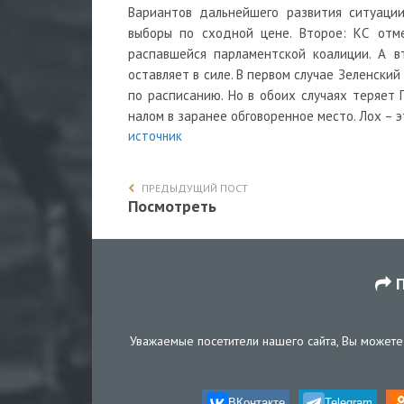
Вариантов дальнейшего развития ситуации
выборы по сходной цене. Второе: КС отме
распавшейся парламентской коалиции. А в
оставляет в силе. В первом случае Зеленски
по расписанию. Но в обоих случаях теряет
налом в заранее обговоренное место. Лох – э
источник
ПРЕДЫДУЩИЙ ПОСТ
Посмотреть
П
Уважаемые посетители нашего сайта, Вы можете 
ВКонтакте
Telegram