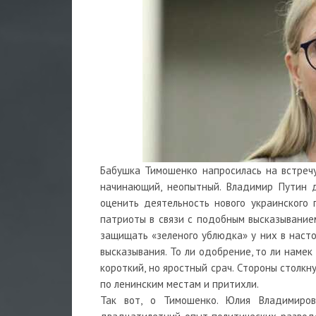
Бабушка Тимошенко напросилась на встречу
начинающий, неопытный. Владимир Путин да
оценить деятельность нового украинского 
патриоты в связи с подобным высказывание
защищать «зеленого ублюдка» у них в насто
высказывания. То ли одобрение, то ли намек
короткий, но яростный срач. Стороны столкн
по ленинским местам и притихли.
Так вот, о Тимошенко. Юлия Владимиров