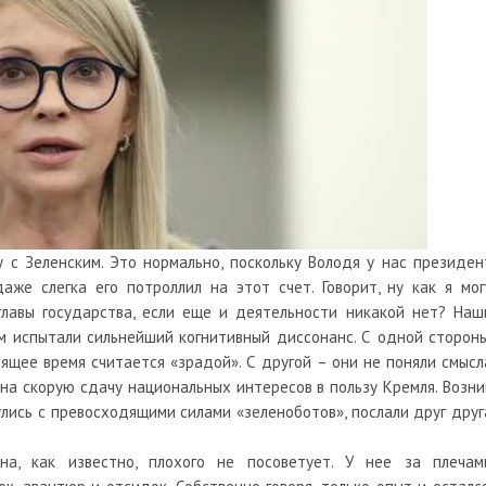
 с Зеленским. Это нормально, поскольку Володя у нас президен
же слегка его потроллил на этот счет. Говорит, ну как я мог
главы государства, если еще и деятельности никакой нет? Наш
м испытали сильнейший когнитивный диссонанс. С одной стороны
ящее время считается «зрадой». С другой – они не поняли смысл
 на скорую сдачу национальных интересов в пользу Кремля. Возни
улись с превосходящими силами «зеленоботов», послали друг друг
на, как известно, плохого не посоветует. У нее за плечам