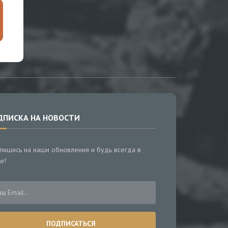
ДПИСКА НА НОВОСТИ
пишись на наши обновления и будь всегда в
е!