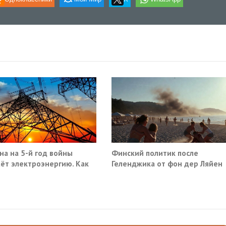
на на 5-й год войны
Финский политик после
ёт электроэнергию. Как
Геленджика от фон дер Ляйен
потребовали немедленно
прекратить помощь Киеву