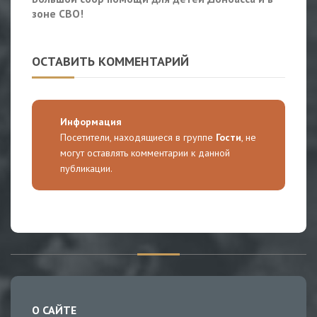
зоне СВО!
ОСТАВИТЬ КОММЕНТАРИЙ
Информация
Посетители, находящиеся в группе
Гости
, не
могут оставлять комментарии к данной
публикации.
О САЙТЕ