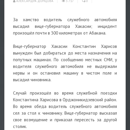
АЛЕКСАНДРА ДОНЦОВА
3 717
0
За хамство водитель служебного автомобиля
высадил вице-губернатора Хакасии; инцидент
произошёл почти в 300 километрах от Абакана.
Вице-губернатор Хакасии Константин Харисов
вынужден был добираться до места назначения на
попутных машинах. По сообщению местных СМИ, у
водителя служебного автомобиля не выдержали
нервы и он остановил машину в чистом поле и
высадил чиновника.
Случай произошёл во время служебной поездки
Константина Харисова в Орджоникидзевский район.
Во время обеда водитель служебного автомобиля
сел за стол к чиновнику. Вице-губернатор высказал
свое возмущение и приказал пересесть за другой
столик.