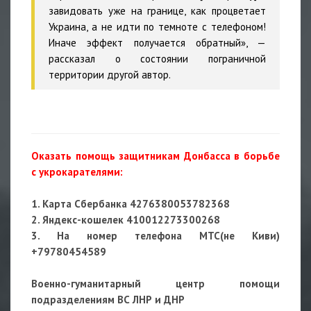
завидовать уже на границе, как процветает
Украина, а не идти по темноте с телефоном!
Иначе эффект получается обратный», —
рассказал о состоянии пограничной
территории другой автор.
Оказать помощь защитникам Донбасса в борьбе
с укрокарателями:
1. Карта Сбербанка 4276380053782368
2. Яндекс-кошелек 410012273300268
3. На номер телефона МТС(не Киви)
+79780454589
Военно-гуманитарный центр помощи
подразделениям ВС ЛНР и ДНР