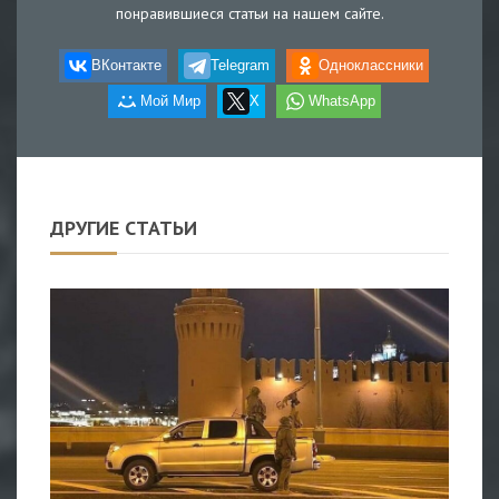
понравившиеся статьи на нашем сайте.
ВКонтакте
Telegram
Одноклассники
Мой Мир
X
WhatsApp
ДРУГИЕ СТАТЬИ