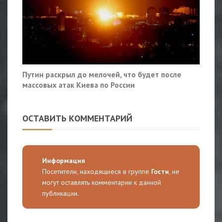
Путин раскрыл до мелочей, что будет после
массовых атак Киева по России
ОСТАВИТЬ КОММЕНТАРИЙ
Информация
Посетители, находящиеся в группе
Гости
, не
могут оставлять комментарии к данной
публикации.