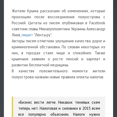
Жители Крыма рассказали об изменениях, которые
произошли после воссоединения полуострова с
Россией. Цитаты из писем опубликовал в Facebook
советник главы Минагрополитики Украины Александр
Лиев,
пишет
"Лента.ру".
Авторы писем отметили улучшение качества дорог и
криминогенной обстановки. По словам некоторых из
них, в городах стало чище и спокойнее. Также
крымчане заявили о росте пенсий и зарплат и
развитии бесплатной медицины.
В качестве положительного момента жители
полуострова назвали новые правила оплаты налогов.
«Бизнес вести легче. Никаких теневых схем
теперь нет. Налоговая и силовики в 2015 всем
все популярно объяснили. Налоги нужно