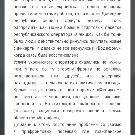
неизвестно: то ли украинская сторона не могла
провести ремонтные работы, то ли власти Донецкой
республики решили «тянуть резину», чтобы
распродать как можно больше стартовых пакетов
республиканского оператора «Феникс». Как бы то ни
было, люди действительно ринулись покупать новые
сим-карты. И далеко не все вернулись к «Водафону»,
когда связь была восстановлена.
Услуги украинского оператора оказались не нужны
тем, у кого по ту сторону фронта не осталось
родственников или друзей, что наверняка
накладывает отпечаток на их политические взгляды.
Кроме того, в обязательном порядке «Фениксом»
пользуются все чиновники, госслужащие, силовики,
военные и т. д. Но этих людей в выборке нет вообще
(поскольку социологи наверняка звонили только
абонентам «Водафон»).
Добавим к этому постоянные проблемы со связью
в прифронтовых поселках, где гражданское