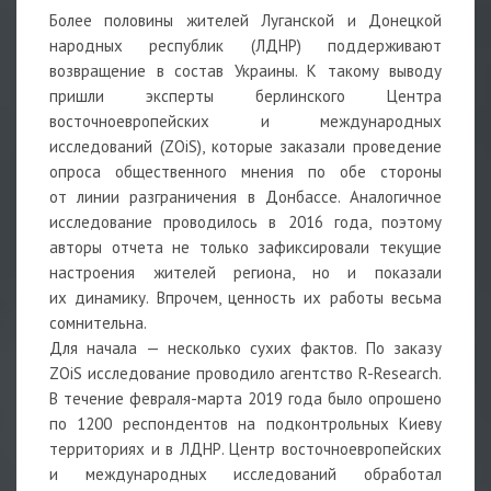
Более половины жителей Луганской и Донецкой
народных республик (ЛДНР) поддерживают
возвращение в состав Украины. К такому выводу
пришли эксперты берлинского Центра
восточноевропейских и международных
исследований (ZOiS), которые заказали проведение
опроса общественного мнения по обе стороны
от линии разграничения в Донбассе. Аналогичное
исследование проводилось в 2016 года, поэтому
авторы отчета не только зафиксировали текущие
настроения жителей региона, но и показали
их динамику. Впрочем, ценность их работы весьма
сомнительна.
Для начала — несколько сухих фактов. По заказу
ZOiS исследование проводило агентство R-Research.
В течение февраля-марта 2019 года было опрошено
по 1200 респондентов на подконтрольных Киеву
территориях и в ЛДНР. Центр восточноевропейских
и международных исследований обработал