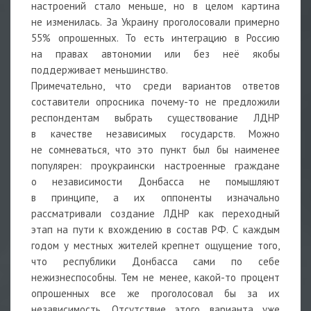
настроений стало меньше, но в целом картина
не изменилась. За Украину проголосовали примерно
55% опрошенных. То есть интеграцию в Россию
на правах автономии или без неё якобы
поддерживает меньшинство.
Примечательно, что среди вариантов ответов
составители опросника почему-то не предложили
респондентам выбрать существование ЛДНР
в качестве независимых государств. Можно
не сомневаться, что это пункт был бы наименее
популярен: проукраински настроенные граждане
о независимости Донбасса не помышляют
в принципе, а их оппоненты изначально
рассматривали создание ЛДНР как переходный
этап на пути к вхождению в состав РФ. С каждым
годом у местных жителей крепнет ощущение того,
что республики Донбасса сами по себе
нежизнеспособны. Тем не менее, какой-то процент
опрошенных все же проголосовал бы за их
независимость. Отсутствие этого варианта уже