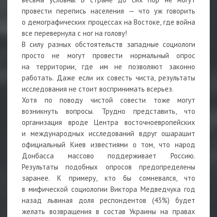
провести перепись населения — что уж говорить
о демографических процессах на Востоке, где война
все перевернула с ног на голову!
В силу разных обстоятельств западные социологи
просто не могут провести нормальный опрос
на территории, где им не позволяют законно
работать. Даже если их совесть чиста, результаты
исследования не стоит воспринимать всерьез.
Хотя по поводу чистой совести тоже могут
возникнуть вопросы. Трудно представить, что
организация вроде Центра восточноевропейских
и международных исследований вдруг ошарашит
официальный Киев известиями о том, что народ
Донбасса массово поддерживает Россию.
Результаты подобных опросов предопределены
заранее. К примеру, кто бы сомневался, что
в мифической социологии Виктора Медведчука год
назад львиная доля респондентов (43%) будет
желать возвращения в состав Украины на правах