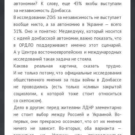
автономии? К слову, еще 43% якобы выступали
за независимость Донбасса.
В исследовании ZOiS за независимость не выступает
вообще никто, а за автономию в Украине — всего
31%. Оно и понятно: Медведчуку, который носится
с идеей донбасской автономии, важно показать, что
в ОРДЛО поддерживают именно этот сценарий.
А у Центра восточноевропейских и международных
исследований такая задача не стояла.
Какова реальная картина, сказать трудно.
И не только потому, что официальные исследования
общественного мнения за годы войны в Донбассе
не проводились (есть только «сливы» закрытой
социологии, к которой тоже стоит относиться
со скепсисом).
Дело в другом: перед жителями ЛДНР элементарно
не стоит выбор между Россией и Украиной. Во-
первых, они прекрасно осознают, что от их мнения
ничего не зависит. Во-вторых, оба варианта —