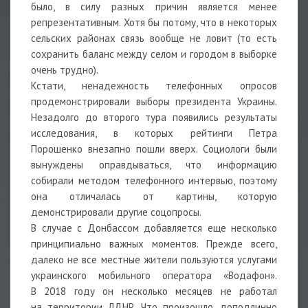
было, в силу разных причин является менее
репрезентативным. Хотя бы потому, что в некоторых
сельских районах связь вообще не ловит (то есть
сохранить баланс между селом и городом в выборке
очень трудно).
Кстати, ненадежность телефонных опросов
продемонстрировали выборы президента Украины.
Незадолго до второго тура появились результаты
исследования, в которых рейтинги Петра
Порошенко внезапно пошли вверх. Социологи были
вынуждены оправдываться, что информацию
собирали методом телефонного интервью, поэтому
она отличалась от картины, которую
демонстрировали другие соцопросы.
В случае с Донбассом добавляется еще несколько
принципиально важных моментов. Прежде всего,
далеко не все местные жители пользуются услугами
украинского мобильного оператора «Водафон».
В 2018 году он несколько месяцев не работал
на территории ЛДНР. Что произошло, доподлинно