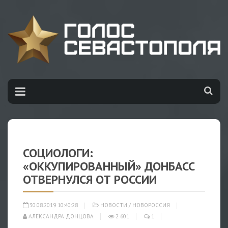
СОЦИОЛОГИ:
«ОККУПИРОВАННЫЙ» ДОНБАСС
ОТВЕРНУЛСЯ ОТ РОССИИ
30.08.2019 10:40:28
НОВОСТИ
/
НОВОРОССИЯ
АЛЕКСАНДРА ДОНЦОВА
2 601
1