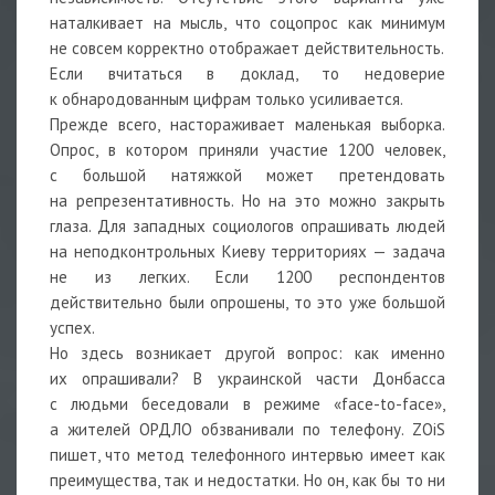
наталкивает на мысль, что соцопрос как минимум
не совсем корректно отображает действительность.
Если вчитаться в доклад, то недоверие
к обнародованным цифрам только усиливается.
Прежде всего, настораживает маленькая выборка.
Опрос, в котором приняли участие 1200 человек,
с большой натяжкой может претендовать
на репрезентативность. Но на это можно закрыть
глаза. Для западных социологов опрашивать людей
на неподконтрольных Киеву территориях — задача
не из легких. Если 1200 респондентов
действительно были опрошены, то это уже большой
успех.
Но здесь возникает другой вопрос: как именно
их опрашивали? В украинской части Донбасса
с людьми беседовали в режиме «face-to-face»,
а жителей ОРДЛО обзванивали по телефону. ZOiS
пишет, что метод телефонного интервью имеет как
преимущества, так и недостатки. Но он, как бы то ни