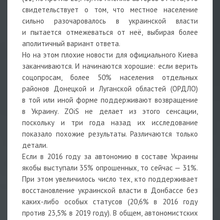
свидетельствует о том, что местное население
сильно разочаровалось в украинской власти
и пытается отмежеваться от неё, выбирая более
аполитичный вариант ответа.
Но на этом плохие новости для официального Киева
заканчиваются. И начинаются хорошие: если верить
соцопросам, более 50% населения отдельных
районов Донецкой и Луганской областей (ОРДЛО)
в той или иной форме поддерживают возвращение
в Украину. ZOiS не делает из этого сенсации,
поскольку и три года назад их исследование
показало похожие результаты. Различаются только
детали.
Если в 2016 году за автономию в составе Украины
якобы выступали 35% опрошенных, то сейчас — 31%.
При этом увеличилось число тех, кто поддерживает
восстановление украинской власти в Донбассе без
каких-либо особых статусов (20,6% в 2016 году
против 23,5% в 2019 году). В общем, автономистских