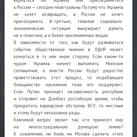
вернуться на Украину или присоединиться
к России — сегодня неактуальны. Потому что Украина
не хочет возвращать, а Россия не хочет
присоединять. В-третьих, тяжелая социально-
экономическая ситуация вынуждает думать
не о политике, а о более приземленных вещах.
В зависимости от того, как будут развиваться
события, общественное мнение в ЛДНР может
качнуться в ту или иную сторону. Если каким-то
чудом Украина начнет выполнять Минские
соглашения, а власти России будут радостно
приветствовать этот процесс, то подобающее
большинство населения тоже его поддержит.
Если Путин признает независимость республик
и отправит на Донбасс российскую армию, чтобы
прекратить варварские обстрелы ВСУ, то местные
и этому будут несказанно рады.
Ключевой вопрос звучит так: кто принесет мир
на многострадальную донецкую землю?
К сожалению, ни Киев, ни Москва сделать этого