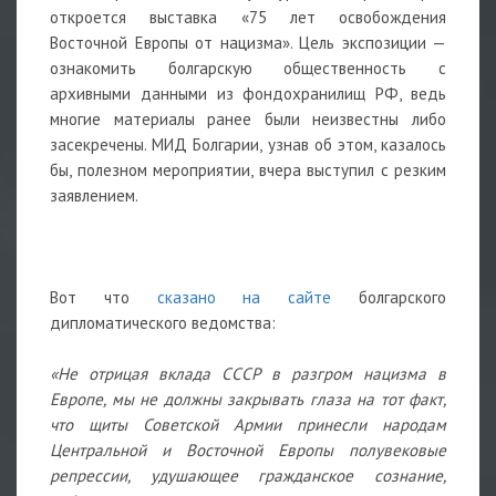
откроется выставка «75 лет освобождения
Восточной Европы от нацизма». Цель экспозиции —
ознакомить болгарскую общественность с
архивными данными из фондохранилищ РФ, ведь
многие материалы ранее были неизвестны либо
засекречены. МИД Болгарии, узнав об этом, казалось
бы, полезном мероприятии, вчера выступил с резким
заявлением.
Вот что
сказано на сайте
болгарского
дипломатического ведомства:
«Не отрицая вклада СССР в разгром нацизма в
Европе, мы не должны закрывать глаза на тот факт,
что щиты Советской Армии принесли народам
Центральной и Восточной Европы полувековые
репрессии, удушающее гражданское сознание,