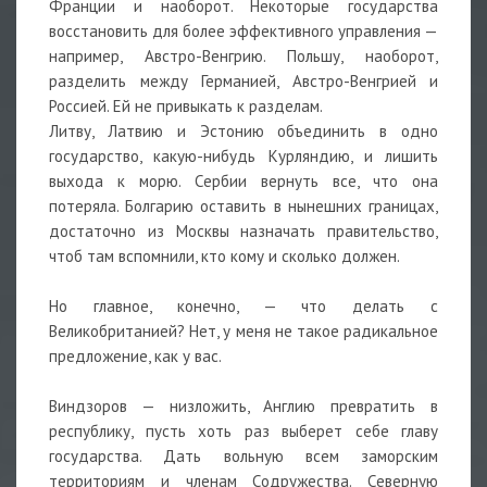
Франции и наоборот. Некоторые государства
восстановить для более эффективного управления —
например, Австро-Венгрию. Польшу, наоборот,
разделить между Германией, Австро-Венгрией и
Россией. Ей не привыкать к разделам.
Литву, Латвию и Эстонию объединить в одно
государство, какую-нибудь Курляндию, и лишить
выхода к морю. Сербии вернуть все, что она
потеряла. Болгарию оставить в нынешних границах,
достаточно из Москвы назначать правительство,
чтоб там вспомнили, кто кому и сколько должен.
Но главное, конечно, — что делать с
Великобританией? Нет, у меня не такое радикальное
предложение, как у вас.
Виндзоров — низложить, Англию превратить в
республику, пусть хоть раз выберет себе главу
государства. Дать вольную всем заморским
территориям и членам Содружества. Северную