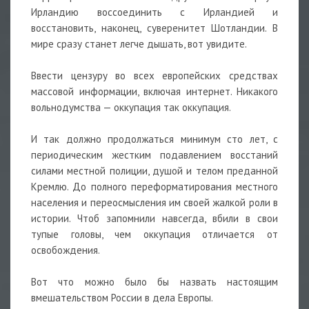
Ирландию воссоединить с Ирландией и
восстановить, наконец, суверенитет Шотландии. В
мире сразу станет легче дышать, вот увидите.
Ввести цензуру во всех европейских средствах
массовой информации, включая интернет. Никакого
вольнодумства — оккупация так оккупация.
И так должно продолжаться минимум сто лет, с
периодическим жестким подавлением восстаний
силами местной полиции, душой и телом преданной
Кремлю. До полного переформатирования местного
населения и переосмысления им своей жалкой роли в
истории. Чтоб запомнили навсегда, вбили в свои
тупые головы, чем оккупация отличается от
освобождения.
Вот что можно было бы назвать настоящим
вмешательством России в дела Европы.