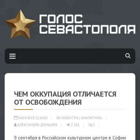
ЧЕМ ОККУПАЦИЯ ОТЛИЧАЕТСЯ
ОТ ОСВОБОЖДЕНИЯ
04.09.2019 12:41:02
НОВОСТИ
/
АНАЛИТИКА
АЛЕКСАНДРА ДОНЦОВА
2 261
1
9 сентября в Российском культурном центре в Софии