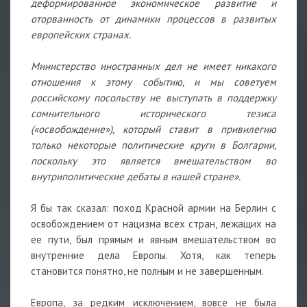
деформированное экономическое развитие и
оторванность от динамики процессов в развитых
европейских странах.
Министерство иностранных дел не имеет никакого
отношения к этому событию, и мы советуем
российскому посольству не выступать в поддержку
сомнительного исторического тезиса
(«освобождение»), который ставит в привилегию
только некоторые политические круги в Болгарии,
поскольку это является вмешательством во
внутриполитические дебаты в нашей стране».
Я бы так сказал: поход Красной армии на Берлин с
освобождением от нацизма всех стран, лежащих на
ее пути, был прямым и явным вмешательством во
внутренние дела Европы. Хотя, как теперь
становится понятно, не полным и не завершенным.
Европа, за редким исключением, вовсе не была