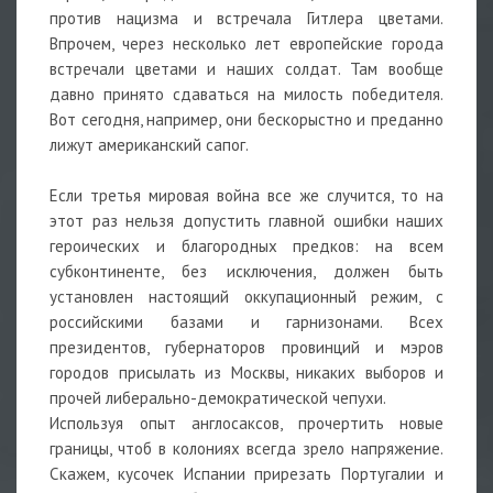
против нацизма и встречала Гитлера цветами.
Впрочем, через несколько лет европейские города
встречали цветами и наших солдат. Там вообще
давно принято сдаваться на милость победителя.
Вот сегодня, например, они бескорыстно и преданно
лижут американский сапог.
Если третья мировая война все же случится, то на
этот раз нельзя допустить главной ошибки наших
героических и благородных предков: на всем
субконтиненте, без исключения, должен быть
установлен настоящий оккупационный режим, с
российскими базами и гарнизонами. Всех
президентов, губернаторов провинций и мэров
городов присылать из Москвы, никаких выборов и
прочей либерально-демократической чепухи.
Используя опыт англосаксов, прочертить новые
границы, чтоб в колониях всегда зрело напряжение.
Скажем, кусочек Испании прирезать Португалии и