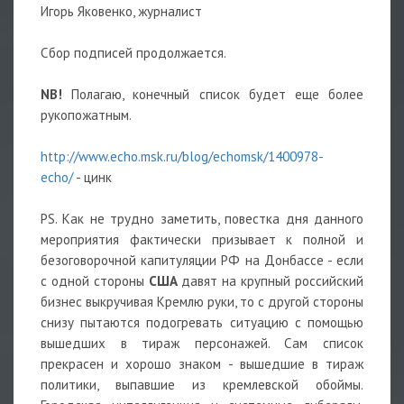
Игорь Яковенко, журналист
Сбор подписей продолжается.
NB!
Полагаю, конечный список будет еще более
рукопожатным.
http://www.echo.msk.ru/blog/echomsk/1400978-
echo/
- цинк
PS. Как не трудно заметить, повестка дня данного
мероприятия фактически призывает к полной и
безоговорочной капитуляции РФ на Донбассе - если
с одной стороны
США
давят на крупный российский
бизнес выкручивая Кремлю руки, то с другой стороны
снизу пытаются подогревать ситуацию с помощью
вышедших в тираж персонажей. Сам список
прекрасен и хорошо знаком - вышедшие в тираж
политики, выпавшие из кремлевской обоймы.