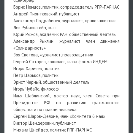
сценограф
Борис Немцов, политик, сопредседатель РПР-ПАРНАС
Андрей Пионтковский, публицист
Александр Подрабинек, журналист, правозащитник
Лев Рубинштейн, поэт
Юрий Рыжов, академик РАН, общественный деятель
Александр Рыклин, журналист, член движения
«Солидарность»
Зоя Светова, журналист, правозащитник
Георгий Сатаров, социолог, глава фонда ИНДЕМ
Игорь Харичев, политик
Петр Царьков, политик
Эрнст Черный, общественный деятель
Игорь Чубайс, философ
Илья Шаблинский, доктор наук, член Совета при
Президенте РФ по развитию гражданского
общества и по правам человека
Сергей Шаров-Делоне, член «Комитета 6 мая»
Виктор Шендерович, публицист
Михаил Шнейдер, политик РПР-ПАРНАС