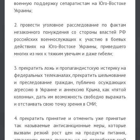
военную поддержку сепаратистам на Юго-Востоке
Украины;
2. провести уголовное расследование по фактам
незаконного понуждения со стороны властей РФ
российских военнослужащих к участию в боевых
действиях на Юго-Востоке Украины, приведшего
многих из них к тяжким увечьям и даже гибели;
3. прекратить ложь и пропагандистскую истерику на
федеральных телеканалах, прекратить шельмование
и преследование граждан, публично осуждающих
агрессию в Украине и аннексию Крыма, как «пятой
колонны», дать им возможность свободно выражать
и отстаивать свою точку зрения в СМИ;
4. прекратить принятие и отменить уже принятые
так называемые антисанкционные меры, которые
вызвали резкий рост цен на продукты питания,
ограничили права граждан на их потребительский