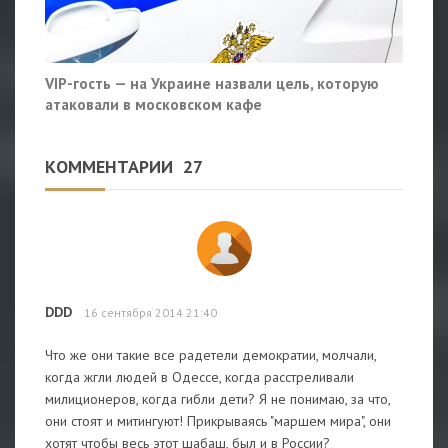
VIP-гость — на Украине назвали цель, которую
атаковали в московском кафе
КОММЕНТАРИИ
27
DDD
16 сентября 2014 21:40
Что же они такие все радетели демократии, молчали,
когда жгли людей в Одессе, когда расстреливали
милиционеров, когда гибли дети? Я не понимаю, за что,
они стоят и митингуют! Прикрываясь "маршем мира", они
хотят чтобы весь этот шабаш, был и в России?