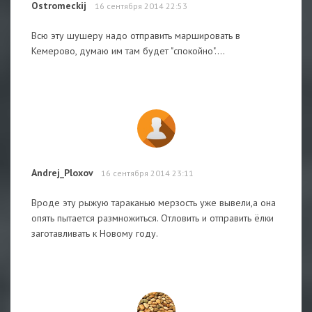
Ostromeckij
16 сентября 2014 22:53
Всю эту шушеру надо отправить маршировать в
Кемерово, думаю им там будет "спокойно"....
Andrej_Ploxov
16 сентября 2014 23:11
Вроде эту рыжую тараканью мерзость уже вывели,а она
опять пытается размножиться. Отловить и отправить ёлки
заготавливать к Новому году.