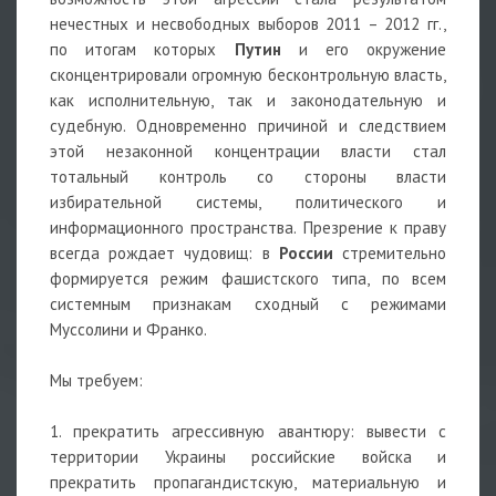
нечестных и несвободных выборов 2011 – 2012 гг.,
по итогам которых
Путин
и его окружение
сконцентрировали огромную бесконтрольную власть,
как исполнительную, так и законодательную и
судебную. Одновременно причиной и следствием
этой незаконной концентрации власти стал
тотальный контроль со стороны власти
избирательной системы, политического и
информационного пространства. Презрение к праву
всегда рождает чудовищ: в
России
стремительно
формируется режим фашистского типа, по всем
системным признакам сходный с режимами
Муссолини и Франко.
Мы требуем:
1. прекратить агрессивную авантюру: вывести с
территории Украины российские войска и
прекратить пропагандистскую, материальную и