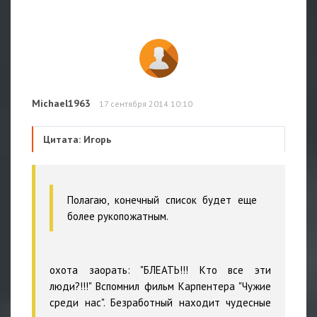
Michael1963
17 сентября 2014 10:10
Цитата: Игорь
Полагаю, конечный список будет еще
более рукопожатным.
охота заорать: "БЛЕАТЬ!!! Кто все эти
люди?!!!" Вспомнил фильм Карпентера "Чужие
среди нас". Безработный находит чудесные