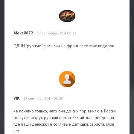
Aleks0872
17 сентября 2014 00:33
ОДНИ "русские" фамилии-на фронт всех этих пидоров
VIK
17 сентября 2014 01:08
не понятно только, чего они до сих пор землю в России
топчут и воздух русский портят ??? ай-да в пендостан,
где ваши денюжки и сопливые детишки. сволота, слов
нет