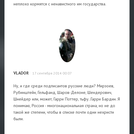
неплохо кормятся с ненавистного им государства.
VLADOR
17 сентября 2014 00:07
Ну, и где среди подписантов русские люди? Мирзоев,
Рубинштейн, Гельфанд, Шаров-Делоне, Шендерович,
Шнейдер или, может, Гарри Поттер, тьфу..Гарри Бардин. Я
понимаю, Россия - многонациональная страна, но не до
такой же степени, чтобы в списке почти одни нехристи
были.