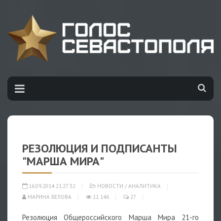
РЕЗОЛЮЦИЯ И ПОДПИСАНТЫ
"МАРША МИРА"
16.09.2014 21:27:32
НОВОСТИ
/
АНАЛИТИКА
МАРИНА БЕЛОВА
11 146
27
Резолюция Общероссийского Марша Мира 21-го