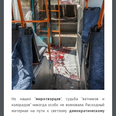
Но наших "
миротворцев
", судьба "ватников и
колорадов" никогда особо не волновала. Расходный
материал на пути к светлому
демократическому