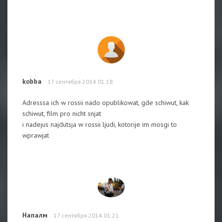
kobba
17 сентября 2014 01:18
Adresssa ich w rossii nado opublikowat, gde schiwut, kak
schiwut, film pro nicht snjat
i nadejus najdutsja w rossii ljudi, kotorije im mosgi to
wprawjat
Напалм
17 сентября 2014 01:21