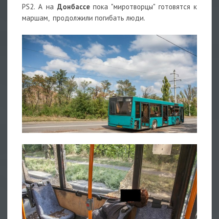
PS2. А на
Донбассе
пока "миротворцы" готовятся к
маршам, продолжили погибать люди.