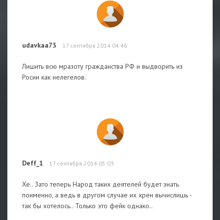
udavkaa73
17 сентября 2014 04:46
Лишить всю мразоту гражданства РФ и выдворить из
Росии как нелегелов.
Deff_1
17 сентября 2014 05:03
Хе.. Зато теперь Народ таких деятелей будет знать
поименно, а ведь в другом случае их хрен вычислишь -
так бы хотелось.. Только это фейк однако..