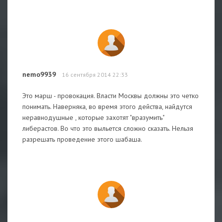
nemo9939
16 сентября 2014 22:33
Это марш - провокация. Власти Москвы должны это четко
понимать. Наверняка, во время этого действа, найдутся
неравнодушные , которые захотят "вразумить"
либерастов. Во что это выльется сложно сказать. Нельзя
разрешать проведение этого шабаша.