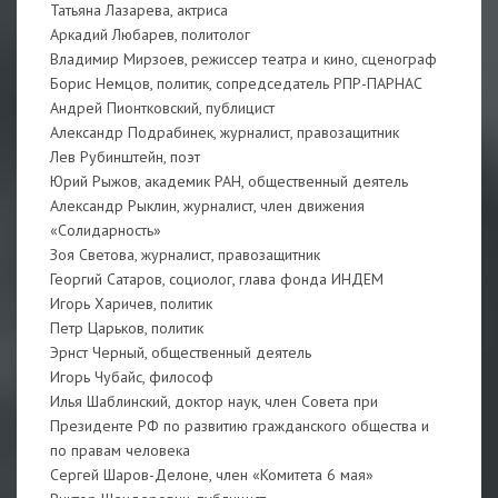
Татьяна Лазарева, актриса
Аркадий Любарев, политолог
Владимир Мирзоев, режиссер театра и кино, сценограф
Борис Немцов, политик, сопредседатель РПР-ПАРНАС
Андрей Пионтковский, публицист
Александр Подрабинек, журналист, правозащитник
Лев Рубинштейн, поэт
Юрий Рыжов, академик РАН, общественный деятель
Александр Рыклин, журналист, член движения
«Солидарность»
Зоя Светова, журналист, правозащитник
Георгий Сатаров, социолог, глава фонда ИНДЕМ
Игорь Харичев, политик
Петр Царьков, политик
Эрнст Черный, общественный деятель
Игорь Чубайс, философ
Илья Шаблинский, доктор наук, член Совета при
Президенте РФ по развитию гражданского общества и
по правам человека
Сергей Шаров-Делоне, член «Комитета 6 мая»