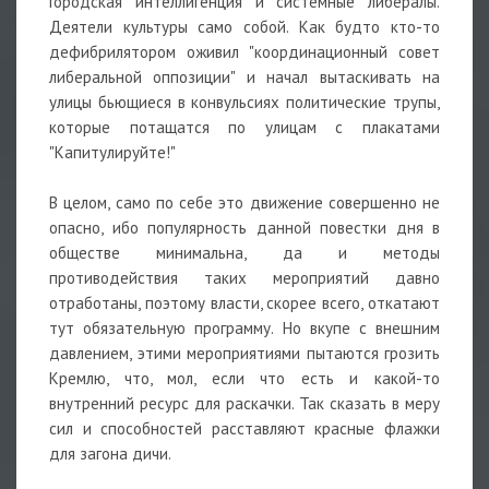
Городская интеллигенция и системные либералы.
Деятели культуры само собой. Как будто кто-то
дефибрилятором оживил "координационный совет
либеральной оппозиции" и начал вытаскивать на
улицы бьющиеся в конвульсиях политические трупы,
которые потащатся по улицам с плакатами
"Капитулируйте!"
В целом, само по себе это движение совершенно не
опасно, ибо популярность данной повестки дня в
обществе минимальна, да и методы
противодействия таких мероприятий давно
отработаны, поэтому власти, скорее всего, откатают
тут обязательную программу. Но вкупе с внешним
давлением, этими мероприятиями пытаются грозить
Кремлю, что, мол, если что есть и какой-то
внутренний ресурс для раскачки. Так сказать в меру
сил и способностей расставляют красные флажки
для загона дичи.