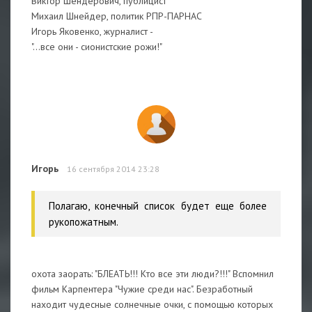
Виктор Шендерович, публицист
Михаил Шнейдер, политик РПР-ПАРНАС
Игорь Яковенко, журналист -
"...все они - сионистские рожи!"
Игорь
16 сентября 2014 23:28
Полагаю, конечный список будет еще более
рукопожатным.
охота заорать: "БЛЕАТЬ!!! Кто все эти люди?!!!" Вспомнил
фильм Карпентера "Чужие среди нас". Безработный
находит чудесные солнечные очки, с помощью которых