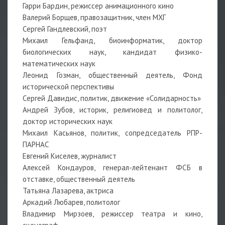
Гарри Бардин, режиссер анимационного кино
Валерий Борщев, правозащитник, член МХГ
Сергей Гандлевский, поэт
Михаил Гельфанд, биоинформатик, доктор
биологических наук, кандидат физико-
математических наук
Леонид Гозман, общественный деятель, Фонд
исторической перспективы
Сергей Давидис, политик, движение «Солидарность»
Андрей Зубов, историк, религиовед и политолог,
доктор исторических наук
Михаил Касьянов, политик, сопредседатель РПР-
ПАРНАС
Евгений Киселев, журналист
Алексей Кондауров, генерал-лейтенант ФСБ в
отставке, общественный деятель
Татьяна Лазарева, актриса
Аркадий Любарев, политолог
Владимир Мирзоев, режиссер театра и кино,