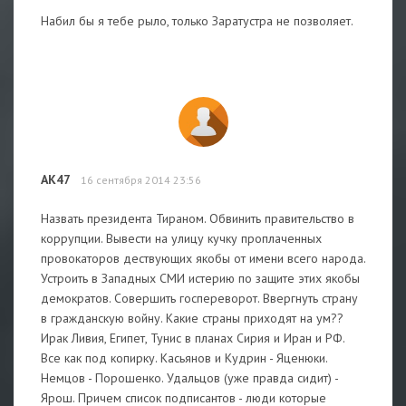
Набил бы я тебе рыло, только Заратустра не позволяет.
АК47
16 сентября 2014 23:56
Назвать президента Тираном. Обвинить правительство в
коррупции. Вывести на улицу кучку проплаченных
провокаторов дествующих якобы от имени всего народа.
Устроить в Западных СМИ истерию по защите этих якобы
демократов. Совершить госпереворот. Ввергнуть страну
в гражданскую войну. Какие страны приходят на ум??
Ирак Ливия, Египет, Тунис в планах Сирия и Иран и РФ.
Все как под копирку. Касьянов и Кудрин - Яценюки.
Немцов - Порошенко. Удальцов (уже правда сидит) -
Ярош. Причем список подписантов - люди которые