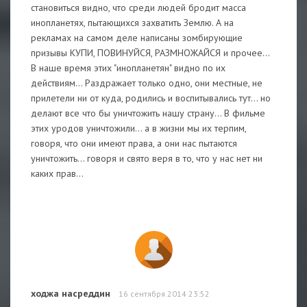
становиться видно, что среди людей бродит масса
инопланетях, пытающихся захватить Землю. А на
рекламах на самом деле написаны зомбирующие
призывы КУПИ, ПОВИНУЙСЯ, РАЗМНОЖАЙСЯ и прочее...
В наше время этих "инопланетян" видно по их
действиям... Раздражает только одно, они местные, не
прилетели ни от куда, родились и воспитывались тут... но
делают все что бы уничтожить нашу страну... В фильме
этих уродов уничтожили... а в жизни мы их терпим,
говоря, что они имеют права, а они нас пытаются
уничтожить... говоря и свято веря в то, что у нас нет ни
каких прав...
ходжа насреддин
16 сентября 2014 23:52