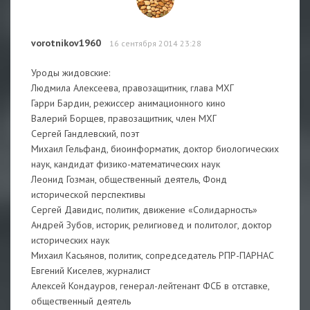
vorotnikov1960
16 сентября 2014 23:28
Уроды жидовские:
Людмила Алексеева, правозащитник, глава МХГ
Гарри Бардин, режиссер анимационного кино
Валерий Борщев, правозащитник, член МХГ
Сергей Гандлевский, поэт
Михаил Гельфанд, биоинформатик, доктор биологических
наук, кандидат физико-математических наук
Леонид Гозман, общественный деятель, Фонд
исторической перспективы
Сергей Давидис, политик, движение «Солидарность»
Андрей Зубов, историк, религиовед и политолог, доктор
исторических наук
Михаил Касьянов, политик, сопредседатель РПР-ПАРНАС
Евгений Киселев, журналист
Алексей Кондауров, генерал-лейтенант ФСБ в отставке,
общественный деятель