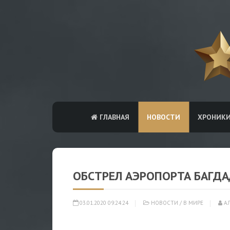
ГЛАВНАЯ
НОВОСТИ
ХРОНИК
ОБСТРЕЛ АЭРОПОРТА БАГДА
03.01.2020 09:24:24
НОВОСТИ
/
В МИРЕ
АЛ