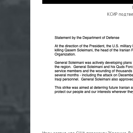
КСИР подтве