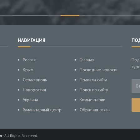
НАВИГАЦИЯ
ПО
Россия
Главная
Под
курс
Крым
Последние новости
Севастополь
Правила сайта
Новороссия
Поиск по сайту
Украина
Комментарии
Гуманитарный центр
Обратная связь
я
- All Rights Reserved.