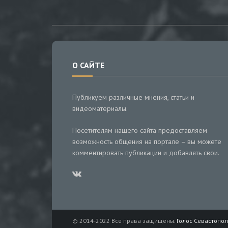
О САЙТЕ
Публикуем различные мнения, статьи и
видеоматериалы.
Посетителям нашего сайта предоставляем
возможность общения на портале – вы можете
комментировать публикации и добавлять свои.
© 2014-2022 Все права защищены.
Голос Севастопол