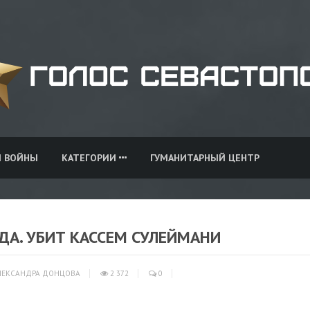
И ВОЙНЫ
КАТЕГОРИИ
ГУМАНИТАРНЫЙ ЦЕНТР
ДА. УБИТ КАССЕМ СУЛЕЙМАНИ
ЕКСАНДРА ДОНЦОВА
2 372
0