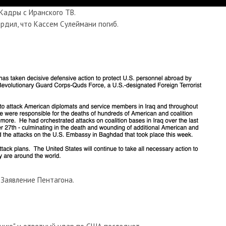
Кадры с Иранского ТВ.
рдил, что Кассем Сулеймани погиб.
Заявление Пентагона.