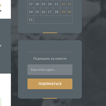
17
18
19
20
21
22
23
ь
24
25
26
27
28
29
30
31
я
Подпишись на новости