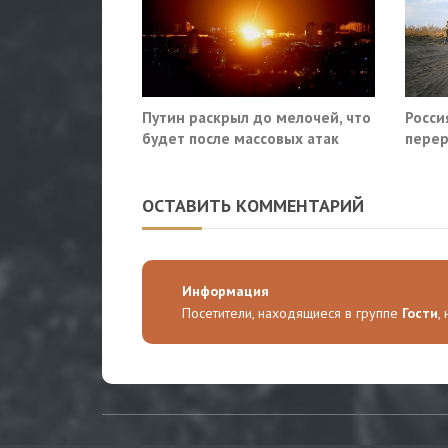
Путин раскрыл до мелочей, что
Росси
будет после массовых атак
перер
Киева по России
Славя
ОСТАВИТЬ КОММЕНТАРИЙ
Информация
Посетители, находящиеся в группе
Гости
,