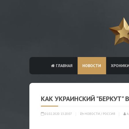
ГЛАВНАЯ
НОВОСТИ
ХРОНИК
КАК УКРАИНСКИЙ "БЕРКУТ" В
01.02.2020 13:20:07
НОВОСТИ
/
РОССИЯ
А