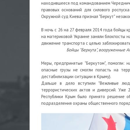
находившееся под командованием Чередничен
правовых оснований для силового роспуска
Окружной суд Киева признал "Беркут" неза
В ночь с 26 на 27 февраля 2014 года бойцы 
на материковой Украине заняли блокпосты на
движение транспорта с целью заблокировать
Бойцы "Беркута", вооруженные 
Меры, предпринятые "Беркутом", помогли: 
опасные грузы не смогли попасть на терр
дестабилизации ситуации в Крыму).
Дальше в дело вступили "Вежливые люди
террористических актов и диверсий. Уже 
Республики Крым было принято решение об
подразделения охраны общественного порядк