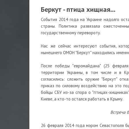
Беркут - птица хищная...
События 2014 года на Украине надолго оста
страны. Политика развязала ожесточенн
государственному перевороту.
Нас же сейчас интересуют события, кото
нынешнего ОМОН "Беркут" находились именно
После победы "евромайдана" (25 февраля
территории Украины, в том числе и в К
согласились: сложить оружие "Беркут" отк
приказ по силовому воздействию на это под
бойцы СБУ из-за спора о "птицах-хищниках"
Киеве, а кто-то остался работать в Крыму.
Встреча 
26 февраля 2014 года мэром Севастополя б