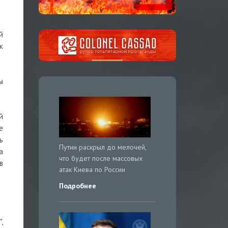
й
к
ы
й
е
ь
Путин раскрыл до мелочей,
а
что будет после массовых
в
атак Киева по России
Подробнее
,